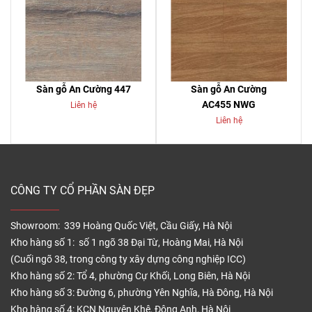
Sàn gỗ An Cường 447
Sàn gỗ An Cường
AC455 NWG
Liên hệ
Liên hệ
CÔNG TY CỔ PHẦN SÀN ĐẸP
Showroom: 339 Hoàng Quốc Việt, Cầu Giấy, Hà Nội
Kho hàng số 1: số 1 ngõ 38 Đại Từ, Hoàng Mai, Hà Nội
(Cuối ngõ 38, trong công ty xây dựng công nghiệp ICC)
Kho hàng số 2: Tổ 4, phường Cự Khối, Long Biên, Hà Nội
Kho hàng số 3: Đường 6, phường Yên Nghĩa, Hà Đông, Hà Nội
Kho hàng số 4: KCN Nguyên Khê, Đông Anh, Hà Nội