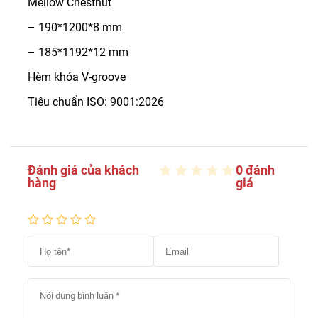
Mellow Chestnut
– 190*1200*8 mm
– 185*1192*12 mm
Hèm khóa V-groove
Tiêu chuẩn ISO: 9001:2026
Đánh giá của khách
0 đánh
hàng
giá