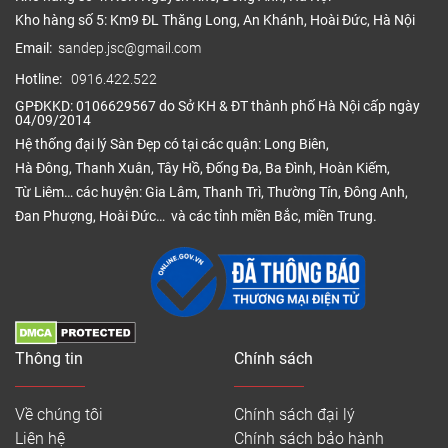
Kho hàng số 5: Km9 ĐL Thăng Long, An Khánh, Hoài Đức, Hà Nội
Email:
sandep.jsc@gmail.com
Hotline:
0916.422.522
GPĐKKD: 0106629567 do Sở KH & ĐT thành phố Hà Nội cấp ngày
04/09/2014
Hệ thống đại lý Sàn Đẹp có tại các quận: Long Biên,
Hà Đông, Thanh Xuân, Tây Hồ, Đống Đa, Ba Đình, Hoàn Kiếm,
Từ Liêm… các huyện: Gia Lâm, Thanh Trì, Thường Tín, Đông Anh,
Đan Phượng, Hoài Đức… và các tỉnh miền Bắc, miền Trung.
Thông tin
Chính sách
Về chúng tôi
Chính sách đại lý
Liên hệ
Chính sách bảo hành