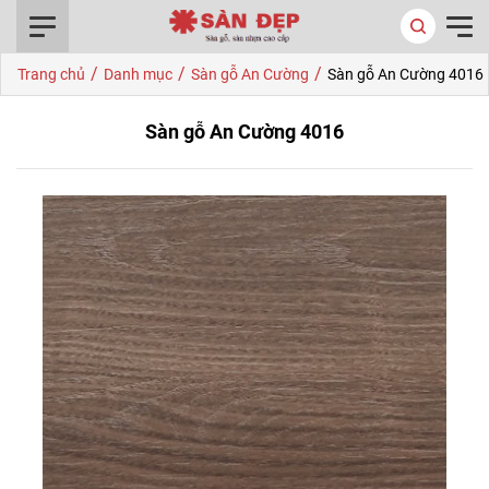
0916.422.522
/
/
/
Trang chủ
Danh mục
Sàn gỗ An Cường
Sàn gỗ An Cường 4016
Sàn gỗ An Cường 4016