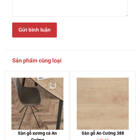
Gửi bình luận
Sản phẩm cùng loại
Sàn gỗ xương cá An
Sàn gỗ An Cường 388