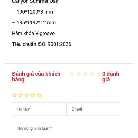
Canyon Summer Oak
– 190*1200*8 mm
– 185*1192*12 mm
Hèm khóa V-groove
Tiêu chuẩn ISO: 9001:2026
Đánh giá của khách
0 đánh
hàng
giá