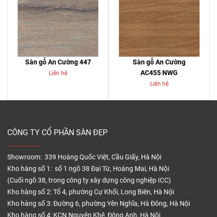
Sàn gỗ An Cường 447
Sàn gỗ An Cường
AC455 NWG
Liên hệ
Liên hệ
CÔNG TY CỔ PHẦN SÀN ĐẸP
Showroom: 339 Hoàng Quốc Việt, Cầu Giấy, Hà Nội
Kho hàng số 1: số 1 ngõ 38 Đại Từ, Hoàng Mai, Hà Nội
(Cuối ngõ 38, trong công ty xây dựng công nghiệp ICC)
Kho hàng số 2: Tổ 4, phường Cự Khối, Long Biên, Hà Nội
Kho hàng số 3: Đường 6, phường Yên Nghĩa, Hà Đông, Hà Nội
Kho hàng số 4: KCN Nguyên Khê, Đông Anh, Hà Nội