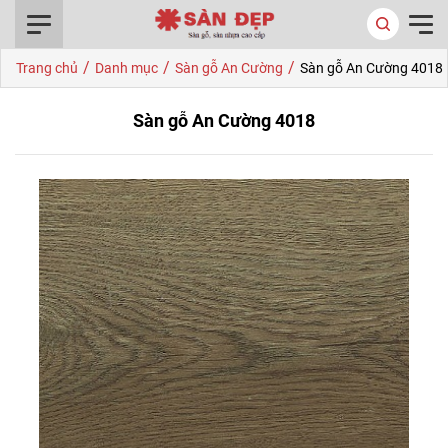
0916.422.522
/
/
/
Trang chủ
Danh mục
Sàn gỗ An Cường
Sàn gỗ An Cường 4018
Sàn gỗ An Cường 4018