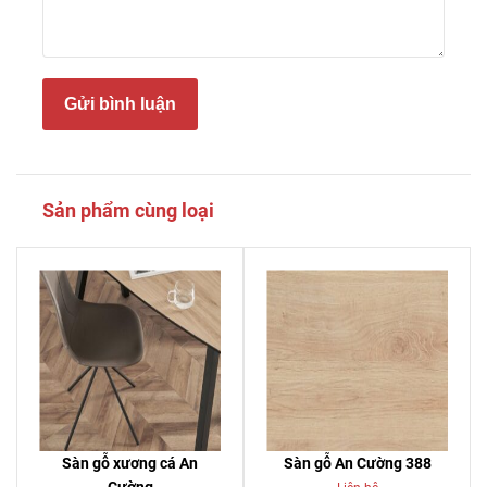
Gửi bình luận
Sản phẩm cùng loại
Sàn gỗ xương cá An
Sàn gỗ An Cường 388