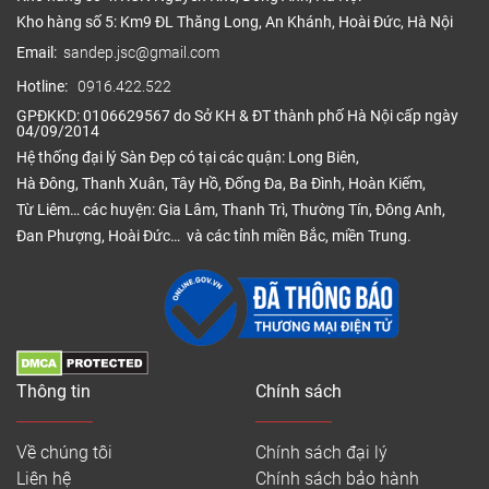
Kho hàng số 5: Km9 ĐL Thăng Long, An Khánh, Hoài Đức, Hà Nội
Email:
sandep.jsc@gmail.com
Hotline:
0916.422.522
GPĐKKD: 0106629567 do Sở KH & ĐT thành phố Hà Nội cấp ngày
04/09/2014
Hệ thống đại lý Sàn Đẹp có tại các quận: Long Biên,
Hà Đông, Thanh Xuân, Tây Hồ, Đống Đa, Ba Đình, Hoàn Kiếm,
Từ Liêm… các huyện: Gia Lâm, Thanh Trì, Thường Tín, Đông Anh,
Đan Phượng, Hoài Đức… và các tỉnh miền Bắc, miền Trung.
Thông tin
Chính sách
Về chúng tôi
Chính sách đại lý
Liên hệ
Chính sách bảo hành