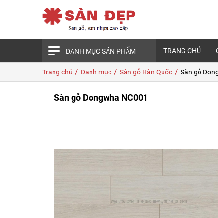
TRANG CHỦ
DANH MỤC SẢN PHẨM
/
/
/
Trang chủ
Danh mục
Sàn gỗ Hàn Quốc
Sàn gỗ Don
Sàn gỗ Dongwha NC001