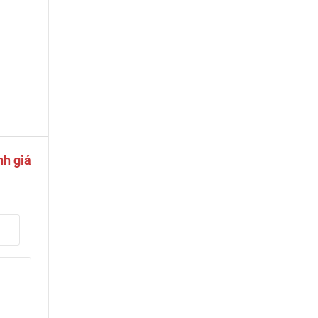
nh giá