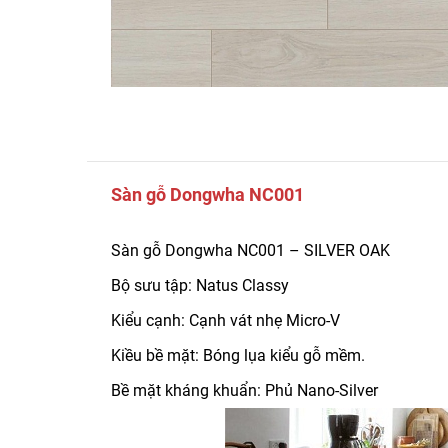
Sàn gỗ Dongwha NC001
Sàn gỗ Dongwha NC001 – SILVER OAK
Bộ sưu tập: Natus Classy
Kiểu cạnh: Cạnh vát nhẹ Micro-V
Kiều bề mặt: Bóng lụa kiểu gỗ mềm.
Bề mặt kháng khuẩn: Phủ Nano-Silver