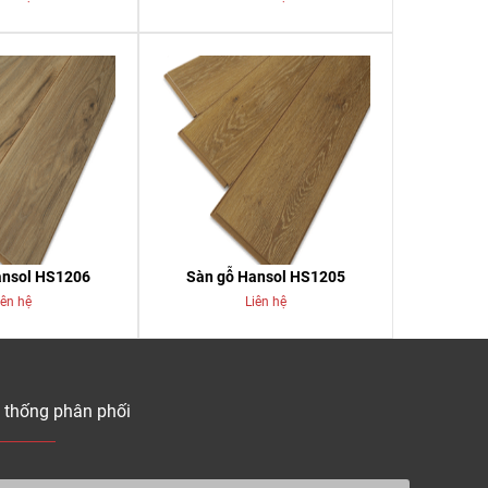
ansol HS1206
Sàn gỗ Hansol HS1205
iên hệ
Liên hệ
 thống phân phối