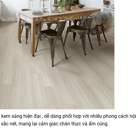
m sáng hiện đại , dễ dàng phối hợp với nhiều phong cách nội
n sắc nét, mang lại cảm giác chân thực và ấm cúng.