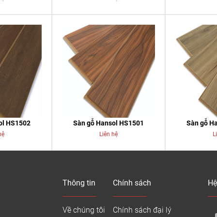
ol HS1502
Sàn gỗ Hansol HS1501
Sàn gỗ H
hệ
Liên hệ
L
Thông tin
Chính sách
Hệ
Về chúng tôi
Chính sách đại lý