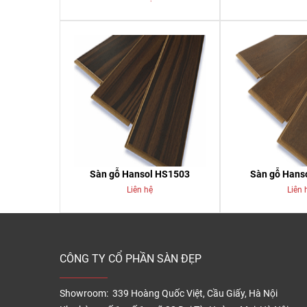
Sàn gỗ Hansol HS1503
Sàn gỗ Hans
Liên hệ
Liên 
CÔNG TY CỔ PHẦN SÀN ĐẸP
Showroom: 339 Hoàng Quốc Việt, Cầu Giấy, Hà Nội