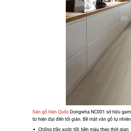
Sàn gỗ Hàn Quốc
Dongwha NC001 sở hữu gam ke
từ hiện đại đến tối giản. Bề mặt vân gỗ tự nhiê
Chống trầy xước tốt, bền màu theo thời gian