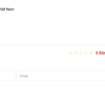
Việt Nam
0 đá