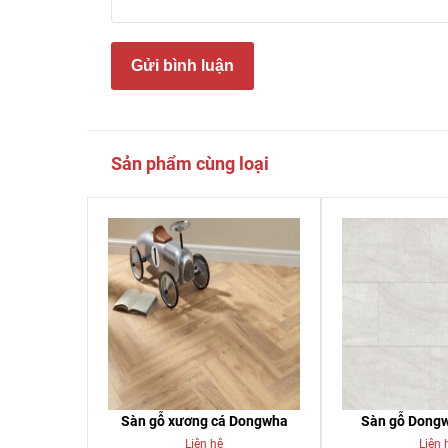
Gửi bình luận
Sản phẩm cùng loại
Sàn gỗ xương cá Dongwha
Sàn gỗ Dong
Liên hệ
Liên 