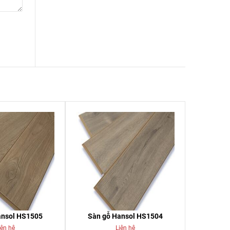
ansol HS1505
Sàn gỗ Hansol HS1504
iên hệ
Liên hệ