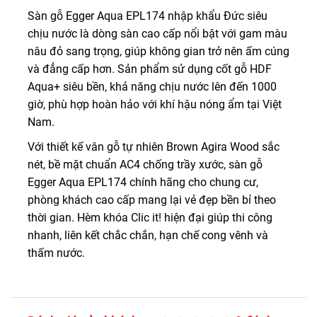
Sàn gỗ Egger Aqua EPL174 nhập khẩu Đức siêu
chịu nước là dòng sàn cao cấp nổi bật với gam màu
nâu đỏ sang trọng, giúp không gian trở nên ấm cúng
và đẳng cấp hơn. Sản phẩm sử dụng cốt gỗ HDF
Aqua+ siêu bền, khả năng chịu nước lên đến 1000
giờ, phù hợp hoàn hảo với khí hậu nóng ẩm tại Việt
Nam.
Với thiết kế vân gỗ tự nhiên Brown Agira Wood sắc
nét, bề mặt chuẩn AC4 chống trầy xước, sàn gỗ
Egger Aqua EPL174 chính hãng cho chung cư,
phòng khách cao cấp mang lại vẻ đẹp bền bỉ theo
thời gian. Hèm khóa Clic it! hiện đại giúp thi công
nhanh, liên kết chắc chắn, hạn chế cong vênh và
thấm nước.