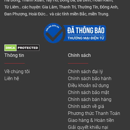
Hà Đông, Thanh Xuân, Tây Hồ, Đống Đa, Ba Đình, Hoàn Kiếm,
Từ Liêm… các huyện: Gia Lâm, Thanh Trì, Thường Tín, Đông Anh,
Đan Phượng, Hoài Đức… và các tỉnh miền Bắc, miền Trung.
Thông tin
Chính sách
Về chúng tôi
Chính sách đại lý
Liên hệ
Chính sách bảo hành
Điều khoản sử dụng
Chính sách bảo mật
Chính sách bán hàng
Chính sách về giá
Phương thức Thanh Toán
Giao hàng & Hoàn tiền
Giải quyết khiếu nại