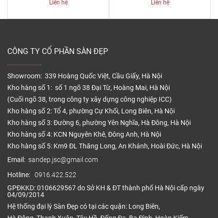
Liên hệ
Liên hệ
CÔNG TY CỔ PHẦN SÀN ĐẸP
Showroom: 339 Hoàng Quốc Việt, Cầu Giấy, Hà Nội
Kho hàng số 1: số 1 ngõ 38 Đại Từ, Hoàng Mai, Hà Nội
(Cuối ngõ 38, trong công ty xây dựng công nghiệp ICC)
Kho hàng số 2: Tổ 4, phường Cự Khối, Long Biên, Hà Nội
Kho hàng số 3: Đường 6, phường Yên Nghĩa, Hà Đông, Hà Nội
Kho hàng số 4: KCN Nguyên Khê, Đông Anh, Hà Nội
Kho hàng số 5: Km9 ĐL Thăng Long, An Khánh, Hoài Đức, Hà Nội
Email:
sandep.jsc@gmail.com
Hotline:
0916.422.522
GPĐKKD: 0106629567 do Sở KH & ĐT thành phố Hà Nội cấp ngày
04/09/2014
Hệ thống đại lý Sàn Đẹp có tại các quận: Long Biên,