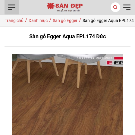
0916.422.522
/
/
/
Trang chủ
Danh mục
Sàn gỗ Egger
Sàn gỗ Egger Aqua EPL174
Sàn gỗ Egger Aqua EPL174 Đức