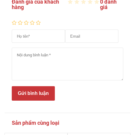
Đánh giá của khách
0 đánh
hàng
giá
Gửi bình luận
Sản phẩm cùng loại