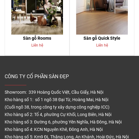
Sàn gỗ Rooms
Sàn gỗ Quick Style
Liên hệ
Liên hệ
CÔNG TY CỔ PHẦN SÀN ĐẸP
Showroom: 339 Hoàng Quốc Việt, Cầu Giấy, Hà Nội
Kho hàng số 1: số 1 ngõ 38 Đại Từ, Hoàng Mai, Hà Nội
(Cuối ngõ 38, trong công ty xây dựng công nghiệp ICC)
Kho hàng số 2: Tổ 4, phường Cự Khối, Long Biên, Hà Nội
Kho hàng số 3: Đường 6, phường Yên Nghĩa, Hà Đông, Hà Nội
Kho hàng số 4: KCN Nguyên Khê, Đông Anh, Hà Nội
Kho hàng số 5: Km9 ĐL Thăng Long, An Khánh, Hoài Đức, Hà Nội