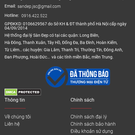
Email:
sandep.jsc@gmail.com
Hotline:
0916.422.522
GPĐKKD: 0106629567 do Sở KH & ĐT thành phố Hà Nội cấp ngày
04/09/2014
Hệ thống đại lý Sàn Đẹp có tại các quận: Long Biên,
Hà Đông, Thanh Xuân, Tây Hồ, Đống Đa, Ba Đình, Hoàn Kiếm,
Từ Liêm… các huyện: Gia Lâm, Thanh Trì, Thường Tín, Đông Anh,
Đan Phượng, Hoài Đức… và các tỉnh miền Bắc, miền Trung.
Thông tin
Chính sách
Về chúng tôi
Chính sách đại lý
Liên hệ
Chính sách bảo hành
Điều khoản sử dụng