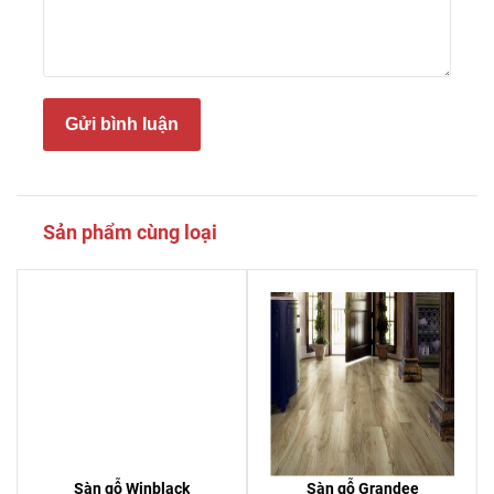
Gửi bình luận
Sản phẩm cùng loại
Sàn gỗ Winblack
Sàn gỗ Grandee