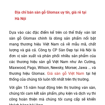
Địa chỉ bán sàn gỗ Glomax uy tín, giá rẻ tại
Hà Nội
Dựa vào các đặc điểm kể trên có thể thấy ván lát
sàn gỗ Glomax chính là dòng sản phẩm nổi bật
mang thương hiệu Việt Nam cả về mẫu mã, chất
lượng và giá cả. Công ty CP Sàn Đẹp tại Hà Nội là
đơn vị sản xuất và phân phối nhiều sản phẩm của
các thương hiệu sàn gỗ Việt Nam như An Cường,
Maxwood, Pago, Wilson, Newsky, Morser, Jawa … và
thương hiệu Glomax.
Giá sàn gỗ Việt Nam
tại hệ
thống của chúng tôi luôn tốt nhất trên thị trường.
Với gần 15 năm hoạt động trên thị trường ván sàn,
chúng tôi cam kết sản phẩm, phụ kiện và dịch vụ thi
công hoàn thiện mà chúng tôi cung cấp sẽ khiến