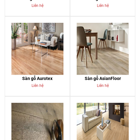
Liên hệ
Liên hệ
Sàn gỗ Aurotex
Sàn gỗ AsianFloor
Liên hệ
Liên hệ