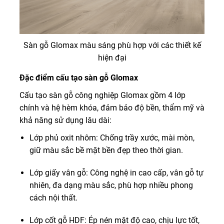
Sàn gỗ Glomax màu sáng phù hợp với các thiết kế
hiện đại
Đặc điểm cấu tạo sàn gỗ Glomax
Cấu tạo sàn gỗ công nghiệp Glomax gồm 4 lớp
chính và hệ hèm khóa, đảm bảo độ bền, thẩm mỹ và
khả năng sử dụng lâu dài:
Lớp phủ oxit nhôm: Chống trầy xước, mài mòn,
giữ màu sắc bề mặt bền đẹp theo thời gian.
Lớp giấy vân gỗ: Công nghệ in cao cấp, vân gỗ tự
nhiên, đa dạng màu sắc, phù hợp nhiều phong
cách nội thất.
Lớp cốt gỗ HDF: Ép nén mật độ cao, chịu lực tốt,