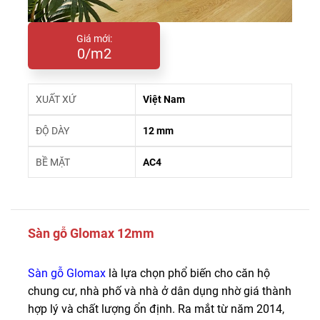
Giá mới:
0/m2
XUẤT XỨ
Việt Nam
ĐỘ DÀY
12 mm
BỀ MẶT
AC4
Sàn gỗ Glomax 12mm
Sàn gỗ Glomax
là lựa chọn phổ biến cho căn hộ
chung cư, nhà phố và nhà ở dân dụng nhờ giá thành
hợp lý và chất lượng ổn định. Ra mắt từ năm 2014,