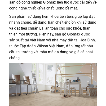
sàn gỗ công nghiệp Glomax liên tục được cải tiến về
công nghệ, thiết kế và chất lượng bề mặt.
Sản phẩm sử dụng hèm khóa tiên tiến, giúp lắp đặt
nhanh chóng, dễ dàng, hạn chế tiếng ồn khi sử dụng
và đạt tiêu chuẩn E1, an toàn cho sức khỏe, thân
thiện môi trường. Hiện nay, sàn gỗ Glomax được
sản xuất tại Việt Nam với nhà máy đặt tại Hòa Bình,
thuộc Tập đoàn Wilson Việt Nam, đáp ứng tốt nhu
cầu thị trường với mẫu mã đa dạng và giá cả phải
chăng.