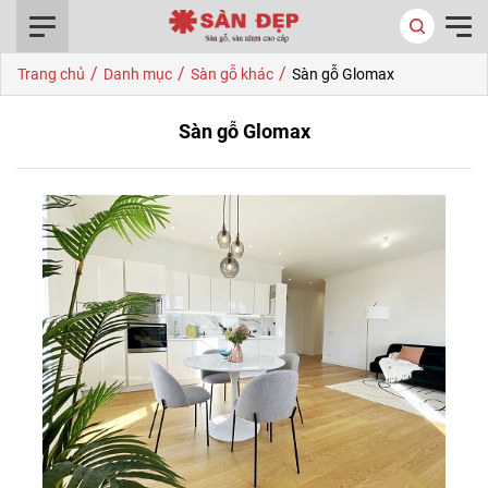
0916.422.522
/
/
/
Trang chủ
Danh mục
Sàn gỗ khác
Sàn gỗ Glomax
Sàn gỗ Glomax