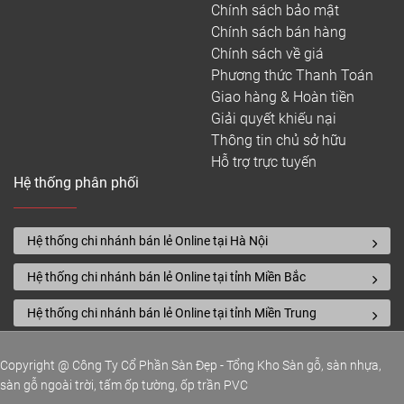
Chính sách bảo mật
Chính sách bán hàng
Chính sách về giá
Phương thức Thanh Toán
Giao hàng & Hoàn tiền
Giải quyết khiếu nại
Thông tin chủ sở hữu
Hỗ trợ trực tuyến
Hệ thống phân phối
Hệ thống chi nhánh bán lẻ Online tại Hà Nội
Hệ thống chi nhánh bán lẻ Online tại tỉnh Miền Bắc
Hệ thống chi nhánh bán lẻ Online tại tỉnh Miền Trung
Copyright @ Công Ty Cổ Phần Sàn Đẹp - Tổng Kho Sàn gỗ, sàn nhựa,
sàn gỗ ngoài trời, tấm ốp tường, ốp trần PVC