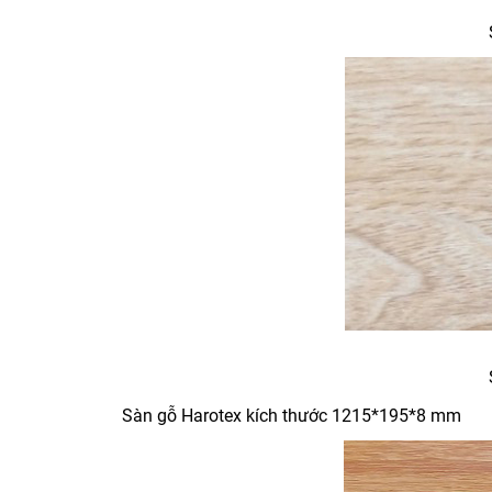
Sàn gỗ Harotex kích thước 1215*195*8 mm