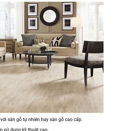
 với sàn gỗ tự nhiên hay sàn gỗ cao cấp.
n sử dụng kỹ thuật cao.