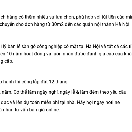
 hàng có thêm nhiều sự lựa chọn, phù hợp với túi tiền của mì
ận chuyển cho đơn hàng từ 30m2 đến các quận nội thành Hà Nội
lý bán lẻ sàn gỗ công nghiệp có mặt tại Hà Nội và tất cả các t
trên 10 năm hoạt động và luôn nhận được đánh giá cao của kh
ng cấp.
 hành thi công lắp đặt 12 tháng.
2 năm. Có thể làm ngày nghỉ, ngày lễ & làm đêm theo yêu cầu.
ạc và lên dự toán miễn phí tại nhà. Hãy họi ngay hotline
à nhận tư vấn bán giá online.