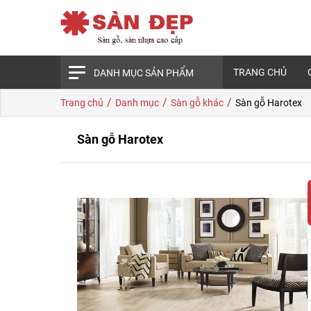
TRANG CHỦ
DANH MỤC SẢN PHẨM
/
/
/
Trang chủ
Danh mục
Sàn gỗ khác
Sàn gỗ Harotex
Sàn gỗ Harotex