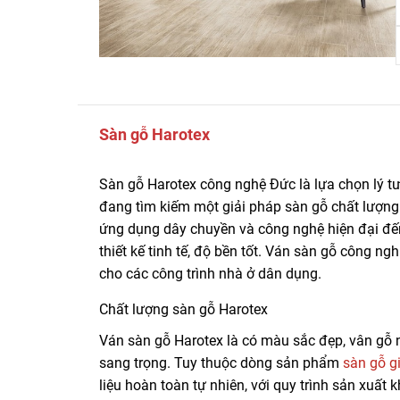
Sàn gỗ Harotex
Sàn gỗ Harotex công nghệ Đức là lựa chọn lý t
đang tìm kiếm một giải pháp sàn gỗ chất lượng
ứng dụng dây chuyền và công nghệ hiện đại đến
thiết kế tinh tế, độ bền tốt. Ván sàn gỗ công n
cho các công trình nhà ở dân dụng.
Chất lượng sàn gỗ Harotex
Ván sàn gỗ Harotex là có màu sắc đẹp, vân gỗ 
sang trọng. Tuy thuộc dòng sản phẩm
sàn gỗ gi
liệu hoàn toàn tự nhiên, với quy trình sản xuất