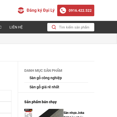
Đăng ký Đại Lý
0916.422.522
C
LIÊN HỆ
DANH MỤC SẢN PHẨM
Sàn gỗ công nghiệp
Sàn gỗ giá rẻ nhất
Sản phẩm bán chạy
Sàn nhựa Joka