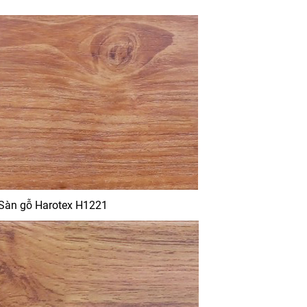
Sàn gỗ Harotex H1221