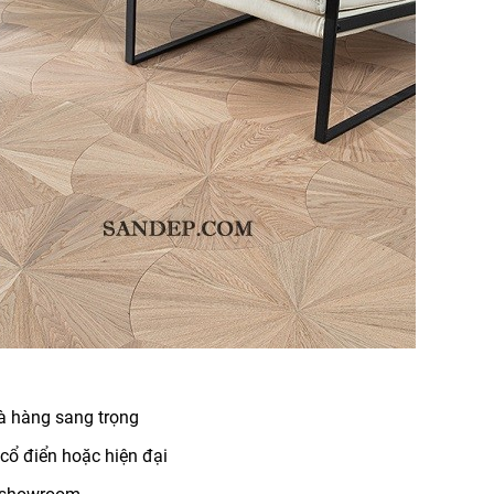
hà hàng sang trọng
cổ điển hoặc hiện đại