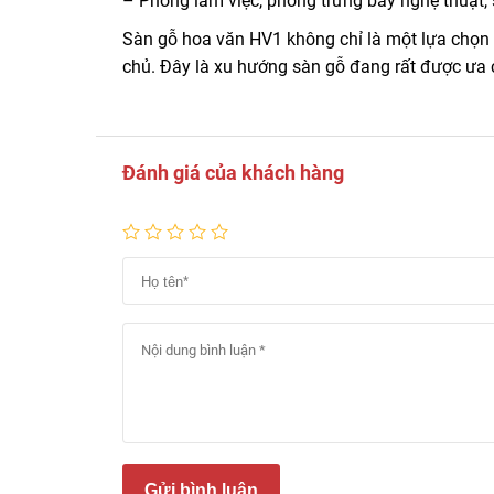
– Phòng làm việc, phòng trưng bày nghệ thuật
Sàn gỗ hoa văn HV1 không chỉ là một lựa chọn
chủ. Đây là xu hướng sàn gỗ đang rất được ưa 
Đánh giá của khách hàng
Gửi bình luận