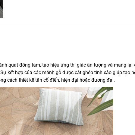
ánh quạt đồng tâm, tạo hiệu ứng thị giác ấn tượng và mang lại 
. Sự kết hợp của các mảnh gỗ được cắt ghép tinh xảo giúp tạo n
ng cách thiết kế tân cổ điển, hiện đại hoặc đương đại.