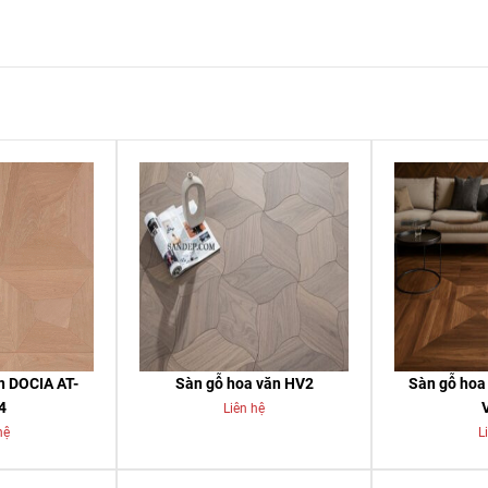
n DOCIA AT-
Sàn gỗ hoa văn HV2
Sàn gỗ hoa
4
Liên hệ
hệ
L