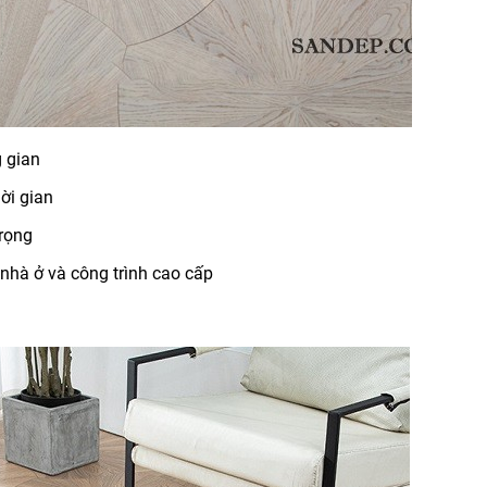
g gian
ời gian
trọng
 nhà ở và công trình cao cấp