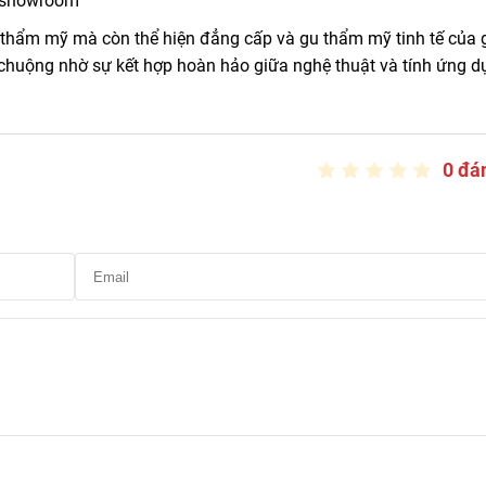
, showroom
 thẩm mỹ mà còn thể hiện đẳng cấp và gu thẩm mỹ tinh tế của 
chuộng nhờ sự kết hợp hoàn hảo giữa nghệ thuật và tính ứng d
0 đá