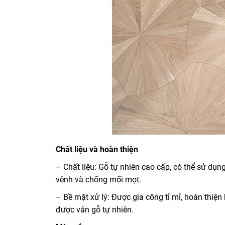
Chất liệu và hoàn thiện
– Chất liệu: Gỗ tự nhiên cao cấp, có thể sử dụ
vênh và chống mối mọt.
– Bề mặt xử lý: Được gia công tỉ mỉ, hoàn thiệ
được vân gỗ tự nhiên.