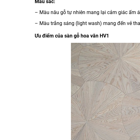
Màu sắc:
– Màu nâu gỗ tự nhiên mang lại cảm giác ấm áp
– Màu trắng sáng (light wash) mang đến vẻ than
Ưu điểm của sàn gỗ hoa văn HV1