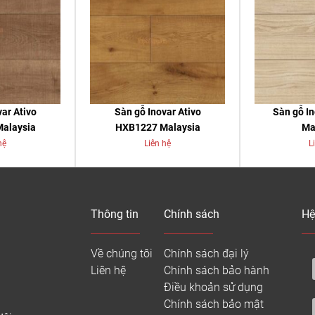
ar Ativo
Sàn gỗ Inovar Ativo
Sàn gỗ I
alaysia
HXB1227 Malaysia
Ma
hệ
Liên hệ
L
Thông tin
Chính sách
Hệ
Về chúng tôi
Chính sách đại lý
Liên hệ
Chính sách bảo hành
Điều khoản sử dụng
Chính sách bảo mật