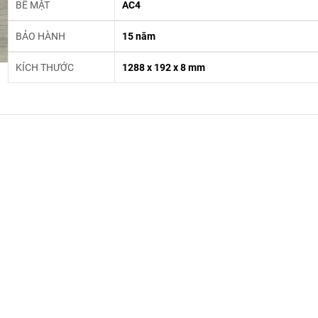
BỀ MẶT
AC4
BẢO HÀNH
15 năm
KÍCH THƯỚC
1288 x 192 x 8 mm