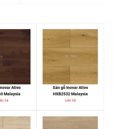
Inovar Ativo
Sàn gỗ Inovar Ativo
0 Malaysia
HXB2532 Malaysia
iên hệ
Liên hệ