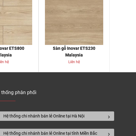
novar ETS800
Sàn gỗ Inovar ETS230
laysia
Malaysia
iên hệ
Liên hệ
 thống phân phối
Hệ thống chi nhánh bán lẻ Online tại Hà Nội
Hệ thống chi nhánh bán lẻ Online tại tỉnh Miền Bắc