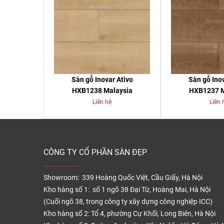
Sàn gỗ Inovar Ativo
Sàn gỗ Inov
HXB1238 Malaysia
HXB1237 M
Liên hệ
Liên 
CÔNG TY CỔ PHẦN SÀN ĐẸP
Showroom: 339 Hoàng Quốc Việt, Cầu Giấy, Hà Nội
Kho hàng số 1: số 1 ngõ 38 Đại Từ, Hoàng Mai, Hà Nội
(Cuối ngõ 38, trong công ty xây dựng công nghiệp ICC)
Kho hàng số 2: Tổ 4, phường Cự Khối, Long Biên, Hà Nội