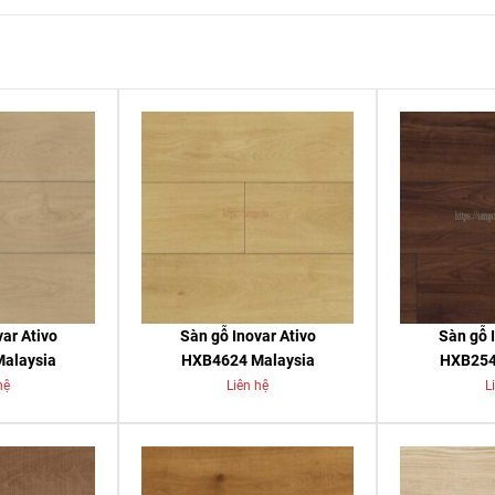
ar Ativo
Sàn gỗ Inovar Ativo
Sàn gỗ 
alaysia
HXB4624 Malaysia
HXB254
hệ
Liên hệ
L