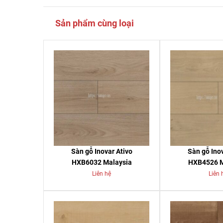
Sản phẩm cùng loại
Sàn gỗ Inovar Ativo
Sàn gỗ Inov
HXB6032 Malaysia
HXB4526 M
Liên hệ
Liên 