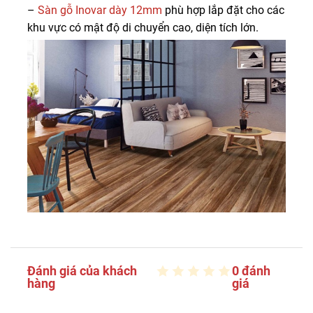
–
Sàn gỗ Inovar dày 12mm
phù hợp lắp đặt cho các
khu vực có mật độ di chuyển cao, diện tích lớn.
Đánh giá của khách
0 đánh
hàng
giá