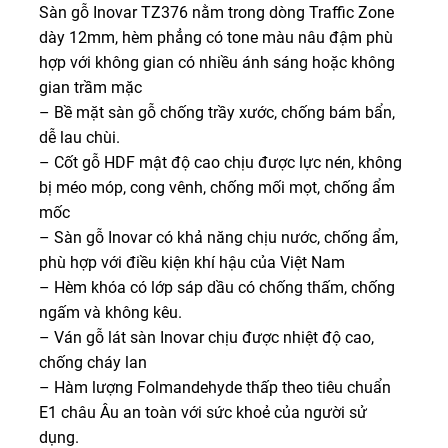
Sàn gỗ Inovar TZ376 nằm trong dòng Traffic Zone
dày 12mm, hèm phẳng có tone màu nâu đậm phù
hợp với không gian có nhiều ánh sáng hoặc không
gian trầm mặc
– Bề mặt sàn gỗ chống trầy xước, chống bám bẩn,
dễ lau chùi.
– Cốt gỗ HDF mật độ cao chịu được lực nén, không
bị méo móp, cong vênh, chống mối mọt, chống ẩm
mốc
– Sàn gỗ Inovar có khả năng chịu nước, chống ẩm,
phù hợp với điều kiện khí hậu của Việt Nam
– Hèm khóa có lớp sáp dầu có chống thấm, chống
ngấm và không kêu.
– Ván gỗ lát sàn Inovar chịu được nhiệt độ cao,
chống cháy lan
– Hàm lượng Folmandehyde thấp theo tiêu chuẩn
E1 châu Âu an toàn với sức khoẻ của người sử
dụng.