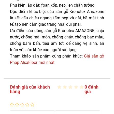
Phụ kiện lắp đặt: foan xốp, nẹp, len chân tường
Đặc điểm khác biệt của sàn gỗ Kronotex Amazone
là kết cấu chiều ngang tấm hẹp và dài, bề mặt tinh
tế, tạo nên cảm giác trang nhã, quí phái.
Ưu điểm của dòng sàn gỗ Kronotex AMAZONE: chịu
nước, chống mài mòn, chống cháy, chống bạc màu,
chống bám bẩn, tiêu âm tốt, dể dàng vệ sinh, an
toàn với sức khỏe của người sử dụng.
Tham khảo sản phẩm cùng phân khúc:
Giá sàn gỗ
Pháp AlsaFloor mới nhất
Đánh giá của khách
0 đánh
hàng
giá