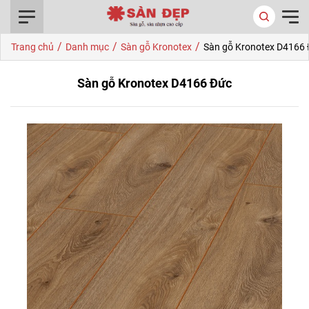
0916.422.522
/
/
/
Trang chủ
Danh mục
Sàn gỗ Kronotex
Sàn gỗ Kronotex D4166
Sàn gỗ Kronotex D4166 Đức