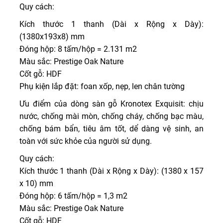
Quy cách:
Kích thước 1 thanh (Dài x Rộng x Dày):
(1380x193x8) mm
Đóng hộp: 8 tấm/hộp = 2.131 m2
Màu sắc: Prestige Oak Nature
Cốt gỗ: HDF
Phụ kiện lắp đặt: foan xốp, nẹp, len chân tường
Ưu điểm của dòng sàn gỗ Kronotex Exquisit: chịu
nước, chống mài mòn, chống cháy, chống bạc màu,
chống bám bẩn, tiêu âm tốt, dể dàng vệ sinh, an
toàn với sức khỏe của người sử dụng.
Quy cách:
Kích thước 1 thanh (Dài x Rộng x Dày): (1380 x 157
x 10) mm
Đóng hộp: 6 tấm/hộp = 1,3 m2
Màu sắc: Prestige Oak Nature
Cốt gỗ: HDF