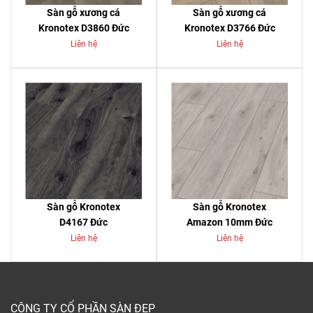
Sàn gỗ xương cá
Sàn gỗ xương cá
Kronotex D3860 Đức
Kronotex D3766 Đức
Liên hệ
Liên hệ
Sàn gỗ Kronotex
Sàn gỗ Kronotex
D4167 Đức
Amazon 10mm Đức
Liên hệ
Liên hệ
CÔNG TY CỔ PHẦN SÀN ĐẸP