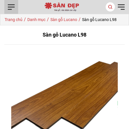
0916.422.522
/
/
/
Trang chủ
Danh mục
Sàn gỗ Lucano
Sàn gỗ Lucano L98
Sàn gỗ Lucano L98