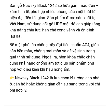
Sàn gỗ Newsky Black 1242 sở hữu gam màu đen –
xám tinh tế, phù hợp nhiều phong cách nội thất từ
hiện đại đến tối giản. Sản phẩm được sản xuất tại
Việt Nam, sử dụng cốt gỗ HDF mật độ cao giúp tăng
khả năng chịu lực, hạn chế cong vênh và ổn định
lâu dài.
Bề mặt phủ lớp chống trầy đạt tiêu chuẩn AC4, giúp
sàn bền màu, chống mài mòn và dễ vệ sinh trong
quá trình sử dụng. Ngoài ra, hèm khóa chắc chắn
cùng khả năng chống ẩm tốt giúp sản phẩm phù
hợp với điều kiện khí hậu nóng ẩm.
Newsky Black 1242 là lựa chọn lý tưởng cho nhà
ở, căn hộ hoặc không gian cần sự sang trọng với chi
phí hợp lý.