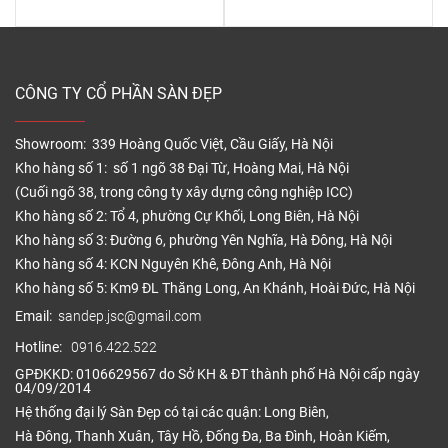
CÔNG TY CỔ PHẦN SÀN ĐẸP
Showroom: 339 Hoàng Quốc Việt, Cầu Giấy, Hà Nội
Kho hàng số 1: số 1 ngõ 38 Đại Từ, Hoàng Mai, Hà Nội
(Cuối ngõ 38, trong công ty xây dựng công nghiệp ICC)
Kho hàng số 2: Tổ 4, phường Cự Khối, Long Biên, Hà Nội
Kho hàng số 3: Đường 6, phường Yên Nghĩa, Hà Đông, Hà Nội
Kho hàng số 4: KCN Nguyên Khê, Đông Anh, Hà Nội
Kho hàng số 5: Km9 ĐL Thăng Long, An Khánh, Hoài Đức, Hà Nội
Email:
sandep.jsc@gmail.com
Hotline:
0916.422.522
GPĐKKD: 0106629567 do Sở KH & ĐT thành phố Hà Nội cấp ngày
04/09/2014
Hệ thống đại lý Sàn Đẹp có tại các quận: Long Biên,
Hà Đông, Thanh Xuân, Tây Hồ, Đống Đa, Ba Đình, Hoàn Kiếm,