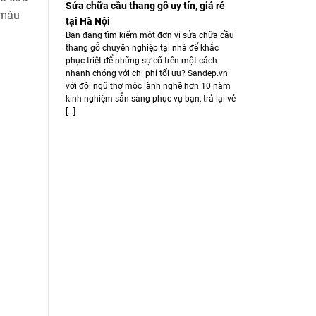
Sửa chữa cầu thang gỗ uy tín, giá rẻ
 màu
tại Hà Nội
Bạn đang tìm kiếm một đơn vị sửa chữa cầu
thang gỗ chuyên nghiệp tại nhà để khắc
phục triệt để những sự cố trên một cách
nhanh chóng với chi phí tối ưu? Sandep.vn
với đội ngũ thợ mộc lành nghề hơn 10 năm
kinh nghiệm sẵn sàng phục vụ bạn, trả lại vẻ
[…]