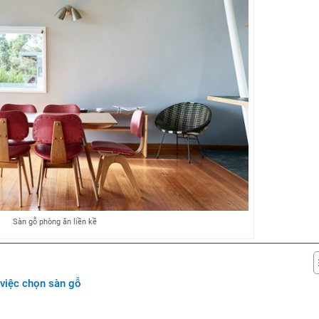
Sàn gỗ phòng ăn liền kề
 việc chọn sàn gỗ