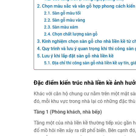
Chọn màu sắc và vân gỗ hợp phong cách kiến 
Sàn gỗ màu tối
Sàn gỗ màu vàng
Sàn màu xám
Chọn chất lượng sàn gỗ
Kinh nghiệm chọn sàn gỗ cho nhà liền kề từ c
Quy trình và lưu ý quan trọng khi thi công sàn 
Lưu ý khi lắp đặt sàn gỗ nhà liền kề
Địa chỉ thi công sàn gỗ nhà liền kề uy tín, gi
Đặc điểm kiến trúc nhà liền kề ảnh hư
Khác với căn hộ chung cư nằm trên một mặt sàn,
đó, mỗi khu vực trong nhà lại có những đặc thù
Tầng 1 (Phòng khách, nhà bếp)
Tầng một của nhà liền kề thường tiếp xúc gần h
đổ mồ hôi nền xảy ra rất phổ biến. Bên cạnh đó