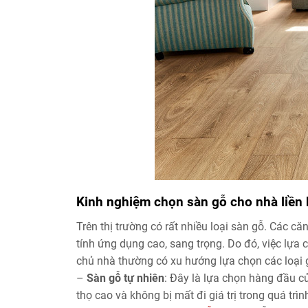
Kinh nghiệm chọn sàn gỗ cho nhà liền 
Trên thị trường có rất nhiều loại sàn gỗ. Các căn
tính ứng dụng cao, sang trọng. Do đó, việc lựa ch
chủ nhà thường có xu hướng lựa chọn các loại gỗ
–
Sàn gỗ tự nhiên
: Đây là lựa chọn hàng đầu của
thọ cao và không bị mất đi giá trị trong quá tr