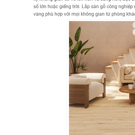
sổ lớn hoặc giếng trời. Lắp sàn gỗ công nghiệ
vàng phù hợp với mọi không gian từ phòng khá