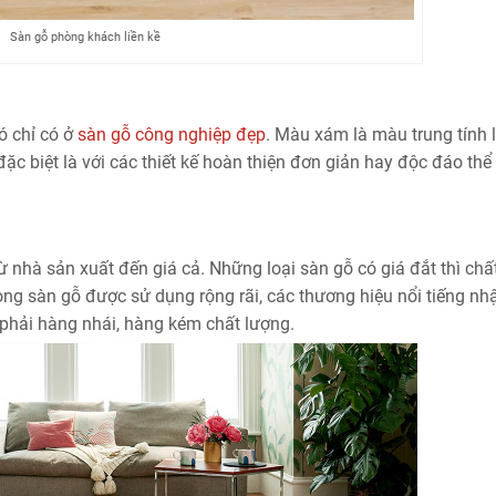
Sàn gỗ phòng khách liền kề
ó chỉ có ở
sàn gỗ công nghiệp đẹp
. Màu xám là màu trung tính 
đặc biệt là với các thiết kế hoàn thiện đơn giản hay độc đáo thể
 nhà sản xuất đến giá cả. Những loại sàn gỗ có giá đắt thì chấ
g sàn gỗ được sử dụng rộng rãi, các thương hiệu nổi tiếng nh
phải hàng nhái, hàng kém chất lượng.