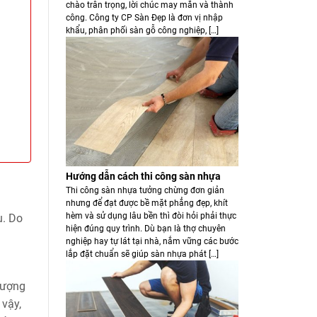
chào trân trọng, lời chúc may mắn và thành
công. Công ty CP Sàn Đẹp là đơn vị nhập
khẩu, phân phối sàn gỗ công nghiệp, […]
Hướng dẫn cách thi công sàn nhựa
Thi công sàn nhựa tưởng chừng đơn giản
nhưng để đạt được bề mặt phẳng đẹp, khít
hèm và sử dụng lâu bền thì đòi hỏi phải thực
u. Do
hiện đúng quy trình. Dù bạn là thợ chuyên
nghiệp hay tự lát tại nhà, nắm vững các bước
lắp đặt chuẩn sẽ giúp sàn nhựa phát […]
tượng
 vậy,