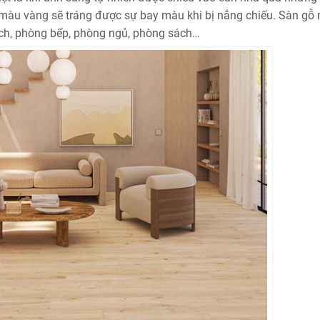
p màu vàng sẽ tráng được sự bay màu khi bị nắng chiếu. Sàn gỗ
ch, phòng bếp, phòng ngủ, phòng sách…