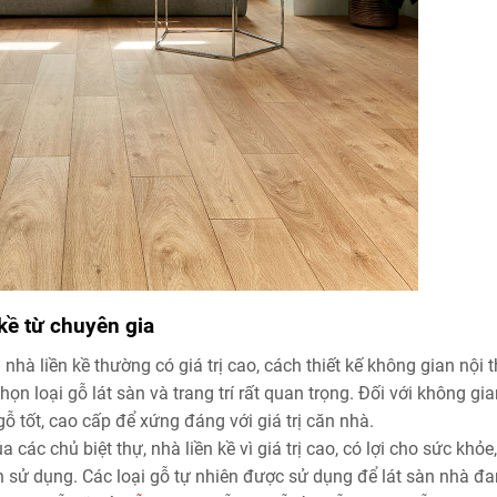
kề từ chuyên gia
 nhà liền kề thường có giá trị cao, cách thiết kế không gian nội 
ọn loại gỗ lát sàn và trang trí rất quan trọng. Đối với không gia
 tốt, cao cấp để xứng đáng với giá trị căn nhà.
 các chủ biệt thự, nhà liền kề vì giá trị cao, có lợi cho sức khỏe,
ình sử dụng. Các loại gỗ tự nhiên được sử dụng để lát sàn nhà đ