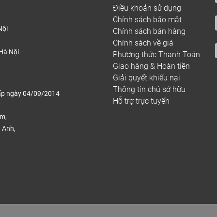
Điều khoản sử dụng
Chính sách bảo mật
Nội
Chính sách bán hàng
Chính sách về giá
Hà Nội
Phương thức Thanh Toán
Giao hàng & Hoàn tiền
Giải quyết khiếu nại
Thông tin chủ sở hữu
ấp ngày 04/09/2014
Hỗ trợ trực tuyến
ếm,
 Anh,
.