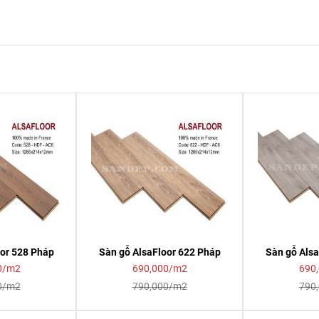
oor 528 Pháp
Sàn gỗ AlsaFloor 622 Pháp
Sàn gỗ Alsa
0/m2
690,000/m2
690
0/m2
790,000/m2
790