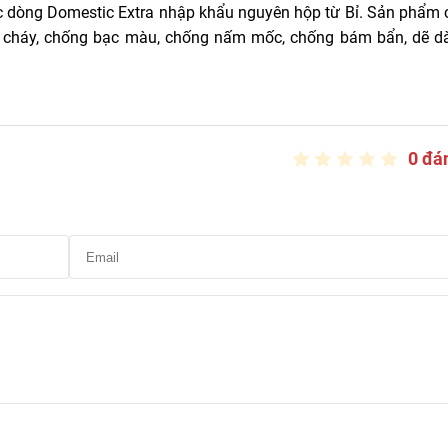
c dòng Domestic Extra nhập khẩu nguyên hộp từ Bỉ. Sản phẩm 
ống cháy, chống bạc màu, chống nấm mốc, chống bám bẩn, dẽ d
0 đá