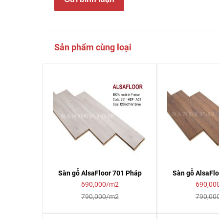
Sản phẩm cùng loại
Sàn gỗ AlsaFloor 701 Pháp
Sàn gỗ AlsaFl
690,000/m2
690,00
790,000/m2
790,00