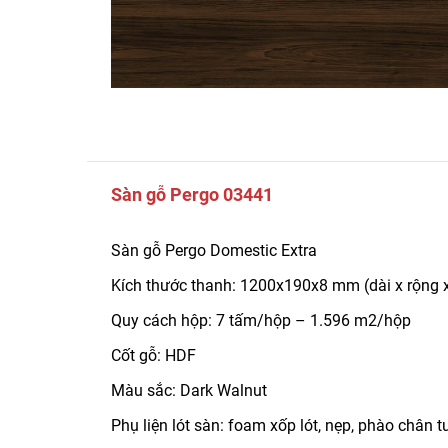
Sàn gỗ Pergo 03441
Sàn gỗ Pergo Domestic Extra
Kích thước thanh: 1200x190x8 mm (dài x rộng 
Quy cách hộp: 7 tấm/hộp – 1.596 m2/hộp
Cốt gỗ: HDF
Màu sắc: Dark Walnut
Phụ liện lót sàn: foam xốp lót, nẹp, phào chân 