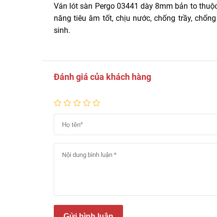
Ván lót sàn Pergo 03441 dày 8mm bản to thuộ
năng tiêu âm tốt, chịu nước, chống trầy, ch
sinh.
Đánh giá của khách hàng
Gửi bình luận