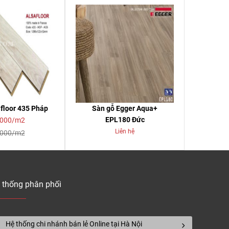
floor 435 Pháp
Sàn gỗ Egger Aqua+
EPL180 Đức
,000/m2
Liên hệ
,000/m2
 thống phân phối
Hệ thống chi nhánh bán lẻ Online tại Hà Nội