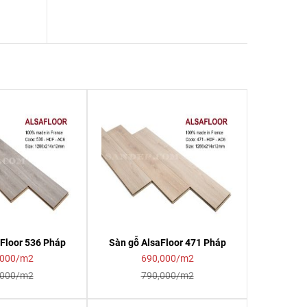
Floor 536 Pháp
Sàn gỗ AlsaFloor 471 Pháp
,000/m2
690,000/m2
,000/m2
790,000/m2