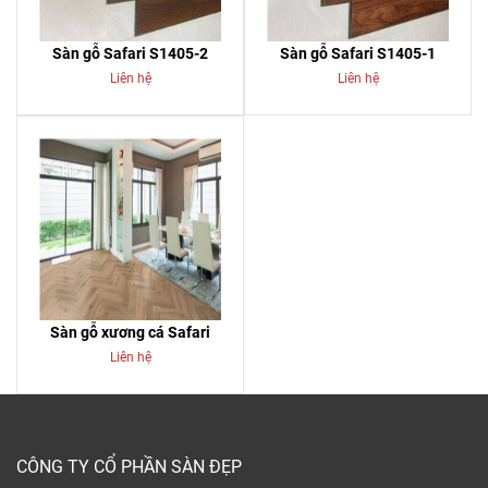
Sàn gỗ Safari S1405-2
Sàn gỗ Safari S1405-1
Liên hệ
Liên hệ
Sàn gỗ xương cá Safari
Liên hệ
CÔNG TY CỔ PHẦN SÀN ĐẸP