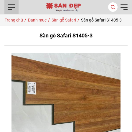
0916.422.522
/
/
/
Trang chủ
Danh mục
Sàn gỗ Safari
Sàn gỗ Safari S1405-3
Sàn gỗ Safari S1405-3