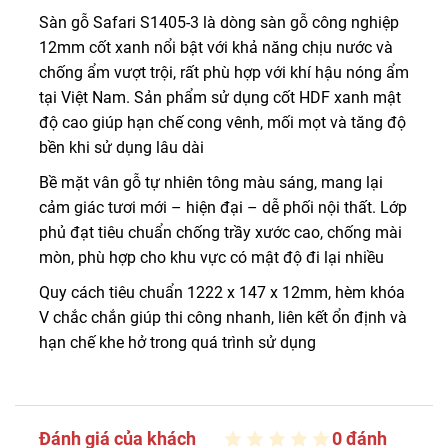
Sàn gỗ Safari S1405-3 là dòng sàn gỗ công nghiệp
12mm cốt xanh nổi bật với khả năng chịu nước và
chống ẩm vượt trội, rất phù hợp với khí hậu nóng ẩm
tại Việt Nam. Sản phẩm sử dụng cốt HDF xanh mật
độ cao giúp hạn chế cong vênh, mối mọt và tăng độ
bền khi sử dụng lâu dài
Bề mặt vân gỗ tự nhiên tông màu sáng, mang lại
cảm giác tươi mới – hiện đại – dễ phối nội thất. Lớp
phủ đạt tiêu chuẩn chống trầy xước cao, chống mài
mòn, phù hợp cho khu vực có mật độ đi lại nhiều
Quy cách tiêu chuẩn 1222 x 147 x 12mm, hèm khóa
V chắc chắn giúp thi công nhanh, liên kết ổn định và
hạn chế khe hở trong quá trình sử dụng
Đánh giá của khách
0 đánh