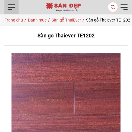
0916.422.522
/
/
/
Trang chủ
Danh mục
Sàn gỗ ThaiEver
Sàn gỗ Thaiever TE1202
Sàn gỗ Thaiever TE1202