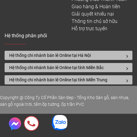
Giao hàng & Hoàn tiền
Giải quyết khiếu nại
Thông tin chủ sở hữu
Hỗ trợ trực tuyến
Hệ thống phân phối
Hệ thống chi nhánh bán lẻ Online tại Hà Nội
Hệ thống chi nhánh bán lẻ Online tại tỉnh Miền Bắc
Hệ thống chi nhánh bán lẻ Online tại tỉnh Miền Trung
Copyright @ Công Ty Cổ Phần Sàn Đẹp - Tổng Kho Sàn gỗ, sàn nhựa,
sàn gỗ ngoài trời, tấm ốp tường, ốp trần PVC