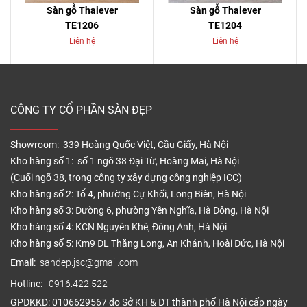
Sàn gỗ Thaiever
Sàn gỗ Thaiever
TE1206
TE1204
Liên hệ
Liên hệ
CÔNG TY CỔ PHẦN SÀN ĐẸP
Showroom: 339 Hoàng Quốc Việt, Cầu Giấy, Hà Nội
Kho hàng số 1: số 1 ngõ 38 Đại Từ, Hoàng Mai, Hà Nội
(Cuối ngõ 38, trong công ty xây dựng công nghiệp ICC)
Kho hàng số 2: Tổ 4, phường Cự Khối, Long Biên, Hà Nội
Kho hàng số 3: Đường 6, phường Yên Nghĩa, Hà Đông, Hà Nội
Kho hàng số 4: KCN Nguyên Khê, Đông Anh, Hà Nội
Kho hàng số 5: Km9 ĐL Thăng Long, An Khánh, Hoài Đức, Hà Nội
Email:
sandep.jsc@gmail.com
Hotline:
0916.422.522
GPĐKKD: 0106629567 do Sở KH & ĐT thành phố Hà Nội cấp ngày