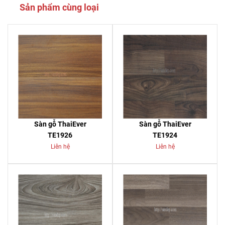
Sản phẩm cùng loại
Sàn gỗ ThaiEver
Sàn gỗ ThaiEver
TE1926
TE1924
Liên hệ
Liên hệ