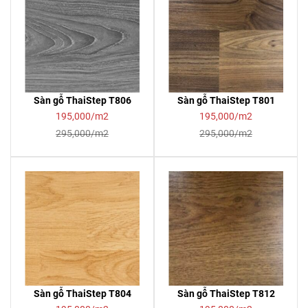
Sàn gỗ ThaiStep T806
Sàn gỗ ThaiStep T801
195,000/m2
195,000/m2
295,000/m2
295,000/m2
Sàn gỗ ThaiStep T804
Sàn gỗ ThaiStep T812