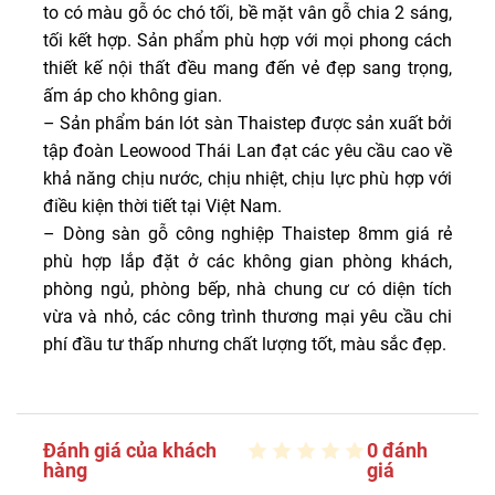
to có màu gỗ óc chó tối, bề mặt vân gỗ chia 2 sáng,
tối kết hợp. Sản phẩm phù hợp với mọi phong cách
thiết kế nội thất đều mang đến vẻ đẹp sang trọng,
ấm áp cho không gian.
– Sản phẩm bán lót sàn Thaistep được sản xuất bởi
tập đoàn Leowood Thái Lan đạt các yêu cầu cao về
khả năng chịu nước, chịu nhiệt, chịu lực phù hợp với
điều kiện thời tiết tại Việt Nam.
– Dòng sàn gỗ công nghiệp Thaistep 8mm giá rẻ
phù hợp lắp đặt ở các không gian phòng khách,
phòng ngủ, phòng bếp, nhà chung cư có diện tích
vừa và nhỏ, các công trình thương mại yêu cầu chi
phí đầu tư thấp nhưng chất lượng tốt, màu sắc đẹp.
Đánh giá của khách
0 đánh
hàng
giá