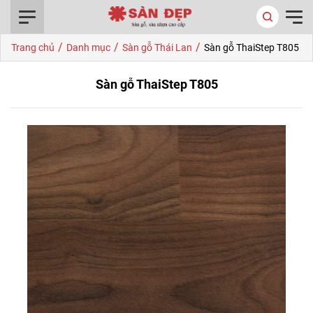
0916.422.522
/
/
/
Trang chủ
Danh mục
Sàn gỗ Thái Lan
Sàn gỗ ThaiStep T805
Sàn gỗ ThaiStep T805