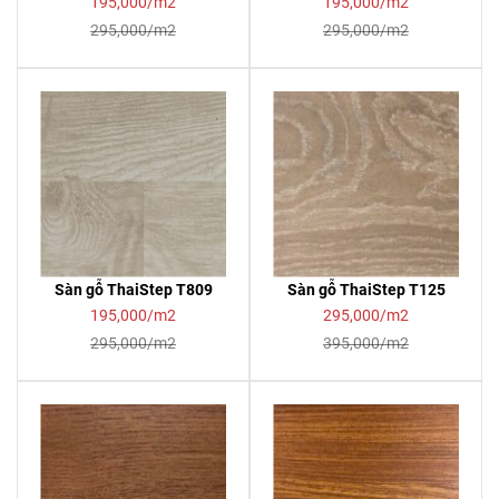
195,000/m2
195,000/m2
295,000/m2
295,000/m2
Sàn gỗ ThaiStep T809
Sàn gỗ ThaiStep T125
195,000/m2
295,000/m2
295,000/m2
395,000/m2