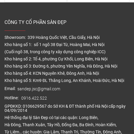
CÔNG TY CỔ PHẦN SÀN ĐẸP
Showroom: 339 Hoàng Quốc Việt, Cầu Giấy, Hà Nội
Kho hàng số 1: số 1 ngõ 38 Đại Từ, Hoàng Mai, Hà Nội
(Cuối ngõ 38, trong công ty xây dựng công nghiệp ICC)
Kho hàng số 2: Tổ 4, phường Cự Khối, Long Biên, Hà Nội
Kho hàng số 3: Đường 6, phường Yên Nghĩa, Hà Đông, Hà Nội
Kho hàng số 4: KCN Nguyên Khê, Đông Anh, Hà Nội
Kho hàng số 5: Km9 ĐL Thăng Long, An Khánh, Hoài Đức, Hà Nội
Email:
sandep.jsc@gmail.com
Hotline:
0916.422.522
GPĐKKD: 0106629567 do Sở KH & ĐT thành phố Hà Nội cấp ngày
04/09/2014
Hệ thống đại lý Sàn Đẹp có tại các quận: Long Biên,
Hà Đông, Thanh Xuân, Tây Hồ, Đống Đa, Ba Đình, Hoàn Kiếm,
Từ Liêm… các huyện: Gia Lâm, Thanh Trì, Thường Tín, Đông Anh,