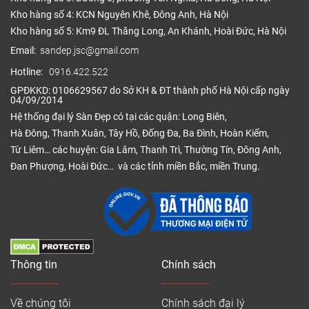
Kho hàng số 4: KCN Nguyên Khê, Đông Anh, Hà Nội
Kho hàng số 5: Km9 ĐL Thăng Long, An Khánh, Hoài Đức, Hà Nội
Email:
sandep.jsc@gmail.com
Hotline:
0916.422.522
GPĐKKD: 0106629567 do Sở KH & ĐT thành phố Hà Nội cấp ngày
04/09/2014
Hệ thống đại lý Sàn Đẹp có tại các quận: Long Biên,
Hà Đông, Thanh Xuân, Tây Hồ, Đống Đa, Ba Đình, Hoàn Kiếm,
Từ Liêm… các huyện: Gia Lâm, Thanh Trì, Thường Tín, Đông Anh,
Đan Phượng, Hoài Đức… và các tỉnh miền Bắc, miền Trung.
Thông tin
Chính sách
Về chúng tôi
Chính sách đại lý