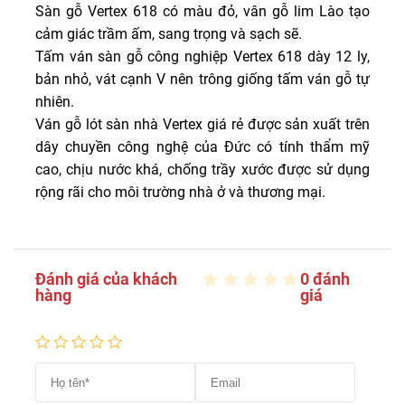
Sàn gỗ Vertex 618 có màu đỏ, vân gỗ lim Lào tạo
cảm giác trầm ấm, sang trọng và sạch sẽ.
Tấm ván sàn gỗ công nghiệp Vertex 618 dày 12 ly,
bản nhỏ, vát cạnh V nên trông giống tấm ván gỗ tự
nhiên.
Ván gỗ lót sàn nhà Vertex giá rẻ được sản xuất trên
dây chuyền công nghệ của Đức có tính thẩm mỹ
cao, chịu nước khá, chống trầy xước được sử dụng
rộng rãi cho môi trường nhà ở và thương mại.
Đánh giá của khách
0 đánh
hàng
giá