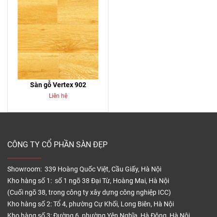
Sàn gỗ Vertex 902
Liên hệ
CÔNG TY CỔ PHẦN SÀN ĐẸP
Showroom: 339 Hoàng Quốc Việt, Cầu Giấy, Hà Nội
Kho hàng số 1: số 1 ngõ 38 Đại Từ, Hoàng Mai, Hà Nội
(Cuối ngõ 38, trong công ty xây dựng công nghiệp ICC)
Kho hàng số 2: Tổ 4, phường Cự Khối, Long Biên, Hà Nội
Kho hàng số 3: Đường 6, phường Yên Nghĩa, Hà Đông, Hà Nội