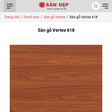
0916.422.522
/
/
/
Trang chủ
Danh mục
Sàn gỗ Vertex
Sàn gỗ Vertex 618
Sàn gỗ Vertex 618