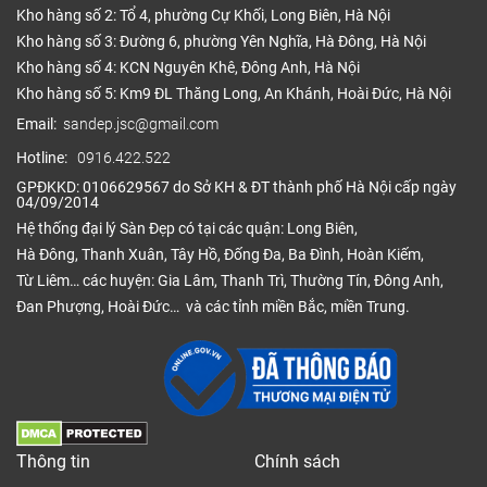
Kho hàng số 2: Tổ 4, phường Cự Khối, Long Biên, Hà Nội
Kho hàng số 3: Đường 6, phường Yên Nghĩa, Hà Đông, Hà Nội
Kho hàng số 4: KCN Nguyên Khê, Đông Anh, Hà Nội
Kho hàng số 5: Km9 ĐL Thăng Long, An Khánh, Hoài Đức, Hà Nội
Email:
sandep.jsc@gmail.com
Hotline:
0916.422.522
GPĐKKD: 0106629567 do Sở KH & ĐT thành phố Hà Nội cấp ngày
04/09/2014
Hệ thống đại lý Sàn Đẹp có tại các quận: Long Biên,
Hà Đông, Thanh Xuân, Tây Hồ, Đống Đa, Ba Đình, Hoàn Kiếm,
Từ Liêm… các huyện: Gia Lâm, Thanh Trì, Thường Tín, Đông Anh,
Đan Phượng, Hoài Đức… và các tỉnh miền Bắc, miền Trung.
Thông tin
Chính sách