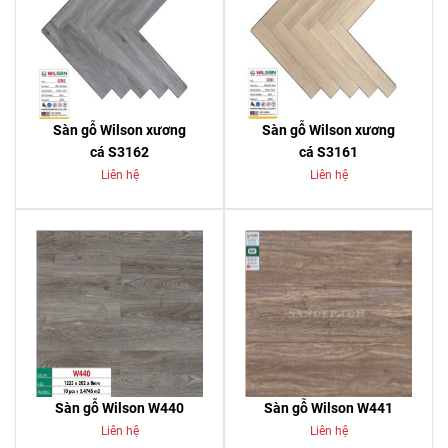
Sàn gỗ Wilson xương
Sàn gỗ Wilson xương
cá S3162
cá S3161
Liên hệ
Liên hệ
Sàn gỗ Wilson W440
Sàn gỗ Wilson W441
Liên hệ
Liên hệ