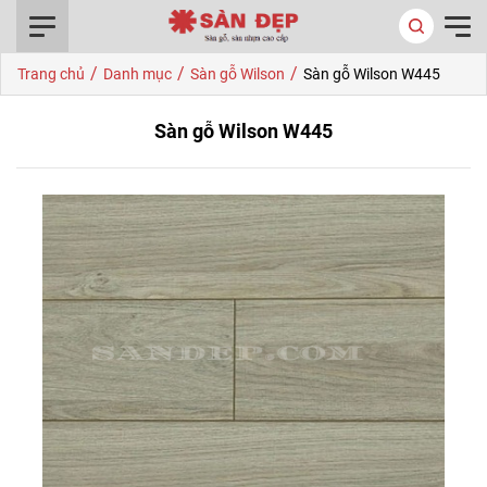
0916.422.522
/
/
/
Trang chủ
Danh mục
Sàn gỗ Wilson
Sàn gỗ Wilson W445
Sàn gỗ Wilson W445