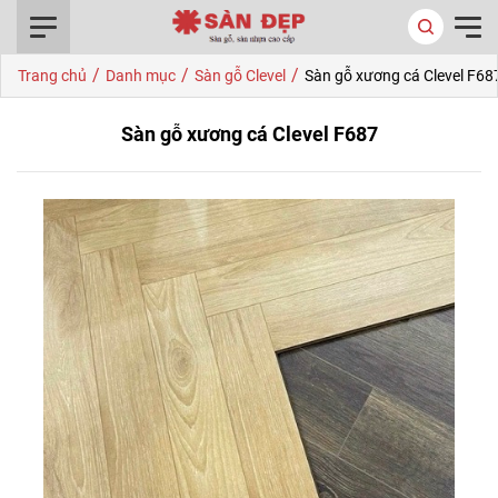
0916.422.522
/
/
/
Trang chủ
Danh mục
Sàn gỗ Clevel
Sàn gỗ xương cá Clevel F68
Sàn gỗ xương cá Clevel F687