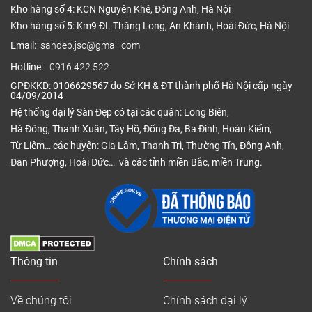
Kho hàng số 4: KCN Nguyên Khê, Đông Anh, Hà Nội
Kho hàng số 5: Km9 ĐL Thăng Long, An Khánh, Hoài Đức, Hà Nội
Email:
sandep.jsc@gmail.com
Hotline:
0916.422.522
GPĐKKD: 0106629567 do Sở KH & ĐT thành phố Hà Nội cấp ngày
04/09/2014
Hệ thống đại lý Sàn Đẹp có tại các quận: Long Biên,
Hà Đông, Thanh Xuân, Tây Hồ, Đống Đa, Ba Đình, Hoàn Kiếm,
Từ Liêm… các huyện: Gia Lâm, Thanh Trì, Thường Tín, Đông Anh,
Đan Phượng, Hoài Đức… và các tỉnh miền Bắc, miền Trung.
Thông tin
Chính sách
Về chúng tôi
Chính sách đại lý