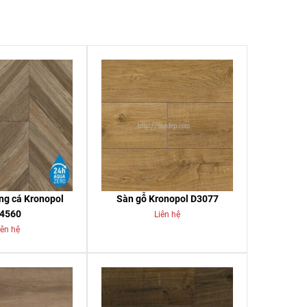
ng cá Kronopol
Sàn gỗ Kronopol D3077
4560
Liên hệ
iên hệ