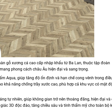
àn gỗ xương cá cao cấp nhập khẩu từ Ba Lan, thuộc tập đoàn
á mang phong cách châu Âu hiện đại và sang trọng.
 Aqua, giúp tăng độ ổn định và hạn chế cong vênh trong điều
ho khả năng chống trầy xước cao, phù hợp cả khu vực có mật độ 
 tự nhiên, giúp không gian trở nên thoáng đãng, hiện đại và
hị giác 3D độc đáo, tăng chiều sâu và tính thẩm mỹ cho toàn bộ