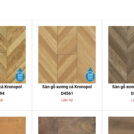
cá Kronopol
Sàn gỗ xương cá Kronopol
Sàn gỗ xươ
94
D4561
D
hệ
Liên hệ
L