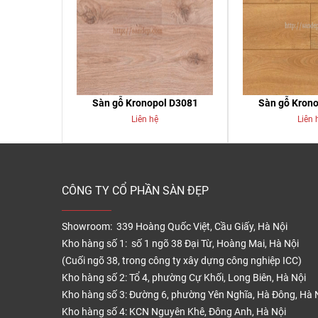
Sàn gỗ Kronopol D3081
Sàn gỗ Kron
Liên hệ
Liên 
CÔNG TY CỔ PHẦN SÀN ĐẸP
Showroom: 339 Hoàng Quốc Việt, Cầu Giấy, Hà Nội
Kho hàng số 1: số 1 ngõ 38 Đại Từ, Hoàng Mai, Hà Nội
(Cuối ngõ 38, trong công ty xây dựng công nghiệp ICC)
Kho hàng số 2: Tổ 4, phường Cự Khối, Long Biên, Hà Nội
Kho hàng số 3: Đường 6, phường Yên Nghĩa, Hà Đông, Hà 
Kho hàng số 4: KCN Nguyên Khê, Đông Anh, Hà Nội