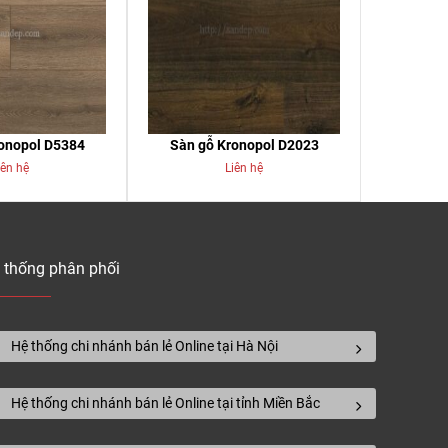
onopol D5384
Sàn gỗ Kronopol D2023
iên hệ
Liên hệ
 thống phân phối
Hệ thống chi nhánh bán lẻ Online tại Hà Nội
Hệ thống chi nhánh bán lẻ Online tại tỉnh Miền Bắc