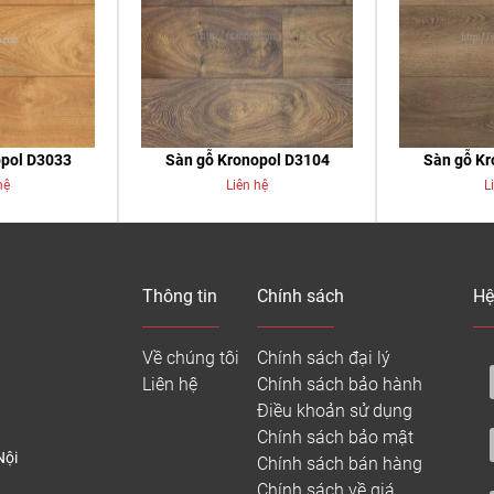
opol D3033
Sàn gỗ Kronopol D3104
Sàn gỗ Kr
hệ
Liên hệ
L
Thông tin
Chính sách
Hệ
Về chúng tôi
Chính sách đại lý
Liên hệ
Chính sách bảo hành
Điều khoản sử dụng
Chính sách bảo mật
Nội
Chính sách bán hàng
Chính sách về giá