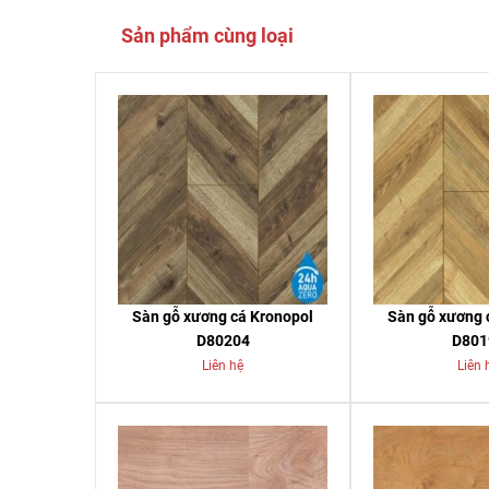
Sản phẩm cùng loại
Sàn gỗ xương cá Kronopol
Sàn gỗ xương 
D80204
D801
Liên hệ
Liên 