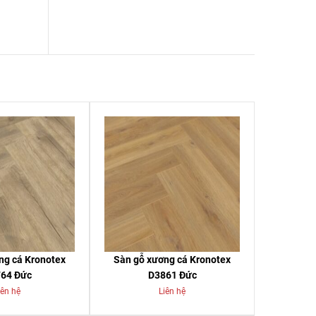
ng cá Kronotex
Sàn gỗ xương cá Kronotex
64 Đức
D3861 Đức
iên hệ
Liên hệ