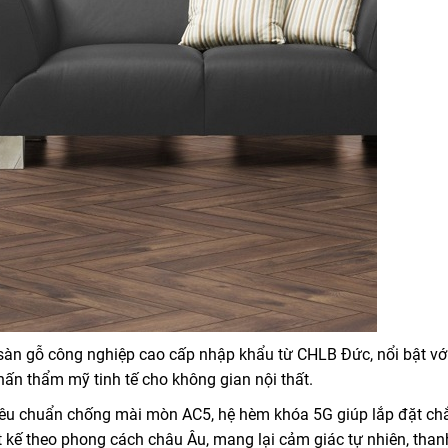
sàn gỗ công nghiệp cao cấp nhập khẩu từ CHLB Đức, nổi bật với
hấn thẩm mỹ tinh tế cho không gian nội thất.
iêu chuẩn chống mài mòn AC5, hệ hèm khóa 5G giúp lắp đặt ch
kế theo phong cách châu Âu, mang lại cảm giác tự nhiên, thanh