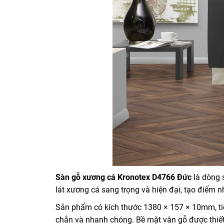
Sàn gỗ xương cá Kronotex D4766 Đức
là dòng 
lát xương cá sang trọng và hiện đại, tạo điểm n
Sản phẩm có kích thước 1380 × 157 × 10mm, t
chắn và nhanh chóng. Bề mặt vân gỗ được thiết 