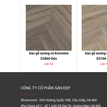
Sàn gỗ xương cá Kronotex
Sàn gỗ xương 
D3860 Đức
D3766
Liên hệ
Liên 
CÔNG TY CỔ PHẦN SÀN ĐẸP
Showroom: 339 Hoàng Quốc Việt, Cầu Giấy, Hà Nội
Kho hàng số 1: số 1 ngõ 38 Đại Từ, Hoàng Mai, Hà Nội