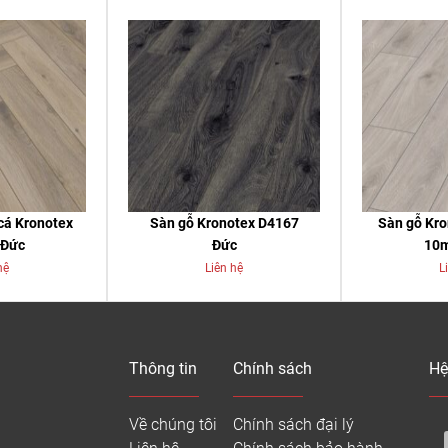
cá Kronotex
Sàn gỗ Kronotex D4167
Sàn gỗ Kr
 Đức
Đức
10
hệ
Liên hệ
L
Thông tin
Chính sách
Hệ
Về chúng tôi
Chính sách đại lý