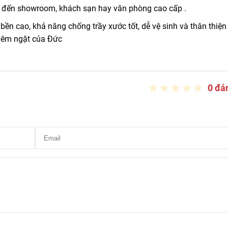
ở đến showroom, khách sạn hay văn phòng cao cấp .
ền cao, khả năng chống trầy xước tốt, dễ vệ sinh và thân thiện
hiêm ngặt của Đức
0 đá