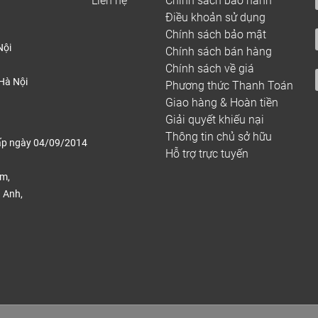
Liên hệ
Chính sách bảo hành
Điều khoản sử dụng
Chính sách bảo mật
Nội
Chính sách bán hàng
Chính sách về giá
Hà Nội
Phương thức Thanh Toán
Giao hàng & Hoàn tiền
Giải quyết khiếu nại
Thông tin chủ sở hữu
ấp ngày 04/09/2014
Hỗ trợ trực tuyến
ếm,
 Anh,
.