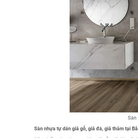
Sàn 
Sàn nhựa tự dán giả gỗ, giả đá, giả thảm tại B