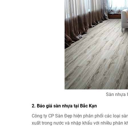
Sàn nhựa h
2. Báo giá sàn nhựa tại Bắc Kạn
Công ty CP Sàn Đẹp hiện phân phối các loại s
xuất trong nước và nhập khẩu với nhiều phân 