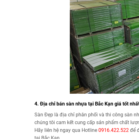
4. Địa chỉ bán sàn nhựa tại Bắc Kạn giá tốt nhấ
Sàn Đẹp là địa chỉ phân phối và thi công sàn nh
chúng tôi cam kết cung cấp sản phẩm chất lượng
Hãy liên hệ ngay qua Hotline
0916.422.522
để đ
tại Bắc Kạn