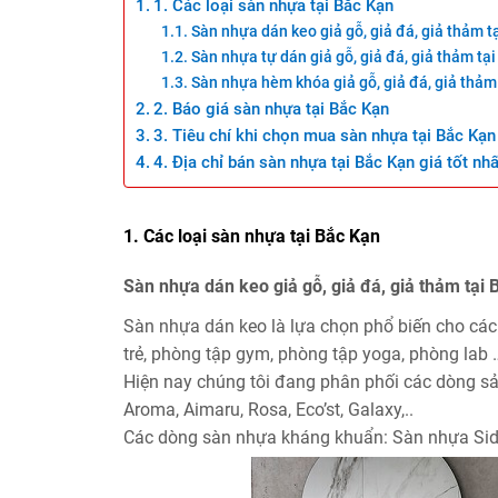
1. Các loại sàn nhựa tại Bắc Kạn
Sàn nhựa dán keo giả gỗ, giả đá, giả thảm t
Sàn nhựa tự dán giả gỗ, giả đá, giả thảm tạ
Sàn nhựa hèm khóa giả gỗ, giả đá, giả thảm
2. Báo giá sàn nhựa tại Bắc Kạn
3. Tiêu chí khi chọn mua sàn nhựa tại Bắc Kạn
4. Địa chỉ bán sàn nhựa tại Bắc Kạn giá tốt nhấ
1. Các loại sàn nhựa tại Bắc Kạn
Sàn nhựa dán keo giả gỗ, giả đá, giả thảm tại 
Sàn nhựa dán keo là lựa chọn phổ biến cho các
trẻ, phòng tập gym, phòng tập yoga, phòng lab 
Hiện nay chúng tôi đang phân phối các dòng 
Aroma, Aimaru, Rosa, Eco’st, Galaxy,..
Các dòng sàn nhựa kháng khuẩn: Sàn nhựa Si