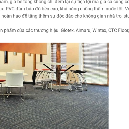
ảm, giả bê tông không chỉ đem lại sự tiện lợi mà giá cả cũng có
ựa PVC đảm bảo độ bền cao, khả năng chống thấm nước tốt. V
n hoàn hảo để tăng thêm sự độc đáo cho không gian nhà trọ, stu
n phẩm của các thương hiệu: Glotex, Aimaru, Wintex, CTC Floor,