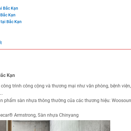
ại Bắc Kạn
i Bắc Kạn
 tại Bắc Kạn
t
Bắc Kạn
 công trình công cộng và thương mại như văn phòng, bệnh viện
….
sản phẩm sàn nhựa thông thường của các thương hiệu: Woosoun
decar® Armstrong, Sàn nhựa Chinyang