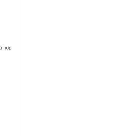
hù hợp