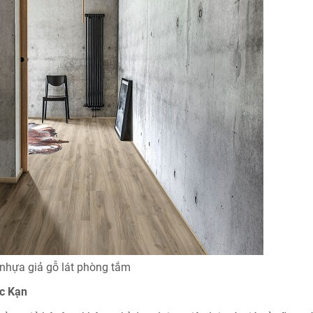
nhựa giả gỗ lát phòng tắm
ắc Kạn