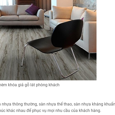
èm khóa giả gỗ lát phòng khách
àn nhựa thông thường, sàn nhựa thể thao, sàn nhựa kháng khuẩ
khúc khác nhau để phục vụ mọi nhu cầu của khách hàng.