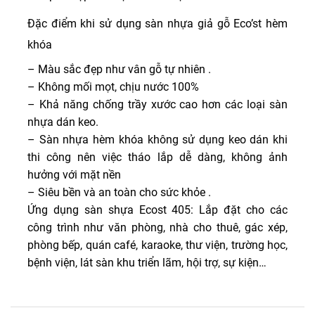
Đặc điểm khi sử dụng sàn nhựa giả gỗ Eco’st hèm
khóa
– Màu sắc đẹp như vân gỗ tự nhiên .
– Không mối mọt, chịu nước 100%
– Khả năng chống trầy xước cao hơn các loại sàn
nhựa dán keo.
– Sàn nhựa hèm khóa không sử dụng keo dán khi
thi công nên việc tháo lắp dễ dàng, không ảnh
hưởng với mặt nền
– Siêu bền và an toàn cho sức khỏe .
Ứng dụng sàn shựa Ecost 405: Lắp đặt cho các
công trình như văn phòng, nhà cho thuê, gác xép,
phòng bếp, quán café, karaoke, thư viện, trường học,
bệnh viện, lát sàn khu triển lãm, hội trợ, sự kiện…