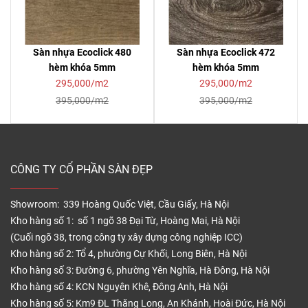
Sàn nhựa Ecoclick 480
Sàn nhựa Ecoclick 472
hèm khóa 5mm
hèm khóa 5mm
295,000/m2
295,000/m2
395,000/m2
395,000/m2
CÔNG TY CỔ PHẦN SÀN ĐẸP
Showroom: 339 Hoàng Quốc Việt, Cầu Giấy, Hà Nội
Kho hàng số 1: số 1 ngõ 38 Đại Từ, Hoàng Mai, Hà Nội
(Cuối ngõ 38, trong công ty xây dựng công nghiệp ICC)
Kho hàng số 2: Tổ 4, phường Cự Khối, Long Biên, Hà Nội
Kho hàng số 3: Đường 6, phường Yên Nghĩa, Hà Đông, Hà Nội
Kho hàng số 4: KCN Nguyên Khê, Đông Anh, Hà Nội
Kho hàng số 5: Km9 ĐL Thăng Long, An Khánh, Hoài Đức, Hà Nội