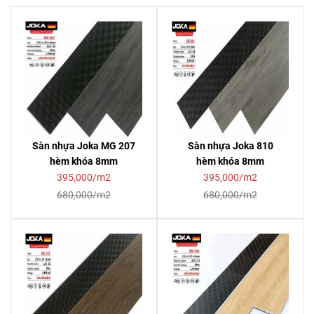
Sàn nhựa Joka MG 207
Sàn nhựa Joka 810
hèm khóa 8mm
hèm khóa 8mm
395,000/m2
395,000/m2
680,000/m2
680,000/m2