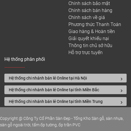
Chính sách bảo mật
Chính sách bán hàng
Chính sách về giá
Phương thức Thanh Toán
Giao hàng & Hoàn tiền
Giải quyết khiếu nại
Thông tin chủ sở hữu
Hỗ trợ trực tuyến
Hệ thống phân phối
Hệ thống chi nhánh bán lẻ Online tại Hà Nội
Hệ thống chi nhánh bán lẻ Online tại tỉnh Miền Bắc
Hệ thống chi nhánh bán lẻ Online tại tỉnh Miền Trung
Copyright @ Công Ty Cổ Phần Sàn Đẹp - Tổng Kho Sàn gỗ, sàn nhựa,
sàn gỗ ngoài trời, tấm ốp tường, ốp trần PVC