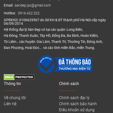
Email:
sandep.jsc@gmail.com
Hotline:
0916.422.522
GPĐKKD: 0106629567 do Sở KH & ĐT thành phố Hà Nội cấp ngày
04/09/2014
Hệ thống đại lý Sàn Đẹp có tại các quận: Long Biên,
Hà Đông, Thanh Xuân, Tây Hồ, Đống Đa, Ba Đình, Hoàn Kiếm,
Từ Liêm… các huyện: Gia Lâm, Thanh Trì, Thường Tín, Đông Anh,
Đan Phượng, Hoài Đức… và các tỉnh miền Bắc, miền Trung.
Thông tin
Chính sách
Về chúng tôi
Chính sách đại lý
Liên hệ
Chính sách bảo hành
Điều khoản sử dụng