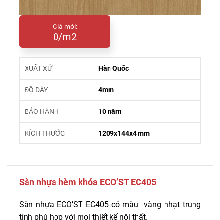
Giá mới:
0/m2
XUẤT XỨ
Hàn Quốc
ĐỘ DÀY
4mm
BẢO HÀNH
10 năm
KÍCH THƯỚC
1209x144x4 mm
Sàn nhựa hèm khóa ECO’ST EC405
Sàn nhựa ECO’ST EC405 có màu vàng nhạt trung
tính phù hợp với mọi thiết kế nội thất.