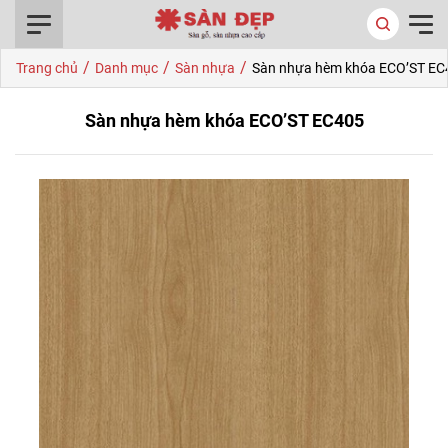
0916.422.522
/
/
/
Trang chủ
Danh mục
Sàn nhựa
Sàn nhựa hèm khóa ECO’ST EC
Sàn nhựa hèm khóa ECO’ST EC405