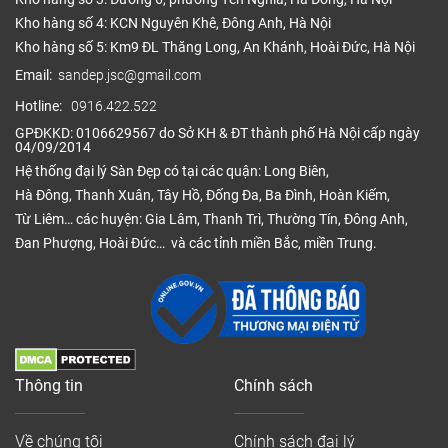
Kho hàng số 4: KCN Nguyên Khê, Đông Anh, Hà Nội
Kho hàng số 5: Km9 ĐL Thăng Long, An Khánh, Hoài Đức, Hà Nội
Email:
sandep.jsc@gmail.com
Hotline:
0916.422.522
GPĐKKD: 0106629567 do Sở KH & ĐT thành phố Hà Nội cấp ngày
04/09/2014
Hệ thống đại lý Sàn Đẹp có tại các quận: Long Biên,
Hà Đông, Thanh Xuân, Tây Hồ, Đống Đa, Ba Đình, Hoàn Kiếm,
Từ Liêm… các huyện: Gia Lâm, Thanh Trì, Thường Tín, Đông Anh,
Đan Phượng, Hoài Đức… và các tỉnh miền Bắc, miền Trung.
Thông tin
Chính sách
Về chúng tôi
Chính sách đại lý