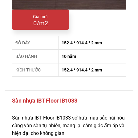
Giá mới:
0/m2
ĐỘ DÀY
152.4 * 914.4 * 2 mm
BẢO HÀNH
10 năm
KÍCH THƯỚC
152.4 * 914.4 * 2 mm
Sàn nhựa IBT Floor IB1033
Sàn nhựa IBT Floor IB1033 sở hữu màu sắc hài hòa
cùng vân sàn tự nhiên, mang lại cảm giác ấm áp và
hiện đại cho không gian.