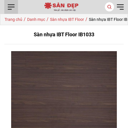
0916.422.522
/
/
/
Trang chủ
Danh mục
Sàn nhựa IBT Floor
Sàn nhựa IBT Floor I
Sàn nhựa IBT Floor IB1033