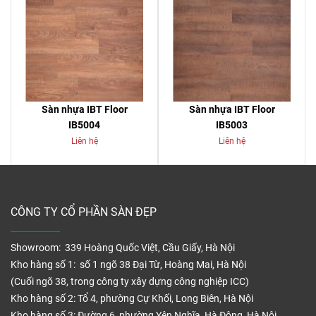
Sàn nhựa IBT Floor
Sàn nhựa IBT Floor
IB5004
IB5003
Liên hệ
Liên hệ
CÔNG TY CỔ PHẦN SÀN ĐẸP
Showroom: 339 Hoàng Quốc Việt, Cầu Giấy, Hà Nội
Kho hàng số 1: số 1 ngõ 38 Đại Từ, Hoàng Mai, Hà Nội
(Cuối ngõ 38, trong công ty xây dựng công nghiệp ICC)
Kho hàng số 2: Tổ 4, phường Cự Khối, Long Biên, Hà Nội
Kho hàng số 3: Đường 6, phường Yên Nghĩa, Hà Đông, Hà Nội