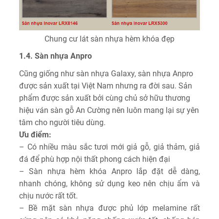
Chung cư lát sàn nhựa hèm khóa đẹp
1.4. Sàn nhựa Anpro
Cũng giống như sàn nhựa Galaxy, sàn nhựa Anpro
được sản xuất tại Việt Nam nhưng ra đời sau. Sản
phẩm được sản xuất bởi cùng chủ sở hữu thương
hiệu ván sàn gỗ An Cường nên luôn mang lại sự yên
tâm cho người tiêu dùng.
Ưu điểm:
– Có nhiều màu sắc tươi mới giả gỗ, giả thảm, giả
đá để phù hợp nội thất phong cách hiện đại
– Sàn nhựa hèm khóa Anpro lắp đặt dễ dàng,
nhanh chóng, không sử dụng keo nên chịu ẩm và
chịu nước rất tốt.
– Bề mặt sàn nhựa được phủ lớp melamine rất