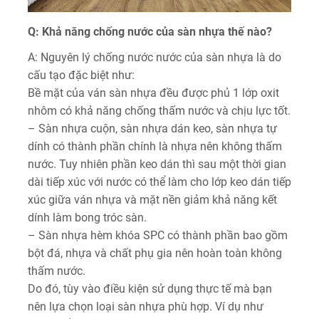
Q: Khả năng chống nước của sàn nhựa thế nào?
A: Nguyên lý chống nước nước của sàn nhựa là do
cấu tạo đặc biệt như:
Bề mặt của ván sàn nhựa đều được phủ 1 lớp oxit
nhôm có khả năng chống thấm nước và chịu lực tốt.
– Sàn nhựa cuộn, sàn nhựa dán keo, sàn nhựa tự
dính có thành phần chính là nhựa nên không thấm
nước. Tuy nhiên phần keo dán thì sau một thời gian
dài tiếp xúc với nước có thể làm cho lớp keo dán tiếp
xúc giữa ván nhựa và mặt nền giảm khả năng kết
dính làm bong tróc sàn.
– Sàn nhựa hèm khóa SPC có thành phần bao gồm
bột đá, nhựa và chất phụ gia nên hoàn toàn không
thấm nước.
Do đó, tùy vào điều kiện sử dụng thực tế mà bạn
nên lựa chọn loại sàn nhựa phù hợp. Ví dụ như