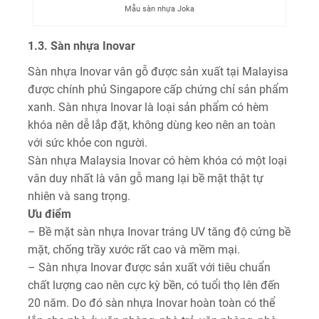
Mẫu sàn nhựa Joka
1.3. Sàn nhựa Inovar
Sàn nhựa Inovar vân gỗ được sản xuất tại Malayisa
được chính phủ Singapore cấp chứng chỉ sản phẩm
xanh. Sàn nhựa Inovar là loại sản phẩm có hèm
khóa nên dễ lắp đặt, không dùng keo nên an toàn
với sức khỏe con người.
Sàn nhựa Malaysia Inovar có hèm khóa có một loại
vân duy nhất là vân gỗ mang lại bề mặt thật tự
nhiên và sang trọng.
Ưu điểm
– Bề mặt sàn nhựa Inovar tráng UV tăng độ cứng bề
mặt, chống trầy xước rất cao và mềm mại.
– Sàn nhựa Inovar được sản xuất với tiêu chuẩn
chất lượng cao nên cực kỳ bền, có tuổi thọ lên đến
20 năm. Do đó sàn nhựa Inovar hoàn toàn có thể