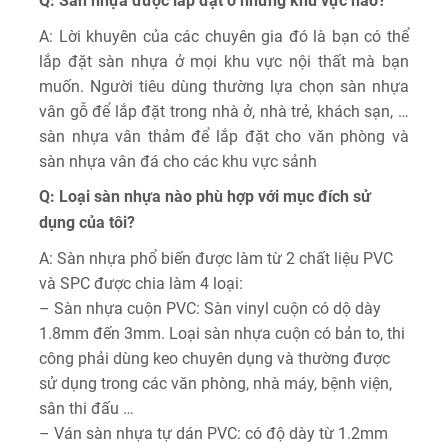
Q: Sàn nhựa được lắp đặt ở những khu vực nào?
A: Lời khuyên của các chuyên gia đó là bạn có thể
lắp đặt sàn nhựa ở mọi khu vực nội thất mà bạn
muốn. Người tiêu dùng thường lựa chọn sàn nhựa
vân gỗ để lắp đặt trong nhà ở, nhà trẻ, khách sạn, …
sàn nhựa vân thảm để lắp đặt cho văn phòng và
sàn nhựa vân đá cho các khu vực sảnh
Q: Loại sàn nhựa nào phù hợp với mục đích sử
dụng của tôi?
A: Sàn nhựa phổ biến được làm từ 2 chất liệu PVC
và SPC được chia làm 4 loại:
– Sàn nhựa cuộn PVC: Sàn vinyl cuộn có dộ dày
1.8mm đến 3mm. Loại sàn nhựa cuộn có bản to, thi
công phải dùng keo chuyên dụng và thường được
sử dụng trong các văn phòng, nhà máy, bệnh viện,
sân thi đấu …
– Ván sàn nhựa tự dán PVC: có độ dày từ 1.2mm