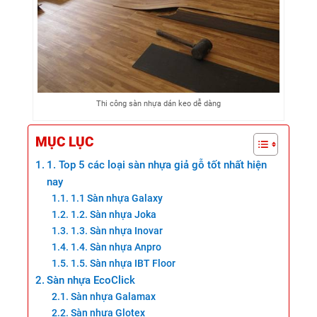
Thi công sàn nhựa dán keo dễ dàng
MỤC LỤC
1. Top 5 các loại sàn nhựa giả gỗ tốt nhất hiện
nay
1.1 Sàn nhựa Galaxy
1.2. Sàn nhựa Joka
1.3. Sàn nhựa Inovar
1.4. Sàn nhựa Anpro
1.5. Sàn nhựa IBT Floor
Sàn nhựa EcoClick
Sàn nhựa Galamax
Sàn nhựa Glotex