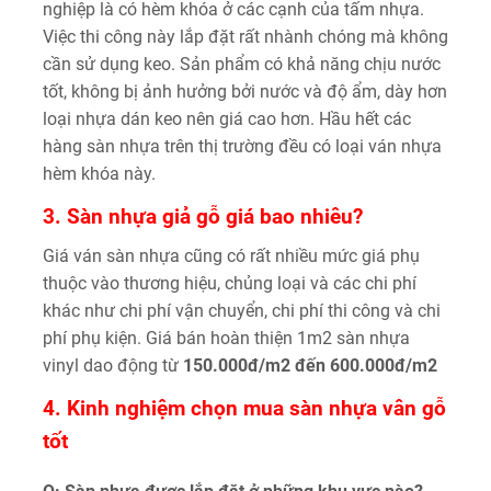
nghiệp là có hèm khóa ở các cạnh của tấm nhựa.
Việc thi công này lắp đặt rất nhành chóng mà không
cần sử dụng keo. Sản phẩm có khả năng chịu nước
tốt, không bị ảnh hưởng bởi nước và độ ẩm, dày hơn
loại nhựa dán keo nên giá cao hơn. Hầu hết các
hàng sàn nhựa trên thị trường đều có loại ván nhựa
hèm khóa này.
3. Sàn nhựa giả gỗ giá bao nhiêu?
Giá ván sàn nhựa cũng có rất nhiều mức giá phụ
thuộc vào thương hiệu, chủng loại và các chi phí
khác như chi phí vận chuyển, chi phí thi công và chi
phí phụ kiện. Giá bán hoàn thiện 1m2 sàn nhựa
vinyl dao động từ
150.000đ/m2 đến 600.000đ/m2
4. Kinh nghiệm chọn mua sàn nhựa vân gỗ
tốt