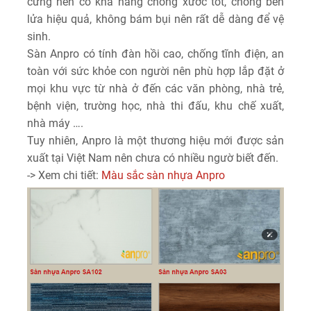
cứng nên có khả năng chống xước tốt, chống bén
lửa hiệu quả, không bám bụi nên rất dễ dàng để vệ
sinh.
Sàn Anpro có tính đàn hồi cao, chống tĩnh điện, an
toàn với sức khỏe con người nên phù hợp lắp đặt ở
mọi khu vực từ nhà ở đến các văn phòng, nhà trẻ,
bệnh viện, trường học, nhà thi đấu, khu chế xuất,
nhà máy ….
Tuy nhiên, Anpro là một thương hiệu mới được sản
xuất tại Việt Nam nên chưa có nhiều ngườ biết đến.
-> Xem chi tiết:
Màu sắc sàn nhựa Anpro