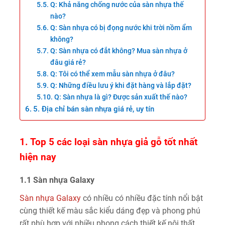
Q: Khả năng chống nước của sàn nhựa thế
nào?
Q: Sàn nhựa có bị đọng nước khi trời nồm ẩm
không?
Q: Sàn nhựa có đắt không? Mua sàn nhựa ở
đâu giá rẻ?
Q: Tôi có thể xem mẫu sàn nhựa ở đâu?
Q: Những điều lưu ý khi đặt hàng và lắp đặt?
Q: Sàn nhựa là gì? Được sản xuất thế nào?
5. Địa chỉ bán sàn nhựa giá rẻ, uy tín
1. Top 5 các loại sàn nhựa giả gỗ tốt nhất
hiện nay
1.1 Sàn nhựa Galaxy
Sàn nhựa Galaxy
có nhiều có nhiều đặc tính nổi bật
cùng thiết kế màu sắc kiểu dáng đẹp và phong phú
rất phù hợp với nhiều phong cách thiết kế nội thất,