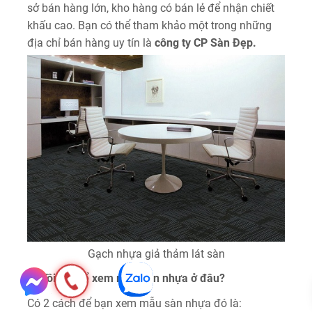
sở bán hàng lớn, kho hàng có bán lẻ để nhận chiết
khấu cao. Bạn có thể tham khảo một trong những
địa chỉ bán hàng uy tín là
công ty CP Sàn Đẹp.
Gạch nhựa giả thảm lát sàn
Q: Tôi có thể xem mẫu sàn nhựa ở đâu?
Có 2 cách để bạn xem mẫu sàn nhựa đó là: