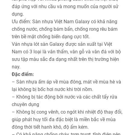
đáp ứng với nhu cầu và mong muốn của người sử
dụng.
Ưu điểm: Sàn nhựa Việt Nam Galaxy có khả năng
chống nước, chống bám bẩn, chống rong rêu bám
trên bề mặt chống biến dạng cực tốt.
Ván nhựa lót sàn Galaxy được sản xuất tại Việt
Nam có 3 loại là vân thẩm, vân gỗ và vân đá với bộ
sưu tập màu sắc đa dạng nhất trên thị trường hiện
nay.
Đặc điểm:
– Sàn nhựa ấm áp về mùa đông, mát về mùa hè và
lại không bị bốc hơi nước khi trời nồm.
– Không bị tác động bởi nước và các chất tẩy rửa
chuyên dụng
– Không bị cong vênh, co ngót khi nhiệt độ thay đổi,
giúp phát huy tối đa đặc biệt là miền bắc về mùa
đông thời tiết hanh khô, độ ẩm kém.
– Có khả năng chống cháy, trơn trượt, tĩnh điện nên