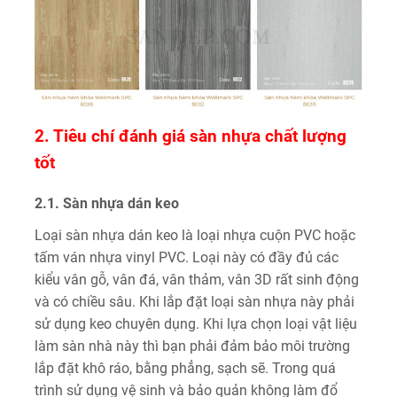
2. Tiêu chí đánh giá sàn nhựa chất lượng
tốt
2.1. Sàn nhựa dán keo
Loại sàn nhựa dán keo là loại nhựa cuộn PVC hoặc
tấm ván nhựa vinyl PVC. Loại này có đầy đủ các
kiểu vân gỗ, vân đá, vân thảm, vân 3D rất sinh động
và có chiều sâu. Khi lắp đặt loại sàn nhựa này phải
sử dụng keo chuyên dụng. Khi lựa chọn loại vật liệu
làm sàn nhà này thì bạn phải đảm bảo môi trường
lắp đặt khô ráo, bằng phẳng, sạch sẽ. Trong quá
trình sử dụng vệ sinh và bảo quản không làm đổ