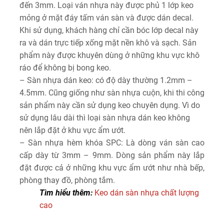
đến 3mm. Loại ván nhựa này được phủ 1 lớp keo
mỏng ở mặt đáy tấm ván sàn và được dán decal.
Khi sử dụng, khách hàng chỉ cần bóc lớp decal này
ra và dán trực tiếp xống mặt nền khô và sạch. Sản
phẩm này được khuyên dùng ở những khu vực khô
ráo để không bị bong keo.
– Sàn nhựa dán keo: có độ dày thường 1.2mm –
4.5mm. Cũng giống như sàn nhựa cuộn, khi thi công
sản phẩm này cần sử dụng keo chuyên dụng. Vì do
sử dụng lâu dài thì loại sàn nhựa dán keo không
nên lắp đặt ở khu vực ẩm ướt.
– Sàn nhựa hèm khóa SPC: Là dòng ván sàn cao
cấp dày từ 3mm – 9mm. Dòng sản phẩm này lắp
đặt được cả ở những khu vực ẩm ướt như nhà bếp,
phòng thay đồ, phòng tắm.
Tìm hiểu thêm:
Keo dán sàn nhựa chất lượng
cao