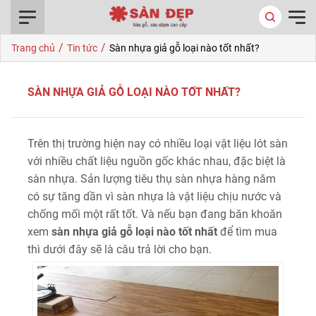
0916.422.522
/
/
Trang chủ
Tin tức
Sàn nhựa giả gỗ loại nào tốt nhất?
SÀN NHỰA GIẢ GỖ LOẠI NÀO TỐT NHẤT?
Trên thị trường hiện nay có nhiều loại vật liệu lót sàn
với nhiều chất liệu nguồn gốc khác nhau, đặc biệt là
sàn nhựa. Sản lượng tiêu thụ sàn nhựa hàng năm
có sự tăng dần vì sàn nhựa là vật liệu chịu nước và
chống mối một rất tốt. Và nếu bạn đang băn khoăn
xem
sàn nhựa giả gỗ loại nào tốt nhất
để tìm mua
thì dưới đây sẽ là câu trả lời cho bạn.