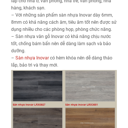
lắp cho nhà ở, văn phòng, nhà trẻ, văn phòng, nhà
hàng, khách sạn.
– Với những sản phẩm sàn nhựa Inovar dày 6mm,
8mm có khả năng cách âm, tiêu âm tốt nên được sử
dụng nhiều cho các phòng họp, phòng chức năng.
– Sàn nhựa vân gỗ Inovar có khả năng chịu nước
tốt, chống bám bẩn nên dễ dàng làm sạch và bảo
dưỡng.
–
Sàn nhựa Inovar
có hèm khóa nên dễ dàng tháo
lắp, bảo trì và thay mới.