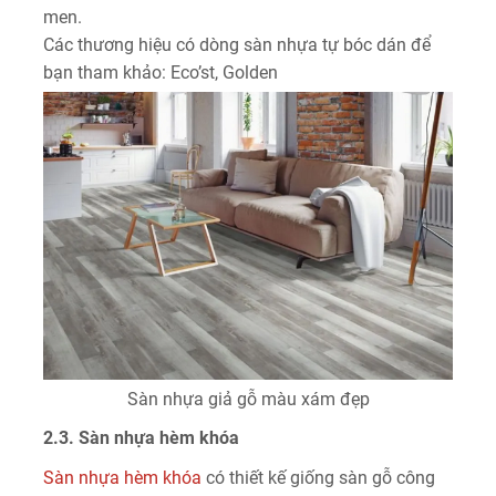
men.
Các thương hiệu có dòng sàn nhựa tự bóc dán để
bạn tham khảo: Eco’st, Golden
Sàn nhựa giả gỗ màu xám đẹp
2.3. Sàn nhựa hèm khóa
Sàn nhựa hèm khóa
có thiết kế giống sàn gỗ công