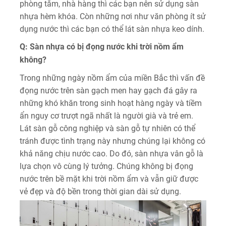
phòng tắm, nhà hàng thì các bạn nên sử dụng sàn
nhựa hèm khóa. Còn những nơi như văn phòng ít sử
dụng nước thì các bạn có thể lát sàn nhựa keo dính.
Q: Sàn nhựa có bị đọng nước khi trời nồm ẩm
không?
Trong những ngày nồm ẩm của miền Bắc thì vấn đề
đọng nước trên sàn gạch men hay gạch đá gây ra
những khó khăn trong sinh hoạt hàng ngày và tiềm
ẩn nguy cơ trượt ngã nhất là người già và trẻ em.
Lát sàn gỗ công nghiệp và sàn gỗ tự nhiên có thể
tránh được tình trạng này nhưng chúng lại không có
khả năng chịu nước cao. Do đó, sàn nhựa vân gỗ là
lựa chọn vô cùng lý tưởng. Chúng không bị đọng
nước trên bề mặt khi trời nồm ẩm và vẫn giữ được
vẻ đẹp và độ bền trong thời gian dài sử dụng.