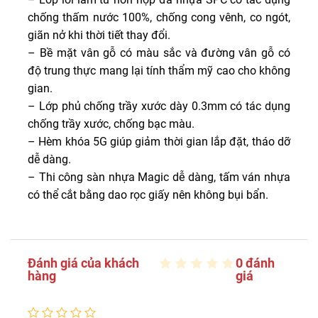
chống thấm nước 100%, chống cong vênh, co ngót,
giãn nở khi thời tiết thay đổi.
– Bề mặt vân gỗ có màu sắc và đường vân gỗ có
độ trung thực mang lại tính thẩm mỹ cao cho không
gian.
– Lớp phủ chống trầy xước dày 0.3mm có tác dụng
chống trầy xước, chống bạc màu.
– Hèm khóa 5G giúp giảm thời gian lắp đặt, tháo dỡ
dễ dàng.
– Thi công sàn nhựa Magic dễ dàng, tấm ván nhựa
có thể cắt bằng dao rọc giấy nên không bụi bẩn.
Đánh giá của khách
0 đánh
hàng
giá