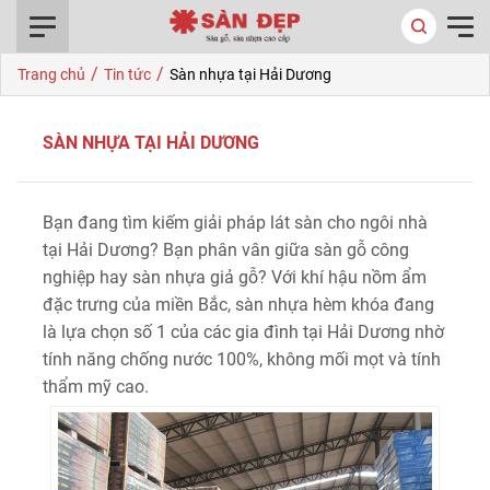
0916.422.522
/
/
Trang chủ
Tin tức
Sàn nhựa tại Hải Dương
SÀN NHỰA TẠI HẢI DƯƠNG
Bạn đang tìm kiếm giải pháp lát sàn cho ngôi nhà
tại Hải Dương? Bạn phân vân giữa sàn gỗ công
nghiệp hay sàn nhựa giả gỗ? Với khí hậu nồm ẩm
đặc trưng của miền Bắc, sàn nhựa hèm khóa đang
là lựa chọn số 1 của các gia đình tại Hải Dương nhờ
tính năng chống nước 100%, không mối mọt và tính
thẩm mỹ cao.