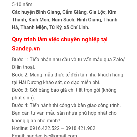
5-10 năm.
Các huyện Bình Giang, Cẩm Giàng, Gia Lộc, Kim
Thành, Kinh Môn, Nam Sách, Ninh Giang, Thanh
Hà, Thanh Miện, Tứ Kỳ, xã Chí Linh.
Quy trình làm việc chuyên nghiệp tại
Sandep.vn
Bước 1: Tiếp nhận nhu cầu và tư vấn mẫu qua Zalo/
Điện thoại.
Bước 2: Mang mẫu thực tế đến tận nhà khách hàng
tại Hải Dương khảo sát, đo đạc miễn phí.
Bước 3: Gửi bảng báo giá chi tiết trọn gói (không
phát sinh).
Bước 4: Tiến hành thi công và bàn giao công trình.
Bạn cần tư vấn mẫu sàn nhựa phù hợp nhất cho
không gian nhà mình?
Hotline: 0916.422.522 – 0918.421.902
Email: sandep.jsc@gmail.com