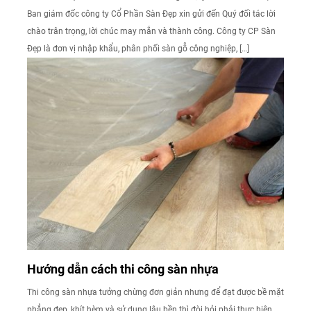
Ban giám đốc công ty Cổ Phần Sàn Đẹp xin gửi đến Quý đối tác lời
chào trân trọng, lời chúc may mắn và thành công. Công ty CP Sàn
Đẹp là đơn vị nhập khẩu, phân phối sàn gỗ công nghiệp, […]
Hướng dẫn cách thi công sàn nhựa
Thi công sàn nhựa tưởng chừng đơn giản nhưng để đạt được bề mặt
phẳng đẹp, khít hèm và sử dụng lâu bền thì đòi hỏi phải thực hiện