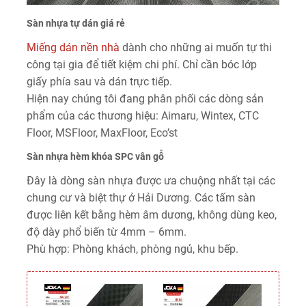
Sàn nhựa tự dán giá rẻ
Miếng dán nền nhà
dành cho những ai muốn tự thi
công tại gia để tiết kiệm chi phí. Chỉ cần bóc lớp
giấy phía sau và dán trực tiếp.
Hiện nay chúng tôi đang phân phối các dòng sản
phẩm của các thương hiệu: Aimaru, Wintex, CTC
Floor, MSFloor, MaxFloor, Eco’st
Sàn nhựa hèm khóa SPC vân gỗ
Đây là dòng sàn nhựa được ưa chuộng nhất tại các
chung cư và biệt thự ở Hải Dương. Các tấm sàn
được liên kết bằng hèm âm dương, không dùng keo,
độ dày phổ biến từ 4mm – 6mm.
Phù hợp: Phòng khách, phòng ngủ, khu bếp.