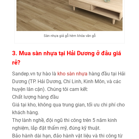
Sàn nhựa giả gỗ hèm khóa vân gỗ
3. Mua sàn nhựa tại Hải Dương ở đâu giá
rẻ?
Sandep.vn tự hào là
kho sàn nhựa
hàng đầu tại Hải
Dương (TP. Hải Dương, Chí Linh, Kinh Môn, và các
huyện lân cận). Chúng tôi cam kết:
Chất lượng hàng đầu
Giá tại kho, không qua trung gian, tối ưu chi phí cho
khách hàng.
Thợ lành nghề, đội ngũ thi công trên 5 năm kinh
nghiệm, lắp đặt thẩm mỹ, đúng kỹ thuật.
Bảo hành dài hạn, đảo hành vật liệu và thi công từ