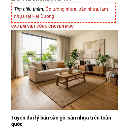
Tìm hiểu thêm:
Ốp tường nhựa, trần nhựa, lam
nhựa tại Hải Dương
CÁC BÀI VIẾT CÙNG CHUYÊN MỤC
Tuyển đại lý bán sàn gỗ, sàn nhựa trên toàn
quốc