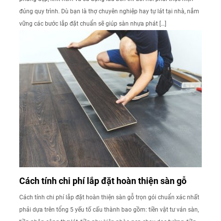
đúng quy trình. Dù bạn là thợ chuyên nghiệp hay tự lát tại nhà, nắm
vững các bước lắp đặt chuẩn sẽ giúp sàn nhựa phát […]
Cách tính chi phí lắp đặt hoàn thiện sàn gỗ
Cách tính chi phí lắp đặt hoàn thiện sàn gỗ trọn gói chuẩn xác nhất
phải dựa trên tổng 5 yếu tố cấu thành bao gồm: tiền vật tư ván sàn,