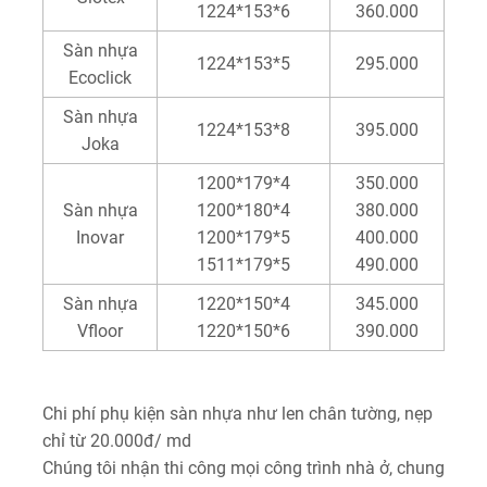
1224*153*6
360.000
Sàn nhựa
1224*153*5
295.000
Ecoclick
Sàn nhựa
1224*153*8
395.000
Joka
1200*179*4
350.000
Sàn nhựa
1200*180*4
380.000
Inovar
1200*179*5
400.000
1511*179*5
490.000
Sàn nhựa
1220*150*4
345.000
Vfloor
1220*150*6
390.000
Chi phí phụ kiện sàn nhựa như len chân tường, nẹp
chỉ từ 20.000đ/ md
Chúng tôi nhận thi công mọi công trình nhà ở, chung