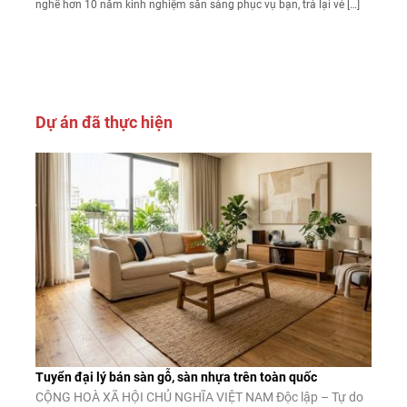
nghề hơn 10 năm kinh nghiệm sẵn sàng phục vụ bạn, trả lại vẻ […]
Dự án đã thực hiện
Tuyển đại lý bán sàn gỗ, sàn nhựa trên toàn quốc
CỘNG HOÀ XÃ HỘI CHỦ NGHĨA VIỆT NAM Độc lập – Tự do