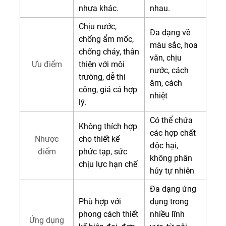
nhựa khác.
nhau.
Chịu nước,
Đa dạng về
chống ẩm mốc,
màu sắc, hoa
chống cháy, thân
văn, chịu
Ưu điểm
thiện với môi
nước, cách
trường, dễ thi
âm, cách
công, giá cả hợp
nhiệt
lý.
Có thể chứa
Không thích hợp
các hợp chất
Nhược
cho thiết kế
độc hại,
điểm
phức tạp, sức
không phân
chịu lực hạn chế
hủy tự nhiên
Đa dạng ứng
Phù hợp với
dụng trong
phong cách thiết
nhiều lĩnh
Ứng dụng