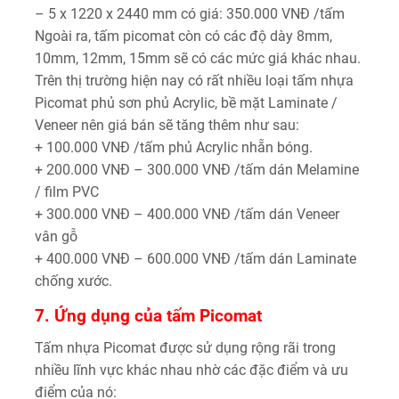
– 5 x 1220 x 2440 mm có giá: 350.000 VNĐ /tấm
Ngoài ra, tấm picomat còn có các độ dày 8mm,
10mm, 12mm, 15mm sẽ có các mức giá khác nhau.
Trên thị trường hiện nay có rất nhiều loại tấm nhựa
Picomat phủ sơn phủ Acrylic, bề mặt Laminate /
Veneer nên giá bán sẽ tăng thêm như sau:
+ 100.000 VNĐ /tấm phủ Acrylic nhẵn bóng.
+ 200.000 VNĐ – 300.000 VNĐ /tấm dán Melamine
/ film PVC
+ 300.000 VNĐ – 400.000 VNĐ /tấm dán Veneer
vân gỗ
+ 400.000 VNĐ – 600.000 VNĐ /tấm dán Laminate
chống xước.
7. Ứng dụng của tấm Picomat
Tấm nhựa Picomat được sử dụng rộng rãi trong
nhiều lĩnh vực khác nhau nhờ các đặc điểm và ưu
điểm của nó: