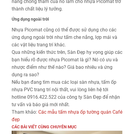
năng chống thấm của nó làm cho nhựa Picomat trở
thành chất liệu lý tưởng.
Ứng dụng ngoài trời
Nhựa Picomat cũng có thể được sử dụng cho các
ứng dụng ngoài trời như tấm che nắng, lợp mái và
các vật liệu trang trí khác.
Qua những kiến thức trên, Sàn Đẹp hy vọng giúp các
bạn hiểu rõ được nhựa Picomat là gì? Nó có ưu và
nhược điểm như thế nào? Giá bao nhiêu và ứng
dụng ra sao?
Nếu bạn đang tìm mua các loại sàn nhựa, tấm ốp
nhựa PVC trang trí nội thất, vui lòng liên hệ tới
hotline 0916.422.522 của công ty Sàn Đẹp để nhận
tư vấn và báo giá mới nhất.
Tham khảo:
Các mẫu tấm nhựa ốp tường quán Café
đẹp
CÁC BÀI VIẾT CÙNG CHUYÊN MỤC