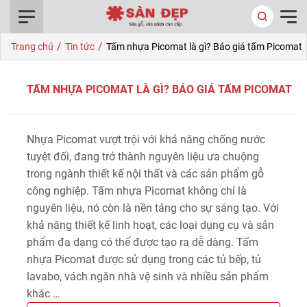
0916.422.522
/
/
Trang chủ
Tin tức
Tấm nhựa Picomat là gì? Báo giá tấm Picomat
TẤM NHỰA PICOMAT LÀ GÌ? BÁO GIÁ TẤM PICOMAT
Nhựa Picomat vượt trội với khả năng chống nước
tuyệt đối, đang trở thành nguyên liệu ưa chuộng
trong ngành thiết kế nội thất và các sản phẩm gỗ
công nghiệp. Tấm nhựa Picomat không chỉ là
nguyên liệu, nó còn là nền tảng cho sự sáng tạo. Với
khả năng thiết kế linh hoạt, các loại dụng cụ và sản
phẩm đa dạng có thể được tạo ra dễ dàng. Tấm
nhựa Picomat được sử dụng trong các tủ bếp, tủ
lavabo, vách ngăn nhà vệ sinh và nhiều sản phẩm
khác …