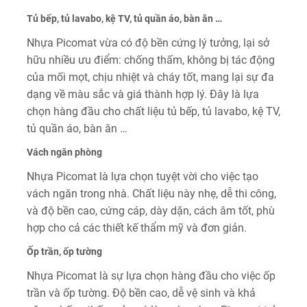
Tủ bếp, tủ lavabo, kệ TV, tủ quần áo, bàn ăn …
Nhựa Picomat vừa có độ bền cứng lý tưởng, lại sở
hữu nhiều ưu điểm: chống thấm, không bị tác động
của mối mọt, chịu nhiệt và cháy tốt, mang lại sự đa
dạng về màu sắc và giá thành hợp lý. Đây là lựa
chọn hàng đầu cho chất liệu tủ bếp, tủ lavabo, kệ TV,
tủ quần áo, bàn ăn …
Vách ngăn phòng
Nhựa Picomat là lựa chọn tuyệt vời cho việc tạo
vách ngăn trong nhà. Chất liệu này nhẹ, dễ thi công,
và độ bền cao, cứng cáp, dày dặn, cách âm tốt, phù
hợp cho cả các thiết kế thẩm mỹ và đơn giản.
Ốp trần, ốp tường
Nhựa Picomat là sự lựa chọn hàng đầu cho việc ốp
trần và ốp tường. Độ bền cao, dễ vệ sinh và khả