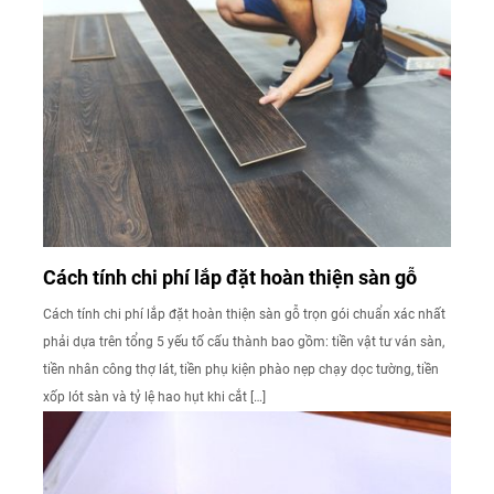
Cách tính chi phí lắp đặt hoàn thiện sàn gỗ
Cách tính chi phí lắp đặt hoàn thiện sàn gỗ trọn gói chuẩn xác nhất
phải dựa trên tổng 5 yếu tố cấu thành bao gồm: tiền vật tư ván sàn,
tiền nhân công thợ lát, tiền phụ kiện phào nẹp chạy dọc tường, tiền
xốp lót sàn và tỷ lệ hao hụt khi cắt […]