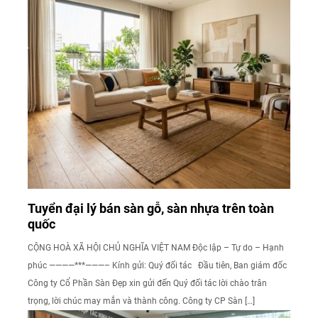
Tuyển đại lý bán sàn gỗ, sàn nhựa trên toàn
quốc
CỘNG HOÀ XÃ HỘI CHỦ NGHĨA VIỆT NAM Độc lập – Tự do – Hạnh
phúc ————***———– Kính gửi: Quý đối tác Đầu tiên, Ban giám đốc
Công ty Cổ Phần Sàn Đẹp xin gửi đến Quý đối tác lời chào trân
trọng, lời chúc may mắn và thành công. Công ty CP Sàn […]