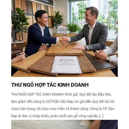
THƯ NGỎ HỢP TÁC KINH DOANH
THƯ NGỎ HỢP TÁC KINH DOANH Kính gửi: Quý đối tác Đầu tiên,
Ban giám đốc công ty Cổ Phần Sàn Đẹp xin gửi đến Quý đối tác lời
chào trân trọng, lời chúc may mắn và thành công. Công ty CP Sàn
Đẹp là đơn vị nhập khẩu, phân phối sàn gỗ công nghiệp, […]