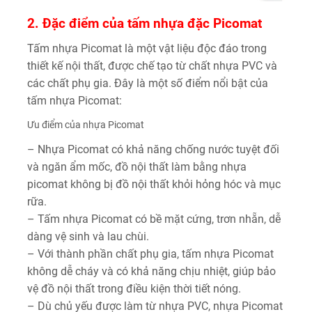
2. Đặc điểm của tấm nhựa đặc Picomat
Tấm nhựa Picomat là một vật liệu độc đáo trong
thiết kế nội thất, được chế tạo từ chất nhựa PVC và
các chất phụ gia. Đây là một số điểm nổi bật của
tấm nhựa Picomat:
Ưu điểm của nhựa Picomat
– Nhựa Picomat có khả năng chống nước tuyệt đối
và ngăn ẩm mốc, đồ nội thất làm bằng nhựa
picomat không bị đồ nội thất khỏi hỏng hóc và mục
rữa.
– Tấm nhựa Picomat có bề mặt cứng, trơn nhẵn, dễ
dàng vệ sinh và lau chùi.
– Với thành phần chất phụ gia, tấm nhựa Picomat
không dễ cháy và có khả năng chịu nhiệt, giúp bảo
vệ đồ nội thất trong điều kiện thời tiết nóng.
– Dù chủ yếu được làm từ nhựa PVC, nhựa Picomat