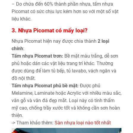
– Do chứa đến 60% thành phần nhựa, tấm nhựa
Picomat có sức chịu lực kém hơn so với một số vật
liệu khác.
3. Nhựa Picomat có mấy loại?
Nhựa Picomat hiện nay được chia thành
2 loại
chính
:
Tấm nhựa Picomat trơn:
Bề mặt màu trắng, dễ sơn
phủ hoặc dán các vật liệu trang trí khác. Thường
được dùng để làm tủ bếp, tủ lavabo, vách ngăn và
đồ nội thất.
Tấm nhựa Picomat phủ bề mặt:
Được phủ
Melamine, Laminate hoặc Acrylic với nhiều màu sắc,
vân gỗ và vân đá đẹp mắt. Loại này có tính thẩm
mỹ cao, chống trầy xước tốt và không cần sơn hoàn
thiện.
-> Tham khảo thêm:
Sàn nhựa loại nào tốt nhất