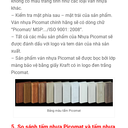
không có màu trắng tinh như các loại ván nhựa
khác.
– Kiểm tra mặt phía sau – mặt trái của sản phẩm.
Ván nhựa Picomat chính hãng sẽ có dòng chữ
“Picomat/ MSP:…/ISO 9001: 2008”.
– Tất cả các mẫu sản phẩm của Nhựa Picomat sẽ
được đánh dấu với logo và tem dán của nhà sản
xuất.
– Sản phẩm ván nhựa Picomat sẽ được bọc bởi lớp
màng bảo vệ bằng giấy Kraft có in logo đen trắng
Picomat.
Bảng màu tấm Picomat
5. So sánh tấm nhựa Picomat và tấm nhựa