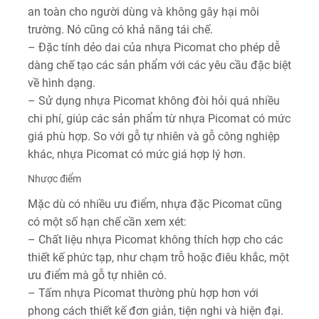
an toàn cho người dùng và không gây hại môi
trường. Nó cũng có khả năng tái chế.
– Đặc tính dẻo dai của nhựa Picomat cho phép dễ
dàng chế tạo các sản phẩm với các yêu cầu đặc biệt
về hình dạng.
– Sử dụng nhựa Picomat không đòi hỏi quá nhiều
chi phí, giúp các sản phẩm từ nhựa Picomat có mức
giá phù hợp. So với gỗ tự nhiên và gỗ công nghiệp
khác, nhựa Picomat có mức giá hợp lý hơn.
Nhược điểm
Mặc dù có nhiều ưu điểm, nhựa đặc Picomat cũng
có một số hạn chế cần xem xét:
– Chất liệu nhựa Picomat không thích hợp cho các
thiết kế phức tạp, như chạm trỗ hoặc điêu khắc, một
ưu điểm mà gỗ tự nhiên có.
– Tấm nhựa Picomat thường phù hợp hơn với
phong cách thiết kế đơn giản, tiện nghi và hiện đại.