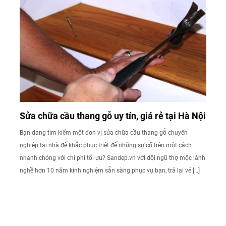
Sửa chữa cầu thang gỗ uy tín, giá rẻ tại Hà Nội
Bạn đang tìm kiếm một đơn vị sửa chữa cầu thang gỗ chuyên
nghiệp tại nhà để khắc phục triệt để những sự cố trên một cách
nhanh chóng với chi phí tối ưu? Sandep.vn với đội ngũ thợ mộc lành
nghề hơn 10 năm kinh nghiệm sẵn sàng phục vụ bạn, trả lại vẻ […]