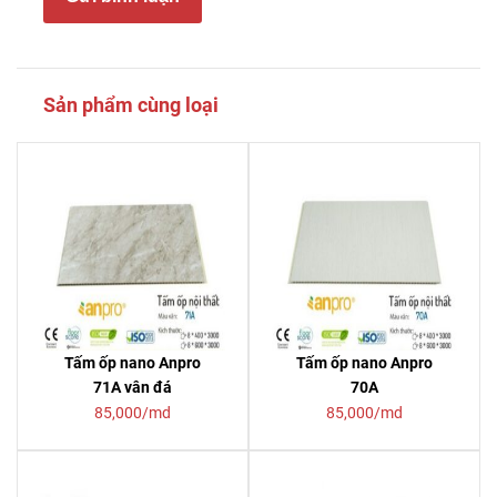
Sản phẩm cùng loại
Tấm ốp nano Anpro
Tấm ốp nano Anpro
71A vân đá
70A
85,000/md
85,000/md