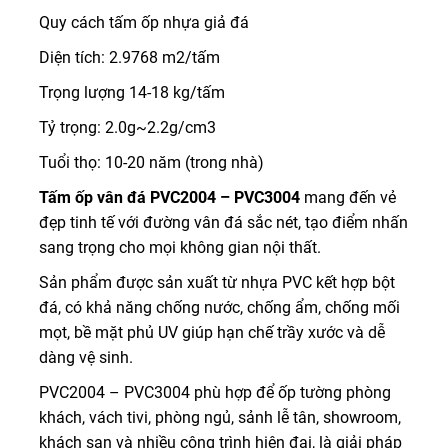
Quy cách tấm ốp nhựa giả đá
Diện tích: 2.9768 m2/tấm
Trọng lượng 14-18 kg/tấm
Tỷ trọng: 2.0g~2.2g/cm3
Tuổi thọ: 10-20 năm (trong nhà)
Tấm ốp vân đá PVC2004 – PVC3004
mang đến vẻ
đẹp tinh tế với đường vân đá sắc nét, tạo điểm nhấn
sang trọng cho mọi không gian nội thất.
Sản phẩm được sản xuất từ nhựa PVC kết hợp bột
đá, có khả năng chống nước, chống ẩm, chống mối
mọt, bề mặt phủ UV giúp hạn chế trầy xước và dễ
dàng vệ sinh.
PVC2004 – PVC3004 phù hợp để ốp tường phòng
khách, vách tivi, phòng ngủ, sảnh lễ tân, showroom,
khách sạn và nhiều công trình hiện đại, là giải pháp