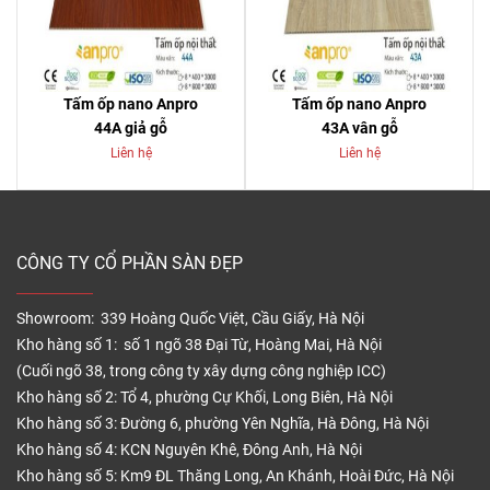
Tấm ốp nano Anpro
Tấm ốp nano Anpro
44A giả gỗ
43A vân gỗ
Liên hệ
Liên hệ
CÔNG TY CỔ PHẦN SÀN ĐẸP
Showroom: 339 Hoàng Quốc Việt, Cầu Giấy, Hà Nội
Kho hàng số 1: số 1 ngõ 38 Đại Từ, Hoàng Mai, Hà Nội
(Cuối ngõ 38, trong công ty xây dựng công nghiệp ICC)
Kho hàng số 2: Tổ 4, phường Cự Khối, Long Biên, Hà Nội
Kho hàng số 3: Đường 6, phường Yên Nghĩa, Hà Đông, Hà Nội
Kho hàng số 4: KCN Nguyên Khê, Đông Anh, Hà Nội
Kho hàng số 5: Km9 ĐL Thăng Long, An Khánh, Hoài Đức, Hà Nội