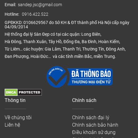
Email:
sandep.jsc@gmail.com
Hotline:
0916.422.522
GPĐKKD: 0106629567 do Sở KH & ĐT thành phố Hà Nội cấp ngày
04/09/2014
Hệ thống đại lý Sàn Đẹp có tại các quận: Long Biên,
Hà Đông, Thanh Xuân, Tây Hồ, Đống Đa, Ba Đình, Hoàn Kiếm,
Từ Liêm… các huyện: Gia Lâm, Thanh Trì, Thường Tín, Đông Anh,
Đan Phượng, Hoài Đức… và các tỉnh miền Bắc, miền Trung.
Thông tin
Chính sách
Về chúng tôi
Chính sách đại lý
Liên hệ
Chính sách bảo hành
Điều khoản sử dụng