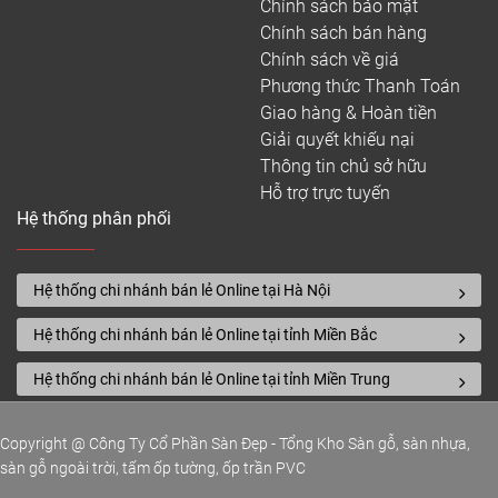
Chính sách bảo mật
Chính sách bán hàng
Chính sách về giá
Phương thức Thanh Toán
Giao hàng & Hoàn tiền
Giải quyết khiếu nại
Thông tin chủ sở hữu
Hỗ trợ trực tuyến
Hệ thống phân phối
Hệ thống chi nhánh bán lẻ Online tại Hà Nội
Hệ thống chi nhánh bán lẻ Online tại tỉnh Miền Bắc
Hệ thống chi nhánh bán lẻ Online tại tỉnh Miền Trung
Copyright @ Công Ty Cổ Phần Sàn Đẹp - Tổng Kho Sàn gỗ, sàn nhựa,
sàn gỗ ngoài trời, tấm ốp tường, ốp trần PVC