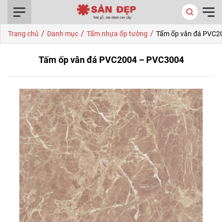
0916.422.522
/
/
/
Trang chủ
Danh mục
Tấm nhựa ốp tường
Tấm ốp vân đá PVC2
Tấm ốp vân đá PVC2004 – PVC3004