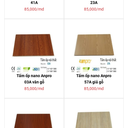
41A
23A
85,000/md
85,000/md
Tấm ốp nano Anpro
Tấm ốp nano Anpro
03A vân gỗ
57A giả gỗ
85,000/md
85,000/md