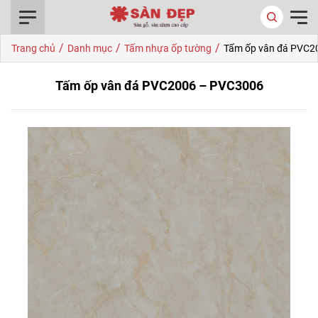
0916.422.522
/
/
/
Trang chủ
Danh mục
Tấm nhựa ốp tường
Tấm ốp vân đá PVC2
Tấm ốp vân đá PVC2006 – PVC3006