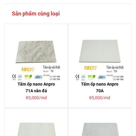
Sản phẩm cùng loại
Tấm ốp nano Anpro
Tấm ốp nano Anpro
71A vân đá
70A
85,000/md
85,000/md