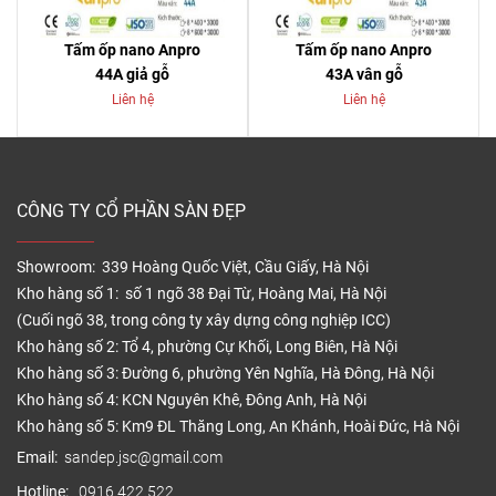
Tấm ốp nano Anpro
Tấm ốp nano Anpro
44A giả gỗ
43A vân gỗ
Liên hệ
Liên hệ
CÔNG TY CỔ PHẦN SÀN ĐẸP
Showroom: 339 Hoàng Quốc Việt, Cầu Giấy, Hà Nội
Kho hàng số 1: số 1 ngõ 38 Đại Từ, Hoàng Mai, Hà Nội
(Cuối ngõ 38, trong công ty xây dựng công nghiệp ICC)
Kho hàng số 2: Tổ 4, phường Cự Khối, Long Biên, Hà Nội
Kho hàng số 3: Đường 6, phường Yên Nghĩa, Hà Đông, Hà Nội
Kho hàng số 4: KCN Nguyên Khê, Đông Anh, Hà Nội
Kho hàng số 5: Km9 ĐL Thăng Long, An Khánh, Hoài Đức, Hà Nội
Email:
sandep.jsc@gmail.com
Hotline:
0916.422.522