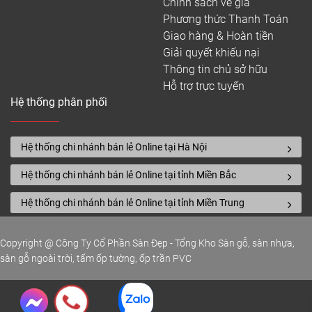
Chính sách về giá
Phương thức Thanh Toán
Giao hàng & Hoàn tiền
Giải quyết khiếu nại
Thông tin chủ sở hữu
Hỗ trợ trực tuyến
Hệ thống phân phối
Hệ thống chi nhánh bán lẻ Online tại Hà Nội
Hệ thống chi nhánh bán lẻ Online tại tỉnh Miền Bắc
Hệ thống chi nhánh bán lẻ Online tại tỉnh Miền Trung
Copyright @ Công Ty Cổ Phần Sàn Đẹp - Tổng Kho Sàn gỗ, sàn nhựa,
sàn gỗ ngoài trời, tấm ốp tường, ốp trần PVC