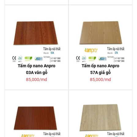
Tấm ốp nano Anpro
Tấm ốp nano Anpro
03A vân gỗ
57A giả gỗ
85,000/md
85,000/md