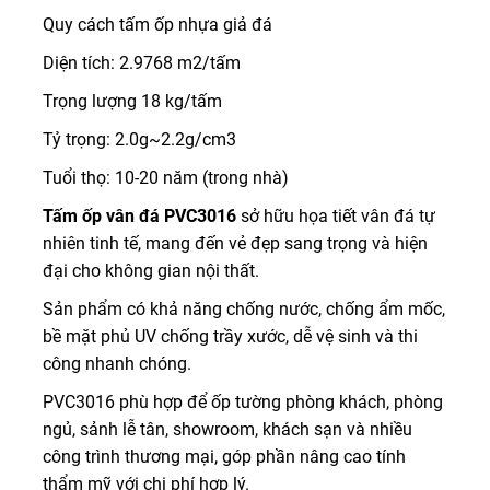
Quy cách tấm ốp nhựa giả đá
Diện tích: 2.9768 m2/tấm
Trọng lượng 18 kg/tấm
Tỷ trọng: 2.0g~2.2g/cm3
Tuổi thọ: 10-20 năm (trong nhà)
Tấm ốp vân đá PVC3016
sở hữu họa tiết vân đá tự
nhiên tinh tế, mang đến vẻ đẹp sang trọng và hiện
đại cho không gian nội thất.
Sản phẩm có khả năng chống nước, chống ẩm mốc,
bề mặt phủ UV chống trầy xước, dễ vệ sinh và thi
công nhanh chóng.
PVC3016 phù hợp để ốp tường phòng khách, phòng
ngủ, sảnh lễ tân, showroom, khách sạn và nhiều
công trình thương mại, góp phần nâng cao tính
thẩm mỹ với chi phí hợp lý.