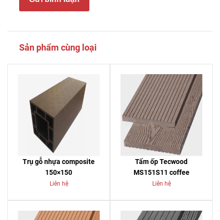
Sản phẩm cùng loại
Trụ gỗ nhựa composite
Tấm ốp Tecwood
150×150
MS151S11 coffee
Liên hệ
Liên hệ