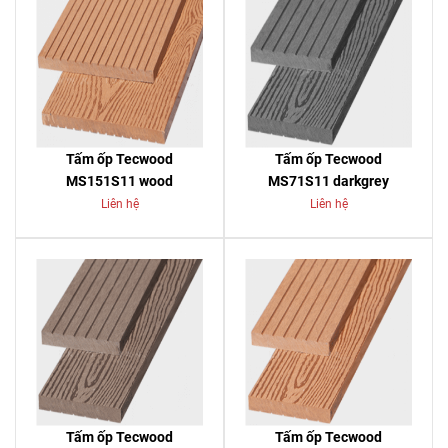
Tấm ốp Tecwood
Tấm ốp Tecwood
MS151S11 wood
MS71S11 darkgrey
Liên hệ
Liên hệ
Tấm ốp Tecwood
Tấm ốp Tecwood