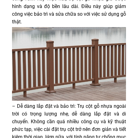
hình dạng và độ bền lâu dài. Điều này giúp giảm
công việc bảo trì và sửa chữa so với việc sử dụng gỗ
thật.
– Dễ dàng lắp đặt và bảo trì: Trụ cột gỗ nhựa ngoài
trời có trọng lượng nhẹ, dễ dàng lắp đặt và di
chuyển. Không cần quá nhiều công cụ và kỹ thuật
phức tạp, việc cài đặt trụ cột trở nên đơn giản và tiết
kiệm thời gian. Hơn nữa, với tính năng tự chống mục