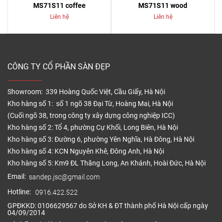
MS71S11 coffee
MS71S11 wood
Liên hệ
Liên hệ
CÔNG TY CỔ PHẦN SÀN ĐẸP
Showroom: 339 Hoàng Quốc Việt, Cầu Giấy, Hà Nội
Kho hàng số 1: số 1 ngõ 38 Đại Từ, Hoàng Mai, Hà Nội
(Cuối ngõ 38, trong công ty xây dựng công nghiệp ICC)
Kho hàng số 2: Tổ 4, phường Cự Khối, Long Biên, Hà Nội
Kho hàng số 3: Đường 6, phường Yên Nghĩa, Hà Đông, Hà Nội
Kho hàng số 4: KCN Nguyên Khê, Đông Anh, Hà Nội
Kho hàng số 5: Km9 ĐL Thăng Long, An Khánh, Hoài Đức, Hà Nội
Email:
sandep.jsc@gmail.com
Hotline:
0916.422.522
GPĐKKD: 0106629567 do Sở KH & ĐT thành phố Hà Nội cấp ngày
04/09/2014