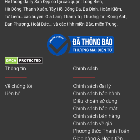
Hệ thống đại lý Sàn Đẹp có tại các quận: Long Biên,
Hà Đông, Thanh Xuân, Tây Hồ, Đống Đa, Ba Đình, Hoàn Kiếm,
Từ Liêm… các huyện: Gia Lâm, Thanh Trì, Thường Tín, Đông Anh,
Đan Phượng, Hoài Đức… và các tỉnh miền Bắc, miền Trung.
Thông tin
Chính sách
Về chúng tôi
Chính sách đại lý
Liên hệ
Chính sách bảo hành
Điều khoản sử dụng
Chính sách bảo mật
Chính sách bán hàng
Chính sách về giá
Phương thức Thanh Toán
Giao hàng & Hoàn tiền