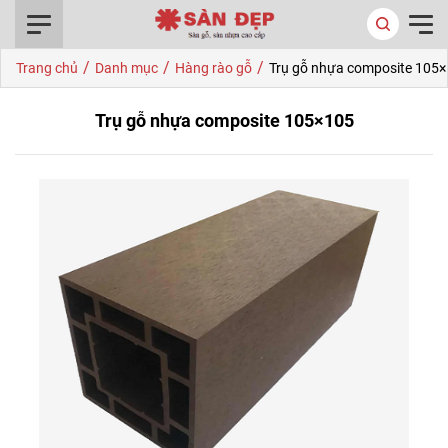
0916.422.522
/
/
/
Trang chủ
Danh mục
Hàng rào gỗ
Trụ gỗ nhựa composite 105
Trụ gỗ nhựa composite 105×105