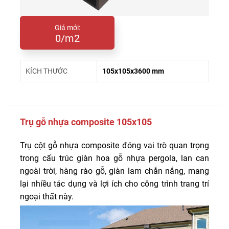
Giá mới:
0/m2
KÍCH THƯỚC
105x105x3600 mm
Trụ gỗ nhựa composite 105x105
Trụ cột gỗ nhựa composite đóng vai trò quan trọng
trong cấu trúc giàn hoa gỗ nhựa pergola, lan can
ngoài trời, hàng rào gỗ, giàn lam chắn nắng, mang
lại nhiều tác dụng và lợi ích cho công trình trang trí
ngoại thất này.