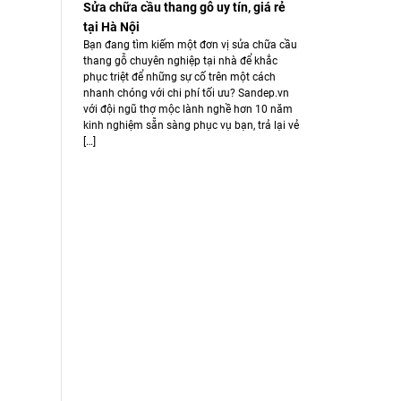
Sửa chữa cầu thang gỗ uy tín, giá rẻ
tại Hà Nội
Bạn đang tìm kiếm một đơn vị sửa chữa cầu
thang gỗ chuyên nghiệp tại nhà để khắc
phục triệt để những sự cố trên một cách
nhanh chóng với chi phí tối ưu? Sandep.vn
với đội ngũ thợ mộc lành nghề hơn 10 năm
kinh nghiệm sẵn sàng phục vụ bạn, trả lại vẻ
[…]