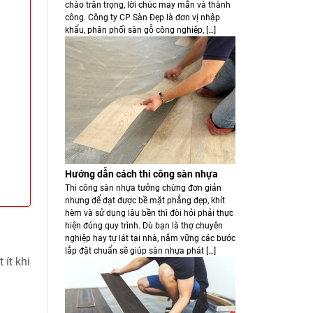
chào trân trọng, lời chúc may mắn và thành
công. Công ty CP Sàn Đẹp là đơn vị nhập
khẩu, phân phối sàn gỗ công nghiệp, […]
Hướng dẫn cách thi công sàn nhựa
Thi công sàn nhựa tưởng chừng đơn giản
nhưng để đạt được bề mặt phẳng đẹp, khít
hèm và sử dụng lâu bền thì đòi hỏi phải thực
hiện đúng quy trình. Dù bạn là thợ chuyên
nghiệp hay tự lát tại nhà, nắm vững các bước
lắp đặt chuẩn sẽ giúp sàn nhựa phát […]
ít khi