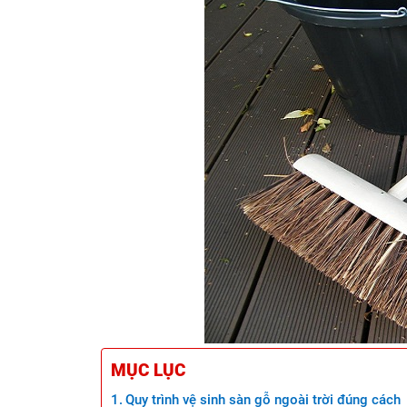
MỤC LỤC
Quy trình vệ sinh sàn gỗ ngoài trời đúng cách