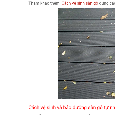
Tham khảo thêm:
Cách vệ sinh sàn gỗ
đúng cá
Cách vệ sinh và bảo dưỡng sàn gỗ tự nhi