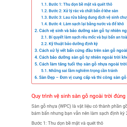
Bước 1: Thu dọn bề mặt và quét thô
Bước 2: Xử lý rác và chất bẩn ở khe sàn
Bước 3: Lau rửa bằng dung dịch vệ sinh ch
Bước 4: Làm sạch lại bằng nước và để khô
Cách vệ sinh và bảo dưỡng sàn gỗ tự nhiên ngo
Bí quyết làm sạch rêu mốc và bụi bẩn an to
Kỹ thuật bảo dưỡng định kỳ
Cách xử lý vết bẩn cứng đầu trên sàn gỗ ngoài
Cách bảo dưỡng sàn gỗ tự nhiên ngoài trời kh
Cách làm tăng tuổi thọ sàn gỗ nhựa ngoài trời
Những sai lầm nghiêm trọng cần tránh
Sàn Đẹp – Đơn vị cung cấp và thi công sàn gỗ n
Quy trình vệ sinh sàn gỗ ngoài trời đúng
Sàn gỗ nhựa (WPC) là vật liệu có thành phần gồ
bám bẩn nhưng bạn vẫn nên làm sạch định kỳ 2
Bước 1: Thu dọn bề mặt và quét thô