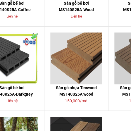
Sàn gỗ bể bơi
Sàn gỗ bể bơi
S
140S25A-Coffee
MS140S25A-Wood
MS1
Liên hệ
Liên hệ
Sàn gỗ bể bơi
Sàn gỗ nhựa Tecwood
Sàn g
40K25A-Darkgrey
MS140S25A wood
MS1
150,000/md
Liên hệ