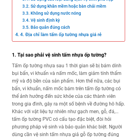
Sử dụng khăn mềm hoặc bàn chải mềm
Không sử dụng nước nóng
Vệ sinh định kỳ
Bảo quản đúng cách
4. Địa chỉ làm tấm ốp tường nhựa giá rẻ
1. Tại sao phải vệ sinh tấm nhựa ốp tường?
Tấm ốp tường nhựa sau 1 thời gian sẽ bị bám dính
bụi bẩn, vi khuẩn và nấm mốc, làm giảm tính thẩm
mỹ và độ bền của sản phẩm. Hơn thế nữa, các bụi
bẩn, vi khuẩn, nấm mốc bám trên tấm ốp tường có
thể ảnh hưởng đến sức khỏe của các thành viên
trong gia đình, gây ra một số bệnh về đường hô hấp.
Khác với vật liệu tự nhiên như gạch men, gỗ, đá,…
tấm ốp tường PVC có cấu tạo đặc biệt, đòi hỏi
phương pháp vệ sinh và bảo quản khác biệt. Người
dùng cần vệ sinh tấm nhựa giả gỗ ốp tường đúng