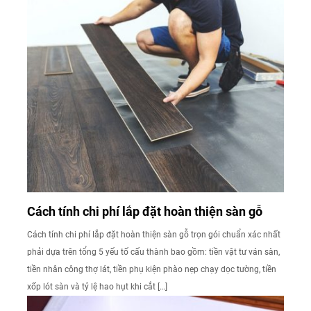
Cách tính chi phí lắp đặt hoàn thiện sàn gỗ
Cách tính chi phí lắp đặt hoàn thiện sàn gỗ trọn gói chuẩn xác nhất
phải dựa trên tổng 5 yếu tố cấu thành bao gồm: tiền vật tư ván sàn,
tiền nhân công thợ lát, tiền phụ kiện phào nẹp chạy dọc tường, tiền
xốp lót sàn và tỷ lệ hao hụt khi cắt […]