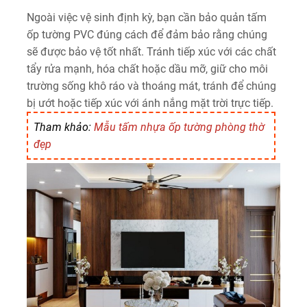
Ngoài việc vệ sinh định kỳ, bạn cần bảo quản tấm
ốp tường PVC đúng cách để đảm bảo rằng chúng
sẽ được bảo vệ tốt nhất. Tránh tiếp xúc với các chất
tẩy rửa mạnh, hóa chất hoặc dầu mỡ, giữ cho môi
trường sống khô ráo và thoáng mát, tránh để chúng
bị ướt hoặc tiếp xúc với ánh nắng mặt trời trực tiếp.
Tham khảo:
Mẫu tấm nhựa ốp tường phòng thờ
đẹp