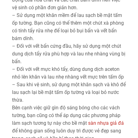
vệ sinh có phần đơn giản hơn.
– Sử dụng một khăn mềm để lau sạch bề mặt tấm
ốp tường. Bạn cũng có thể thêm một chút xà phòng
có tính tẩy rửa nhẹ để loại bỏ bụi bẩn và vết bẩn
bám dính.
– Đối với vết bẩn cứng đầu, hãy sử dụng một chút
dung dịch tẩy rửa phù hợp và lau nhẹ nhàng vùng bị
bẩn.
– Đối với vết mực khó tẩy, dùng dung dịch aceton
nhỏ lên khăn và lau nhẹ nhàng vết mực trên tấm ốp
– Sau khi vệ sinh, sử dụng một khăn sạch và khô để
lau sạch lại bề mặt tấm ốp tường và loại bỏ nước
thừa.
Bên cạnh việc giữ gìn độ sáng bóng cho các vách
tường, bạn cũng có thể áp dụng các phương pháp
làm sạch tương tự này cho bề mặt
sàn nhựa giả đá
để không gian sống luôn duy trì được vẻ đẹp sang