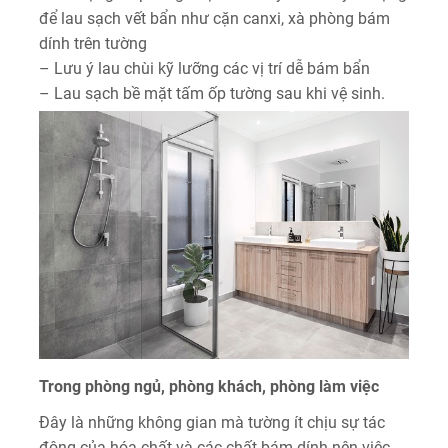
để lau sạch vết bẩn như cặn canxi, xà phòng bám
dính trên tường
– Lưu ý lau chùi kỹ lưỡng các vị trí dễ bám bẩn
– Lau sạch bề mặt tấm ốp tường sau khi vệ sinh.
Trong phòng ngủ, phòng khách, phòng làm việc
Đây là những không gian mà tường ít chịu sự tác
động của hóa chất và các chất bám dính nên việc