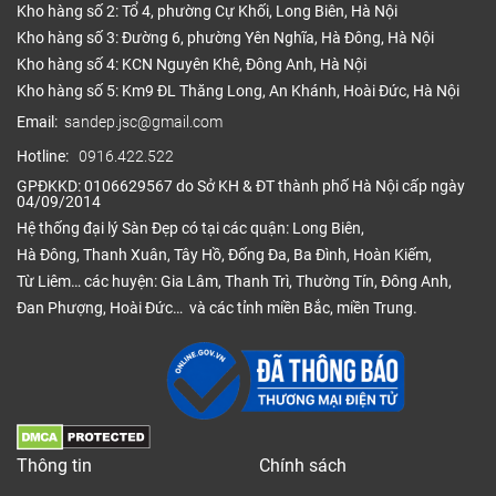
Kho hàng số 2: Tổ 4, phường Cự Khối, Long Biên, Hà Nội
Kho hàng số 3: Đường 6, phường Yên Nghĩa, Hà Đông, Hà Nội
Kho hàng số 4: KCN Nguyên Khê, Đông Anh, Hà Nội
Kho hàng số 5: Km9 ĐL Thăng Long, An Khánh, Hoài Đức, Hà Nội
Email:
sandep.jsc@gmail.com
Hotline:
0916.422.522
GPĐKKD: 0106629567 do Sở KH & ĐT thành phố Hà Nội cấp ngày
04/09/2014
Hệ thống đại lý Sàn Đẹp có tại các quận: Long Biên,
Hà Đông, Thanh Xuân, Tây Hồ, Đống Đa, Ba Đình, Hoàn Kiếm,
Từ Liêm… các huyện: Gia Lâm, Thanh Trì, Thường Tín, Đông Anh,
Đan Phượng, Hoài Đức… và các tỉnh miền Bắc, miền Trung.
Thông tin
Chính sách