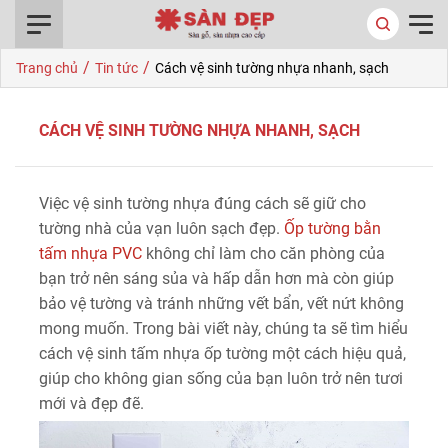
0916.422.522
/
/
Trang chủ
Tin tức
Cách vệ sinh tường nhựa nhanh, sạch
CÁCH VỆ SINH TƯỜNG NHỰA NHANH, SẠCH
Việc vệ sinh tường nhựa đúng cách sẽ giữ cho
tường nhà của vạn luôn sạch đẹp.
Ốp tường bằn
tấm nhựa PVC
không chỉ làm cho căn phòng của
bạn trở nên sáng sủa và hấp dẫn hơn mà còn giúp
bảo vệ tường và tránh những vết bẩn, vết nứt không
mong muốn. Trong bài viết này, chúng ta sẽ tìm hiểu
cách vệ sinh tấm nhựa ốp tường một cách hiệu quả,
giúp cho không gian sống của bạn luôn trở nên tươi
mới và đẹp đẽ.