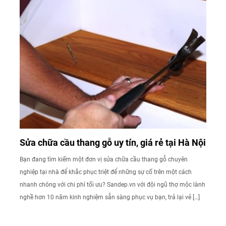
Sửa chữa cầu thang gỗ uy tín, giá rẻ tại Hà Nội
Bạn đang tìm kiếm một đơn vị sửa chữa cầu thang gỗ chuyên
nghiệp tại nhà để khắc phục triệt để những sự cố trên một cách
nhanh chóng với chi phí tối ưu? Sandep.vn với đội ngũ thợ mộc lành
nghề hơn 10 năm kinh nghiệm sẵn sàng phục vụ bạn, trả lại vẻ […]