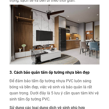
trọng, sạch sẽ và bền bỉ theo thời gian.
3. Cách bảo quản tấm ốp tường nhựa bền đẹp
Để đảm bảo tấm ốp tường nhựa PVC luôn sáng
bóng và bền đẹp, việc vệ sinh và bảo quản là rất
quan trọng. Dưới đây là 5 lưu ý cần quan tâm khi vệ
sinh tấm ốp tường PVC.
Sử dụng các loại dung dịch vệ sinh phù hợp