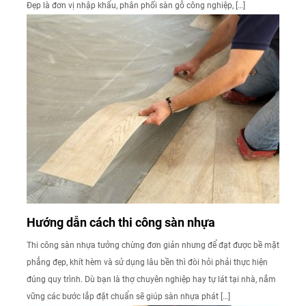
Đẹp là đơn vị nhập khẩu, phân phối sàn gỗ công nghiệp, […]
Hướng dẫn cách thi công sàn nhựa
Thi công sàn nhựa tưởng chừng đơn giản nhưng để đạt được bề mặt
phẳng đẹp, khít hèm và sử dụng lâu bền thì đòi hỏi phải thực hiện
đúng quy trình. Dù bạn là thợ chuyên nghiệp hay tự lát tại nhà, nắm
vững các bước lắp đặt chuẩn sẽ giúp sàn nhựa phát […]