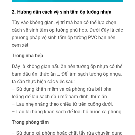
2. Hướng dẫn cách vệ sinh tấm ốp tường nhựa
Tùy vào không gian, vị trí mà bạn có thể lựa chọn
cách vệ sinh tấm ốp tường phù hợp. Dưới đây là các
phương pháp vệ sinh tấm ốp tường PVC bạn nên
xem xét:
Trong nhà bếp
Đây là không gian nấu ăn nên tường ốp nhựa có thể
bám dầu ăn, thức ăn … Để làm sạch tường ốp nhựa,
ta cần thực hiện các việc sau:
– Sử dụng khăn mềm và xà phòng rửa bát pha
loãng để lau sạch dầu mỡ bám dính, thức ăn
– Lau nhẹ nhàng theo chiều từ trên xuống dưới.
– Lau lại bằng khăn sạch để loại bỏ nước xà phòng.
Trong phòng tắm
– Sử dụng xà phòng hoặc chất tẩy rửa chuyên dụng