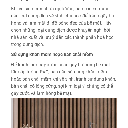
Khi vệ sinh tấm nhựa ốp tường, bạn cần sử dụng
các loại dung dịch vệ sinh phù hợp để tránh gây hư
hỏng và làm mất đi độ bóng đẹp của bề mặt. Hãy
chọn những loại dung dịch được khuyến nghị bởi
nhà sản xuất và lưu ý đến các thành phần hoá học
trong dung dịch.
Sử dụng khăn mềm hoặc bàn chải mềm
Để tránh làm trầy xước hoặc gây hư hỏng bề mặt
tấm ốp tường PVC, bạn cần sử dụng khăn mềm
hoặc bàn chải mềm khi vệ sinh, tránh sử dụng khăn,
bàn chải có lông cứng, sợi kim loại vì chúng có thể
gây xước và làm hỏng bề mặt.