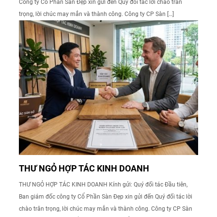
Công ty Cổ Phần Sàn Đẹp xin gửi đến Quý đối tác lời chào trân
trọng, lời chúc may mắn và thành công. Công ty CP Sàn […]
THƯ NGỎ HỢP TÁC KINH DOANH
THƯ NGỎ HỢP TÁC KINH DOANH Kính gửi: Quý đối tác Đầu tiên,
Ban giám đốc công ty Cổ Phần Sàn Đẹp xin gửi đến Quý đối tác lời
chào trân trọng, lời chúc may mắn và thành công. Công ty CP Sàn