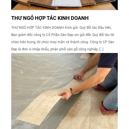
THƯ NGỎ HỢP TÁC KINH DOANH
THƯ NGỎ HỢP TÁC KINH DOANH Kính gửi: Quý đối tác Đầu tiên,
Ban giám đốc công ty Cổ Phần Sàn Đẹp xin gửi đến Quý đối tác lời
chào trân trọng, lời chúc may mắn và thành công. Công ty CP Sàn
Đẹp là đơn vị nhập khẩu, phân phối sàn gỗ công nghiệp, […]