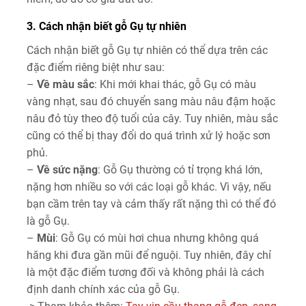
3. Cách nhận biết gỗ Gụ tự nhiên
Cách nhận biết gỗ Gụ tự nhiên có thể dựa trên các
đặc điểm riêng biệt như sau:
–
Về màu sắc
: Khi mới khai thác, gỗ Gụ có màu
vàng nhạt, sau đó chuyển sang màu nâu đậm hoặc
nâu đỏ tùy theo độ tuổi của cây. Tuy nhiên, màu sắc
cũng có thể bị thay đổi do quá trình xử lý hoặc sơn
phủ.
–
Về sức nặng
: Gỗ Gụ thường có tỉ trọng khá lớn,
nặng hơn nhiều so với các loại gỗ khác. Vì vậy, nếu
bạn cầm trên tay và cảm thấy rất nặng thì có thể đó
là gỗ Gụ.
–
Mùi
: Gỗ Gụ có mùi hơi chua nhưng không quá
hăng khi đưa gần mũi để nguội. Tuy nhiên, đây chỉ
là một đặc điểm tương đối và không phải là cách
định danh chính xác của gỗ Gụ.