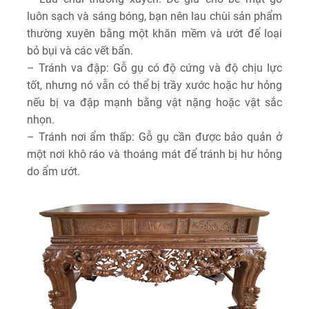
luôn sạch và sáng bóng, bạn nên lau chùi sản phẩm
thường xuyên bằng một khăn mềm và ướt để loại
bỏ bụi và các vết bẩn.
– Tránh va đập: Gỗ gụ có độ cứng và độ chịu lực
tốt, nhưng nó vẫn có thể bị trầy xước hoặc hư hỏng
nếu bị va đập mạnh bằng vật nặng hoặc vật sắc
nhọn.
– Tránh nơi ẩm thấp: Gỗ gụ cần được bảo quản ở
một nơi khô ráo và thoáng mát để tránh bị hư hỏng
do ẩm ướt.