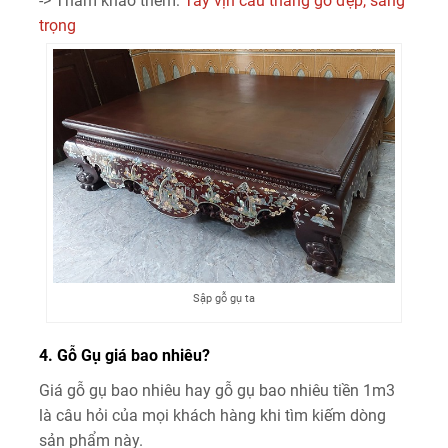
-> Tham khảo thêm:
Tay vịn cầu thang gỗ đẹp, sang
trọng
Sập gỗ gụ ta
4. Gỗ Gụ giá bao nhiêu?
Giá gỗ gụ bao nhiêu hay gỗ gụ bao nhiêu tiền 1m3
là câu hỏi của mọi khách hàng khi tìm kiếm dòng
sản phẩm này.