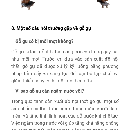
8. Một số câu hỏi thường gặp về gỗ gụ
– Gỗ gụ có bị mối mọt không?
Gỗ gụ là loại gỗ ít bị tấn công bởi côn trùng gây hại
như mối mọt. Trước khi đưa vào sản xuất đồ nội
thất, gỗ gụ đã được xử lý kỹ lưỡng bằng phương
pháp tẩm sấy và sàng lọc để loại bỏ tạp chất và
giảm thiểu nguy cơ bị mối mọt hơn nữa.
– Vì sao gỗ gụ cần ngâm nước vôi?
Trong quá trình sản xuất đồ nội thất gỗ gụ, một số
sản phẩm có thể được ngâm trong nước vôi để làm
mềm và tăng tính linh hoạt của gỗ trước khi chế tác.
Việc ngâm trong nước vôi giúp tăng khả năng chống