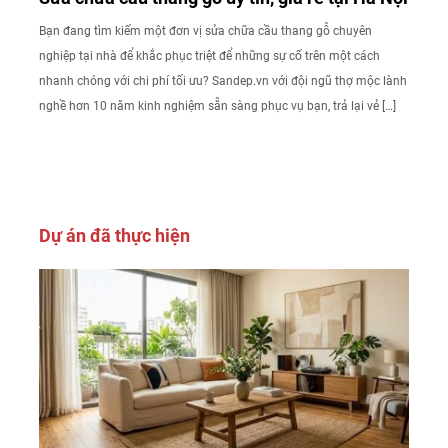
Bạn đang tìm kiếm một đơn vị sửa chữa cầu thang gỗ chuyên
nghiệp tại nhà để khắc phục triệt để những sự cố trên một cách
nhanh chóng với chi phí tối ưu? Sandep.vn với đội ngũ thợ mộc lành
nghề hơn 10 năm kinh nghiệm sẵn sàng phục vụ bạn, trả lại vẻ […]
Dự án đã thực hiện