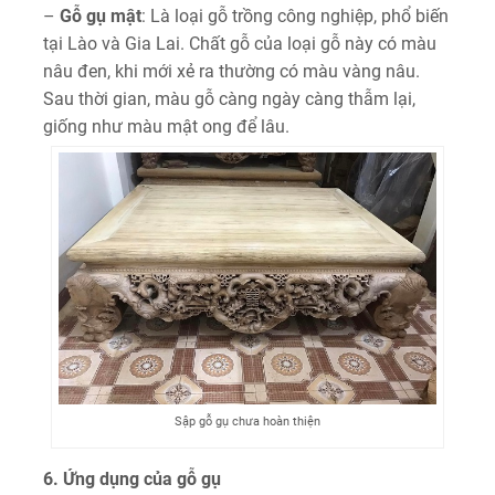
–
Gỗ gụ mật
: Là loại gỗ trồng công nghiệp, phổ biến
tại Lào và Gia Lai. Chất gỗ của loại gỗ này có màu
nâu đen, khi mới xẻ ra thường có màu vàng nâu.
Sau thời gian, màu gỗ càng ngày càng thẫm lại,
giống như màu mật ong để lâu.
Sập gỗ gụ chưa hoàn thiện
6. Ứng dụng của gỗ gụ