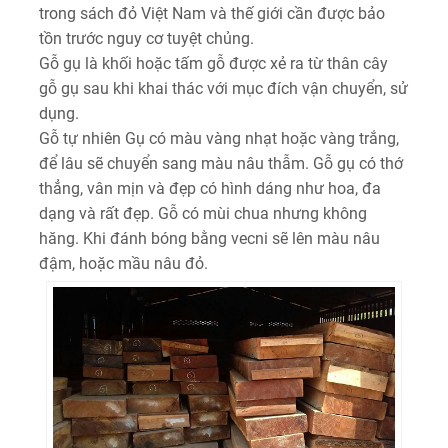
trong sách đỏ Việt Nam và thế giới cần được bảo
tồn trước nguy cơ tuyệt chủng.
Gỗ gụ là khối hoặc tấm gỗ được xẻ ra từ thân cây
gỗ gụ sau khi khai thác với mục đích vận chuyển, sử
dụng.
Gỗ tự nhiên Gụ có màu vàng nhạt hoặc vàng trắng,
để lâu sẽ chuyển sang màu nâu thẫm. Gỗ gụ có thớ
thẳng, vân mịn và đẹp có hình dáng như hoa, đa
dạng và rất đẹp. Gỗ có mùi chua nhưng không
hăng. Khi đánh bóng bằng vecni sẽ lên màu nâu
đậm, hoặc mầu nâu đỏ.