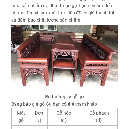
mua sản phẩm nội thất từ gỗ gụ, bạn nên tìm đến
những đơn vị sản xuất trực tiếp để có giá thành tốt
và đảm bảo chất lượng sản phẩm.
Bộ trường kỷ gỗ gụ
Bảng báo giá gỗ Gụ bạn có thể tham khảo
Mặt
Đơn
Gỗ hộp
Gỗ phách
gỗ
vị
(đ)
(đ)