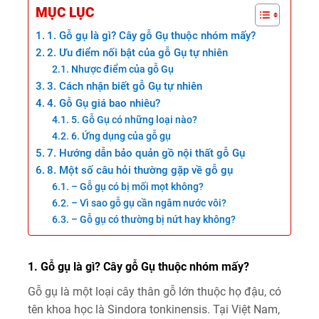
MỤC LỤC
1. Gỗ gụ là gì? Cây gỗ Gụ thuộc nhóm mấy?
2. Ưu điểm nối bật của gỗ Gụ tự nhiên
Nhược điểm của gỗ Gụ
3. Cách nhận biết gỗ Gụ tự nhiên
4. Gỗ Gụ giá bao nhiêu?
5. Gỗ Gụ có những loại nào?
6. Ứng dụng của gỗ gụ
7. Hướng dẫn bảo quản gồ nội thất gỗ Gụ
8. Một số câu hỏi thường gặp về gỗ gụ
– Gỗ gụ có bị mối mọt không?
– Vì sao gỗ gụ cần ngâm nước vôi?
– Gỗ gụ có thường bị nứt hay không?
1. Gỗ gụ là gì? Cây gỗ Gụ thuộc nhóm mấy?
Gỗ gụ là một loại cây thân gỗ lớn thuộc họ đậu, có
tên khoa học là Sindora tonkinensis. Tại Việt Nam,