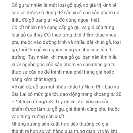
Gỗ gụ tự nhiên là một loại gỗ quý, có giá trị kinh tế
cao và được sử dụng để sản xuất các sản phẩm nội
thất, đồ gỗ trang trí và đồ dùng ngoại thất.
Có rất nhiều nhà cung cấp gỗ gụ, và giá của từng
loại gỗ gụ thay đổi theo từng thời điểm khác nhau,
phụ thuộc vào đường kính và chiều dài khúc gỗ, loại
gỗ, tuổi thọ gỗ và nguồn cung và nhu cầu của thị
trường. Tuy nhiên, khi mua gỗ gụ, bạn nên tìm hiểu
kĩ về nguồn gốc của sản phẩm và cân nhắc giá trị
thực sự của nó để tránh mua phải hàng giả hoặc
hàng kém chất lượng.
Về giá cả, gỗ gụ mật nhập khẩu từ Nam Phi, Lào và
Gia Lai có mức giá tốt, dao động trong khoảng từ 20
– 24 triệu đồng/m3. Tuy nhiên, đối với các sản
phẩm được làm từ gỗ gụ, giá thành cũng phụ thuộc
vào từng xưởng sản xuất.
Những xưởng sản xuất trực tiếp thường có giá
thành rẻ hơn so với hàng qua trung gian, vì vậy khi