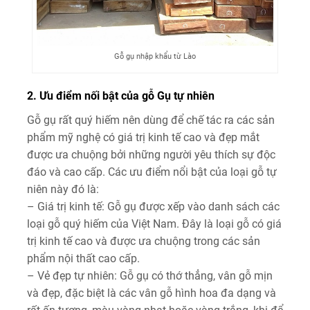
Gỗ gụ nhập khẩu từ Lào
2. Ưu điểm nối bật của gỗ Gụ tự nhiên
Gỗ gụ rất quý hiếm nên dùng để chế tác ra các sản
phẩm mỹ nghệ có giá trị kinh tế cao và đẹp mắt
được ưa chuộng bởi những người yêu thích sự độc
đáo và cao cấp. Các ưu điểm nổi bật của loại gỗ tự
niên này đó là:
– Giá trị kinh tế: Gỗ gụ được xếp vào danh sách các
loại gỗ quý hiếm của Việt Nam. Đây là loại gỗ có giá
trị kinh tế cao và được ưa chuộng trong các sản
phẩm nội thất cao cấp.
– Vẻ đẹp tự nhiên: Gỗ gụ có thớ thẳng, vân gỗ mịn
và đẹp, đặc biệt là các vân gỗ hình hoa đa dạng và