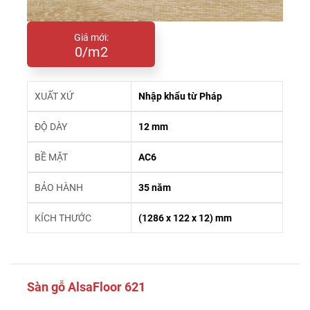
Giá mới:
0/m2
XUẤT XỨ
Nhập khẩu từ Pháp
ĐỘ DÀY
12 mm
BỀ MẶT
AC6
BẢO HÀNH
35 năm
KÍCH THƯỚC
(1286 x 122 x 12) mm
Sàn gỗ AlsaFloor 621