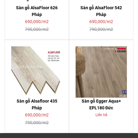
Sàn gỗ AlsaFloor 626
Sàn gỗ AlsaFloor 542
Pháp
Pháp
690,000/m2
690,000/m2
790,000/m2
790,000/m2
Sàn gỗ Alsafloor 435
Sàn gỗ Egger Aqua+
Pháp
EPL180 Đức
690,000/m2
Liên hệ
790,000/m2