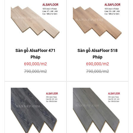
Sàn gỗ AlsaFloor 471
Sàn gỗ AlsaFloor 518
Pháp
Pháp
690,000/m2
690,000/m2
790,000/m2
790,000/m2