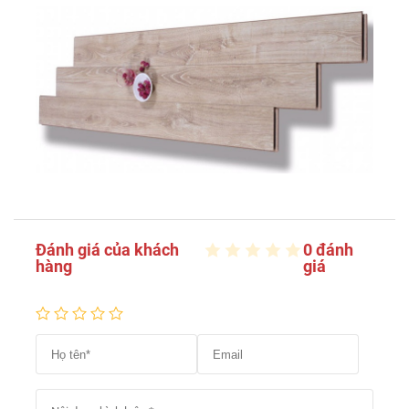
Đánh giá của khách
0 đánh
hàng
giá