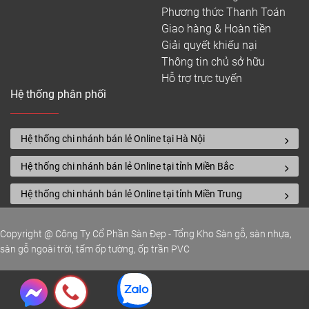
Phương thức Thanh Toán
Giao hàng & Hoàn tiền
Giải quyết khiếu nại
Thông tin chủ sở hữu
Hỗ trợ trực tuyến
Hệ thống phân phối
Hệ thống chi nhánh bán lẻ Online tại Hà Nội
Hệ thống chi nhánh bán lẻ Online tại tỉnh Miền Bắc
Hệ thống chi nhánh bán lẻ Online tại tỉnh Miền Trung
Copyright @ Công Ty Cổ Phần Sàn Đẹp - Tổng Kho Sàn gỗ, sàn nhựa,
sàn gỗ ngoài trời, tấm ốp tường, ốp trần PVC