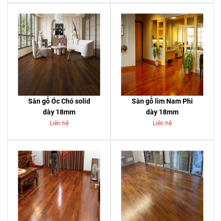
Sàn gỗ Óc Chó solid
Sàn gỗ lim Nam Phi
dày 18mm
dày 18mm
Liên hệ
Liên hệ