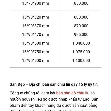
15*70*900 mm
850.000
15*90*320 mm
800.000
15*90*370 mm
870.000
15*90*470 mm
925.000
15*90*600 mm
1.040.000
15*90*750 mm
1.075.000
15*90*900 mm
1.100.000
Sàn Đẹp – Địa chỉ bán sàn chiu liu dày 15 ly uy tín
Công ty chúng tôi cam kết
bán sàn gỗ chiu liu
có
nguồn nguyên liệu gỗ được nhập khẩu từ Lào. Sản
phẩm đến tay khách hàng đã được sản xuất bằng