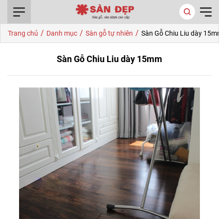
0916.422.522
/
/
/
Trang chủ
Danh mục
Sàn gỗ tự nhiên
Sàn Gỗ Chiu Liu dày 15
Sàn Gỗ Chiu Liu dày 15mm