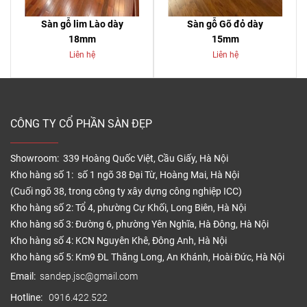
Sàn gỗ lim Lào dày
Sàn gỗ Gõ đỏ dày
18mm
15mm
Liên hệ
Liên hệ
CÔNG TY CỔ PHẦN SÀN ĐẸP
Showroom: 339 Hoàng Quốc Việt, Cầu Giấy, Hà Nội
Kho hàng số 1: số 1 ngõ 38 Đại Từ, Hoàng Mai, Hà Nội
(Cuối ngõ 38, trong công ty xây dựng công nghiệp ICC)
Kho hàng số 2: Tổ 4, phường Cự Khối, Long Biên, Hà Nội
Kho hàng số 3: Đường 6, phường Yên Nghĩa, Hà Đông, Hà Nội
Kho hàng số 4: KCN Nguyên Khê, Đông Anh, Hà Nội
Kho hàng số 5: Km9 ĐL Thăng Long, An Khánh, Hoài Đức, Hà Nội
Email:
sandep.jsc@gmail.com
Hotline:
0916.422.522