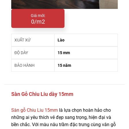
Giá mới:
0/m2
XUẤT XỨ
Lào
ĐỘ DÀY
15 mm
BẢO HÀNH
15 năm
Sàn Gỗ Chiu Liu dày 15mm
Sàn gỗ Chiu Liu 15mm
là lựa chọn hoàn hảo cho
những ai yêu thích vẻ đẹp sang trọng, hiện đại và
bền chắc. Với màu nâu trầm đặc trưng cùng vân gỗ