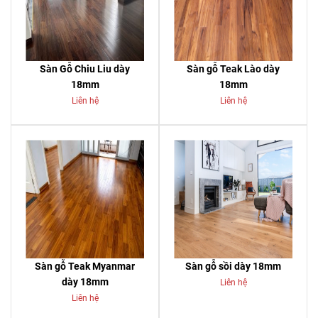
Sàn Gỗ Chiu Liu dày
Sàn gỗ Teak Lào dày
18mm
18mm
Liên hệ
Liên hệ
Sàn gỗ Teak Myanmar
Sàn gỗ sồi dày 18mm
dày 18mm
Liên hệ
Liên hệ