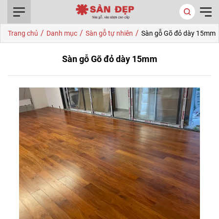
0916.422.522
/
/
/
Trang chủ
Danh mục
Sàn gỗ tự nhiên
Sàn gỗ Gõ đỏ dày 15mm
Sàn gỗ Gõ đỏ dày 15mm