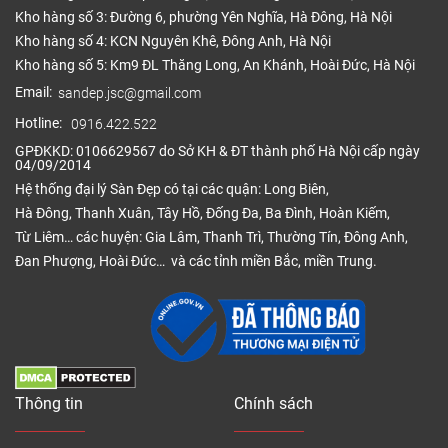
Kho hàng số 3: Đường 6, phường Yên Nghĩa, Hà Đông, Hà Nội
Kho hàng số 4: KCN Nguyên Khê, Đông Anh, Hà Nội
Kho hàng số 5: Km9 ĐL Thăng Long, An Khánh, Hoài Đức, Hà Nội
Email:
sandep.jsc@gmail.com
Hotline:
0916.422.522
GPĐKKD: 0106629567 do Sở KH & ĐT thành phố Hà Nội cấp ngày
04/09/2014
Hệ thống đại lý Sàn Đẹp có tại các quận: Long Biên,
Hà Đông, Thanh Xuân, Tây Hồ, Đống Đa, Ba Đình, Hoàn Kiếm,
Từ Liêm… các huyện: Gia Lâm, Thanh Trì, Thường Tín, Đông Anh,
Đan Phượng, Hoài Đức… và các tỉnh miền Bắc, miền Trung.
Thông tin
Chính sách