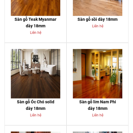
Sàn gỗ Teak Myanmar
Sàn gỗ sồi dày 18mm
dày 18mm
Liên hệ
Liên hệ
Sàn gỗ Óc Chó solid
Sàn gỗ lim Nam Phi
dày 18mm
dày 18mm
Liên hệ
Liên hệ