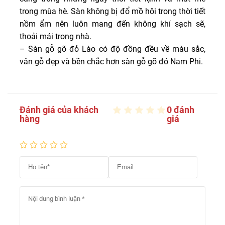
trong mùa hè. Sàn không bị đổ mồ hôi trong thời tiết
nồm ẩm nên luôn mang đến không khí sạch sẽ,
thoải mái trong nhà.
– Sàn gỗ gõ đỏ Lào có độ đồng đều về màu sắc,
vân gỗ đẹp và bền chắc hơn sàn gỗ gõ đỏ Nam Phi.
Đánh giá của khách
0 đánh
hàng
giá