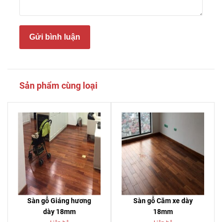
Gửi bình luận
Sản phẩm cùng loại
Sàn gỗ Giáng hương
Sàn gỗ Căm xe dày
dày 18mm
18mm