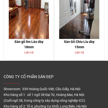
Sàn gỗ lim Lào dày
Sàn Gỗ Chiu Liu dày
18mm
15mm
Liên hệ
Liên hệ
CÔNG TY CỔ PHẦN SÀN ĐẸP
Showroom: 339 Hoàng Quốc Việt, Cầu Giấy, Hà Nội
Kho hàng số 1: số 1 ngõ 38 Đại Từ, Hoàng Mai, Hà Nội
(Cuối ngõ 38, trong công ty xây dựng công nghiệp ICC)
Kho hàng số 2: Tổ 4, phường Cự Khối, Long Biên, Hà Nội