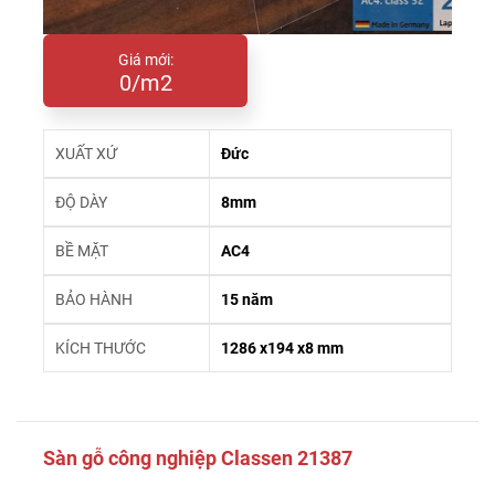
Giá mới:
0/m2
XUẤT XỨ
Đức
ĐỘ DÀY
8mm
BỀ MẶT
AC4
BẢO HÀNH
15 năm
KÍCH THƯỚC
1286 x194 x8 mm
Sàn gỗ công nghiệp Classen 21387