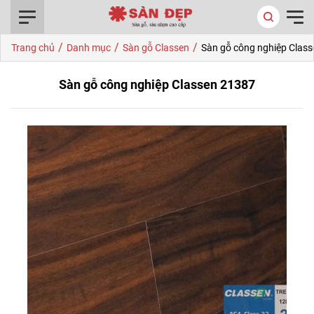
0916.422.522
/
/
/
Trang chủ
Danh mục
Sàn gỗ Classen
Sàn gỗ công nghiệp Clas
Sàn gỗ công nghiệp Classen 21387