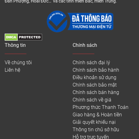
Đan Phượng, Hoài Đức… và các tỉnh miền Bắc, miền Trung.
Thông tin
Chính sách
Về chúng tôi
Chính sách đại lý
Liên hệ
Chính sách bảo hành
Điều khoản sử dụng
Chính sách bảo mật
Chính sách bán hàng
Chính sách về giá
Phương thức Thanh Toán
Giao hàng & Hoàn tiền
Giải quyết khiếu nại
Thông tin chủ sở hữu
Hỗ trợ trực tuyến