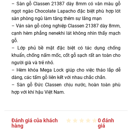
– Sàn gỗ Classen 21387 dày 8mm có vân màu gỗ
ngọt ngào Chocolate Lapacho đặc biệt phù hợp lót
sàn phòng ngủ làm tăng thêm sự lãng mạn
– Ván sàn gỗ công nghiệp Classen 21387 dày 8mm,
cạnh hèm phẳng nenekhi lát không nhìn thấy mạch
gỗ.
– Lớp phủ bề mặt đặc biệt có tác dụng chống
khuẩn, chống nấm mốc, cốt gỗ sạch rất an toàn cho
người già và trẻ nhỏ.
– Hèm khóa Mega Lock giúp cho việc tháo lắp dễ
dàng, các tấm gỗ liên kết với nhau chắc chắn.
– Sàn gỗ Đức Classen chịu nước, hoàn toàn phù
hợp với khí hậu Việt Nam.
Đánh giá của khách
0 đánh
hàng
giá