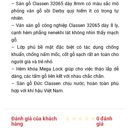
– Sàn gỗ Classen 32065 dày 8mm có màu sắc mô
phỏng vân gỗ sồi Derby quý hiếm ít có trong tự
nhiên.
– Ván sàn gỗ công nghiệp Classen 32065 dày 8 ly,
cạnh hèm phẳng nenekhi lát không nhìn thấy mạch
gỗ.
– Lớp phủ bề mặt đặc biệt có tác dụng chống
khuẩn, chống nấm mốc, cốt gỗ sạch rất an toàn cho
người già và trẻ nhỏ.
– Hèm khóa Mega Lock giúp cho việc tháo lắp dễ
dàng, các tấm gỗ liên kết với nhau chắc chắn.
– Sàn gỗ Đức Classen chịu nước, hoàn toàn phù
hợp với khí hậu Việt Nam.
Đánh giá của khách
0 đánh
hàng
giá