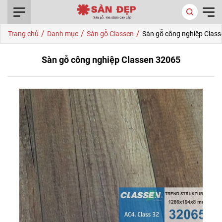
0916.422.522
/
/
/
Trang chủ
Danh mục
Sàn gỗ Classen
Sàn gỗ công nghiệp Clas
Sàn gỗ công nghiệp Classen 32065