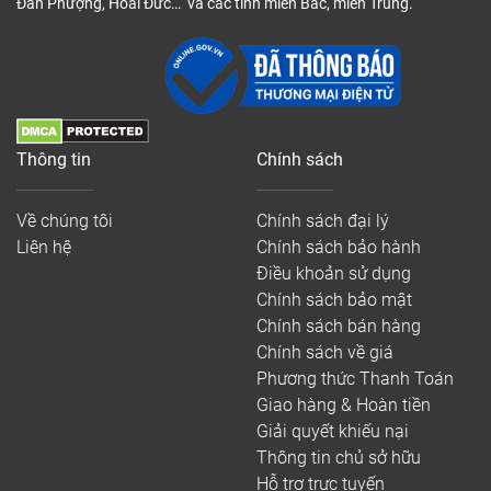
Đan Phượng, Hoài Đức… và các tỉnh miền Bắc, miền Trung.
Thông tin
Chính sách
Về chúng tôi
Chính sách đại lý
Liên hệ
Chính sách bảo hành
Điều khoản sử dụng
Chính sách bảo mật
Chính sách bán hàng
Chính sách về giá
Phương thức Thanh Toán
Giao hàng & Hoàn tiền
Giải quyết khiếu nại
Thông tin chủ sở hữu
Hỗ trợ trực tuyến