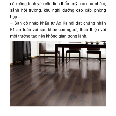
các công trình yêu cầu tính thẩm mỹ cao như nhà ở,
sảnh hội trường, khu nghỉ dưỡng cao cấp, phòng
họp …
– Sàn gỗ nhập khẩu từ Áo Kaindl đạt chứng nhận
E1 an toàn với sức khỏe con người, thân thiện với
môi trường tạo nên không gian trong lành.