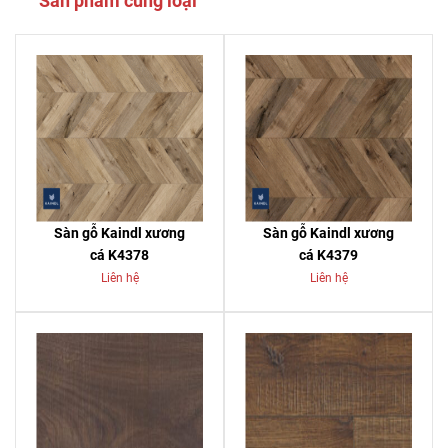
Sản phẩm cùng loại
Sàn gỗ Kaindl xương
Sàn gỗ Kaindl xương
cá K4378
cá K4379
Liên hệ
Liên hệ