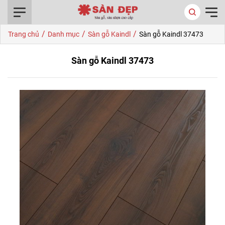
0916.422.522
/
/
/
Trang chủ
Danh mục
Sàn gỗ Kaindl
Sàn gỗ Kaindl 37473
Sàn gỗ Kaindl 37473