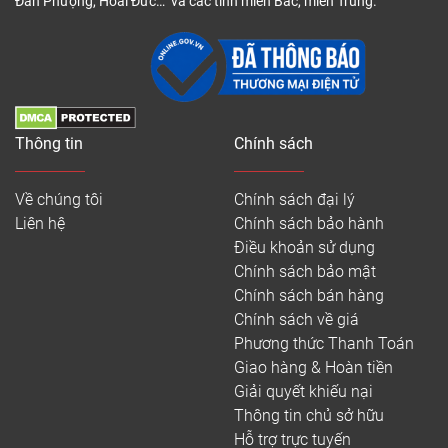
Đan Phượng, Hoài Đức… và các tỉnh miền Bắc, miền Trung.
Thông tin
Chính sách
Về chúng tôi
Chính sách đại lý
Liên hệ
Chính sách bảo hành
Điều khoản sử dụng
Chính sách bảo mật
Chính sách bán hàng
Chính sách về giá
Phương thức Thanh Toán
Giao hàng & Hoàn tiền
Giải quyết khiếu nại
Thông tin chủ sở hữu
Hỗ trợ trực tuyến