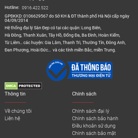
Hotline:
0916.422.522
GPĐKKD: 0106629567 do Sở KH & ĐT thành phố Hà Nội cấp ngày
04/09/2014
Hệ thống đại lý Sàn Đẹp có tại các quận: Long Biên,
Hà Đông, Thanh Xuân, Tây Hồ, Đống Đa, Ba Đình, Hoàn Kiếm,
Từ Liêm… các huyện: Gia Lâm, Thanh Trì, Thường Tín, Đông Anh,
Đan Phượng, Hoài Đức… và các tỉnh miền Bắc, miền Trung.
Thông tin
Chính sách
Về chúng tôi
Chính sách đại lý
Liên hệ
Chính sách bảo hành
Điều khoản sử dụng
Chính sách bảo mật