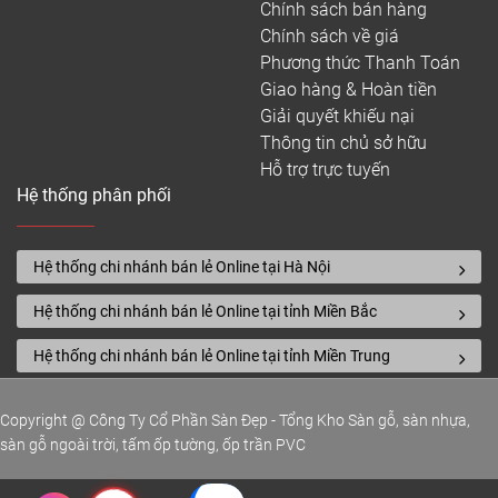
Chính sách bán hàng
Chính sách về giá
Phương thức Thanh Toán
Giao hàng & Hoàn tiền
Giải quyết khiếu nại
Thông tin chủ sở hữu
Hỗ trợ trực tuyến
Hệ thống phân phối
Hệ thống chi nhánh bán lẻ Online tại Hà Nội
Hệ thống chi nhánh bán lẻ Online tại tỉnh Miền Bắc
Hệ thống chi nhánh bán lẻ Online tại tỉnh Miền Trung
Copyright @ Công Ty Cổ Phần Sàn Đẹp - Tổng Kho Sàn gỗ, sàn nhựa,
sàn gỗ ngoài trời, tấm ốp tường, ốp trần PVC