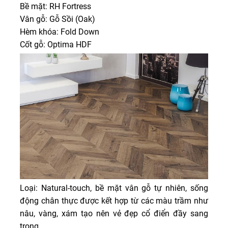
Bề mặt: RH Fortress
Vân gỗ: Gỗ Sồi (Oak)
Hèm khóa: Fold Down
Cốt gỗ: Optima HDF
Loại: Natural-touch, bề mặt vân gỗ tự nhiên, sống
động chân thực được kết hợp từ các màu trầm như
nâu, vàng, xám tạo nên vẻ đẹp cổ điển đầy sang
trọng.