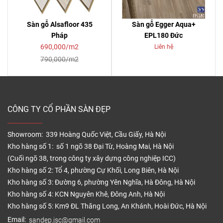
Sàn gỗ Alsafloor 435
Sàn gỗ Egger Aqua+
Pháp
EPL180 Đức
690,000/m2
Liên hệ
790,000/m2
CÔNG TY CỔ PHẦN SÀN ĐẸP
Showroom: 339 Hoàng Quốc Việt, Cầu Giấy, Hà Nội
Kho hàng số 1: số 1 ngõ 38 Đại Từ, Hoàng Mai, Hà Nội
(Cuối ngõ 38, trong công ty xây dựng công nghiệp ICC)
Kho hàng số 2: Tổ 4, phường Cự Khối, Long Biên, Hà Nội
Kho hàng số 3: Đường 6, phường Yên Nghĩa, Hà Đông, Hà Nội
Kho hàng số 4: KCN Nguyên Khê, Đông Anh, Hà Nội
Kho hàng số 5: Km9 ĐL Thăng Long, An Khánh, Hoài Đức, Hà Nội
Email:
sandep.jsc@gmail.com