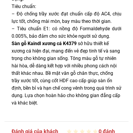
Tiêu chuẩn:
– Độ chống trầy xước đạt chuẩn cấp độ AC4, chịu
lực tốt, chống mài mòn, bay màu theo thời gian.
– Tiêu chuẩn E1: có nồng độ Formaldehyde dưới
0.005%, bảo đảm cho sức khỏe người sử dụng.
Sàn gỗ Kaindl xương cá K4379
sở hữu thiết kế
xương cá hiện đại, mang đến vẻ đẹp tinh tế và sang
trọng cho không gian sống. Tông màu gỗ tự nhiên
hài hòa, dễ dàng kết hợp với nhiều phong cách nội
thất khác nhau. Bề mặt vân gỗ chân thực, chống
trầy xước tốt, cùng cốt HDF cao cấp giúp sàn ổn
định, bền bỉ và hạn chế cong vênh trong quá trình sử
dụng. Lựa chọn hoàn hảo cho không gian đẳng cấp
và khác biệt.
Đánh giá của khách
0 đánh