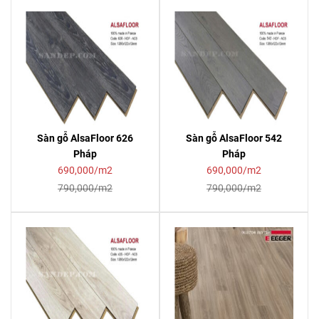
Sàn gỗ AlsaFloor 626
Sàn gỗ AlsaFloor 542
Pháp
Pháp
690,000/m2
690,000/m2
790,000/m2
790,000/m2