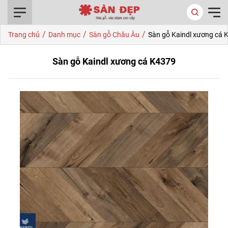
0916.422.522
/
/
/
Trang chủ
Danh mục
Sàn gỗ Châu Âu
Sàn gỗ Kaindl xương cá 
Sàn gỗ Kaindl xương cá K4379