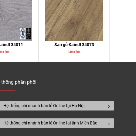
aindl 34011
Sàn gỗ Kaindl 34073
iên hệ
Liên hệ
 thống phân phối
Hệ thống chi nhánh bán lẻ Online tại Hà Nội
Hệ thống chi nhánh bán lẻ Online tại tỉnh Miền Bắc