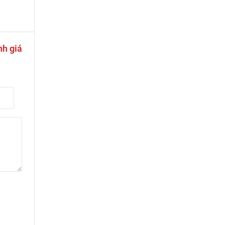
nh giá