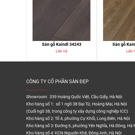
Sàn gỗ Kaindl 34243
Sàn gỗ Kai
Liên hệ
Liên 
CÔNG TY CỔ PHẦN SÀN ĐẸP
Showroom: 339 Hoàng Quốc Việt, Cầu Giấy, Hà Nội
Kho hàng số 1: số 1 ngõ 38 Đại Từ, Hoàng Mai, Hà Nội
(Cuối ngõ 38, trong công ty xây dựng công nghiệp ICC)
Kho hàng số 2: Tổ 4, phường Cự Khối, Long Biên, Hà Nội
Kho hàng số 3: Đường 6, phường Yên Nghĩa, Hà Đông, Hà 
Kho hàng số 4: KCN Nguyên Khê, Đông Anh, Hà Nội