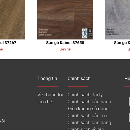
ndl 37267
Sàn gỗ Kaindl 37658
Sàn gỗ K
hệ
Liên hệ
L
Thông tin
Chính sách
Hệ
Về chúng tôi
Chính sách đại lý
Liên hệ
Chính sách bảo hành
Điều khoản sử dụng
Chính sách bảo mật
Nội
Chính sách bán hàng
Chính sách về giá