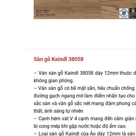
Sàn gỗ Kaindl 38058
– Ván sàn gỗ Kaindl 38058 dày 12mm thuộc dò
không gian phòng.
– Ván sàn gỗ có bề mặt sần, tiêu chuẩn chống 
đường gạch ngang mờ làm điểm nhấn tạo cho kh
sắc sàn và vân gỗ sắc nét mang đậm phong các
thất, ánh sáng tự nhiên
– Cạnh hèm vát V 4 cạnh mang đến cảm giận nh
bị cong mép khi gặp nước hoặc độ ẩm cao.
– Loại sàn gỗ Kaindl của Áo dày 12mm là sản