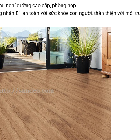
khu nghỉ dưỡng cao cấp, phòng họp …
 nhận E1 an toàn với sức khỏe con người, thân thiện với môi t