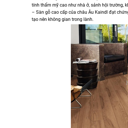
tính thẩm mỹ cao như nhà ở, sảnh hội trường, 
– Sàn gỗ cao cấp của châu Âu Kaindl đạt chứng
tạo nên không gian trong lành.