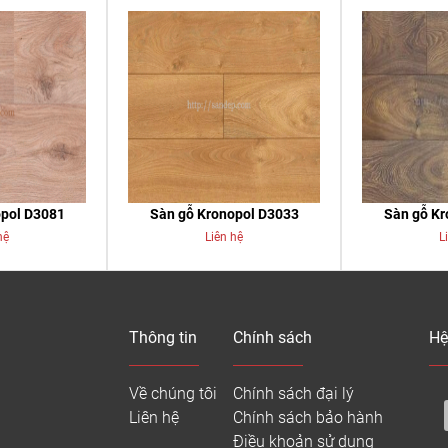
opol D3081
Sàn gỗ Kronopol D3033
Sàn gỗ Kr
hệ
Liên hệ
L
Thông tin
Chính sách
Hệ
Về chúng tôi
Chính sách đại lý
Liên hệ
Chính sách bảo hành
Điều khoản sử dụng