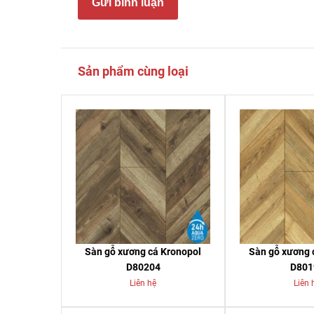
Gửi bình luận
Sản phẩm cùng loại
Sàn gỗ xương cá Kronopol
Sàn gỗ xương 
D80204
D801
Liên hệ
Liên 