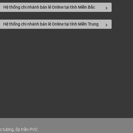
Hệ thống chi nhánh bán lẻ Online tại tỉnh Miền Bắc
Hệ thống chi nhánh bán lẻ Online tại tỉnh Miền Trung
p tường, ốp trần PVC