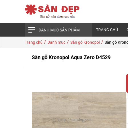
TRANG CHỦ
DANH MỤC SẢN PHẨM
/
/
/
Trang chủ
Danh mục
Sàn gỗ Kronopol
Sàn gỗ Kron
Sàn gỗ Kronopol Aqua Zero D4529