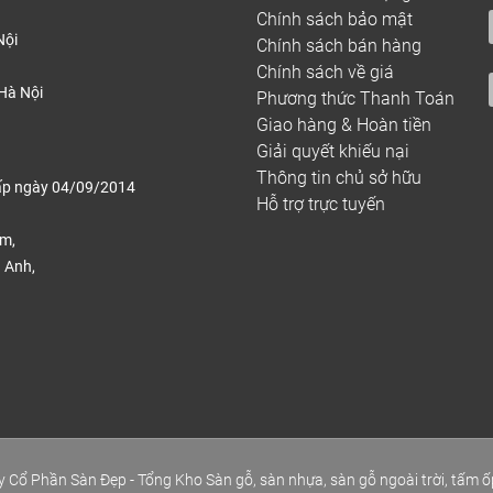
Chính sách bảo mật
Nội
Chính sách bán hàng
Chính sách về giá
Hà Nội
Phương thức Thanh Toán
Giao hàng & Hoàn tiền
Giải quyết khiếu nại
Thông tin chủ sở hữu
ấp ngày 04/09/2014
Hỗ trợ trực tuyến
ếm,
 Anh,
.
 Cổ Phần Sàn Đẹp - Tổng Kho Sàn gỗ, sàn nhựa, sàn gỗ ngoài trời, tấm ố