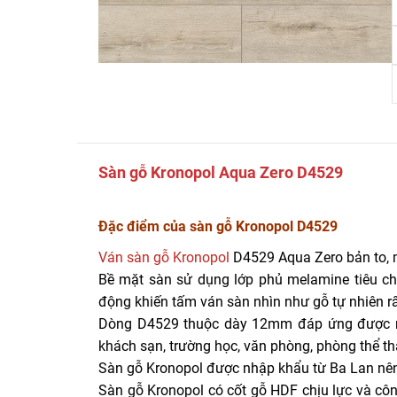
Sàn gỗ Kronopol Aqua Zero D4529
Đặc điểm của sàn gỗ Kronopol D4529
Ván sàn gỗ Kronopol
D4529 Aqua Zero bản to, màu 
Bề mặt sàn sử dụng lớp phủ melamine tiêu ch
động khiến tấm ván sàn nhìn như gỗ tự nhiên 
Dòng D4529 thuộc dày 12mm đáp ứng được nh
khách sạn, trường học, văn phòng, phòng thể th
Sàn gỗ Kronopol được nhập khẩu từ Ba Lan nên
Sàn gỗ Kronopol có cốt gỗ HDF chịu lực và cô