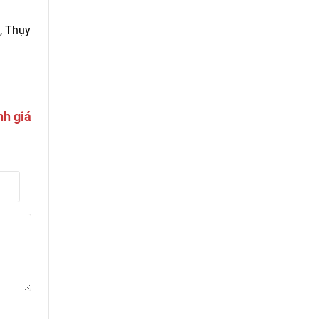
, Thụy
nh giá