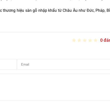
ác thương hiệu sàn gỗ nhập khẩu từ Châu Âu như Đức, Pháp, Bỉ
0 đá