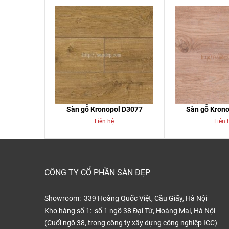
Sàn gỗ Kronopol D3077
Sàn gỗ Kron
Liên hệ
Liên 
CÔNG TY CỔ PHẦN SÀN ĐẸP
Showroom: 339 Hoàng Quốc Việt, Cầu Giấy, Hà Nội
Kho hàng số 1: số 1 ngõ 38 Đại Từ, Hoàng Mai, Hà Nội
(Cuối ngõ 38, trong công ty xây dựng công nghiệp ICC)