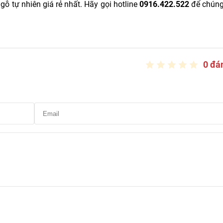
 tự nhiên giá rẻ nhất. Hãy gọi hotline
0916.422.522
để chúng 
0 đá