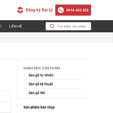
Đăng ký Đại Lý
0916.422.522
C
LIÊN HỆ
DANH MỤC SẢN PHẨM
Sàn gỗ tự nhiên
Sàn gỗ kỹ thuật
Sàn gỗ Sồi
Sản phẩm bán chạy