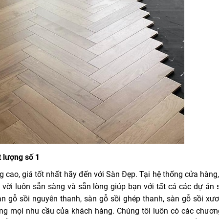
 lượng số 1
 cao, giá tốt nhất hãy đến với Sàn Đẹp. Tại hệ thống cửa hàng,
t vời luôn sẵn sàng và sẵn lòng giúp bạn với tất cả các dự án 
àn gỗ sồi nguyên thanh, sàn gỗ sồi ghép thanh, sàn gỗ sồi xươ
ứng mọi nhu cầu của khách hàng. Chúng tôi luôn có các chương