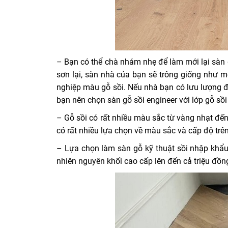
– Bạn có thể chà nhám nhẹ để làm mới lại sàn g
sơn lại, sàn nhà của bạn sẽ trông giống như m
nghiệp màu gỗ sồi. Nếu nhà bạn có lưu lượng đ
bạn nên chọn sàn gỗ sồi engineer với lớp gỗ sồi
– Gỗ sồi có rất nhiều màu sắc từ vàng nhạt đế
có rất nhiều lựa chọn về màu sắc và cấp độ trê
– Lựa chọn làm sàn gỗ kỹ thuật sồi nhập khẩ
nhiên nguyên khối cao cấp lên đến cả triệu đồn