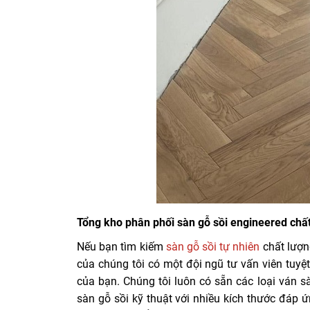
Tổng kho phân phối sàn gỗ sồi engineered chất
Nếu bạn tìm kiếm
sàn gỗ sồi tự nhiên
chất lượng
của chúng tôi có một đội ngũ tư vấn viên tuyệ
của bạn. Chúng tôi luôn có sẵn các loại ván s
sàn gỗ sồi kỹ thuật với nhiều kích thước đáp 