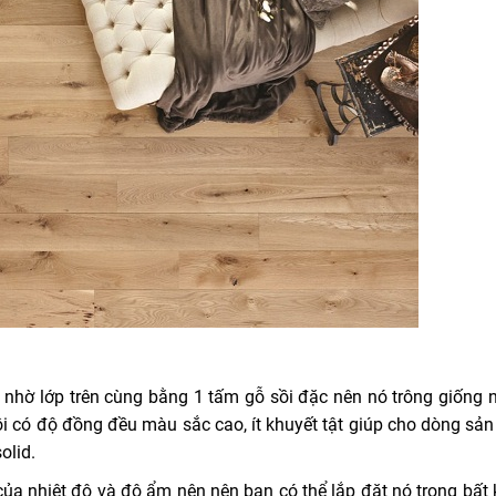
t nhờ lớp trên cùng bằng 1 tấm gỗ sồi đặc nên nó trông giống 
sồi có độ đồng đều màu sắc cao, ít khuyết tật giúp cho dòng sả
olid.
 của nhiệt độ và độ ẩm nên nên bạn có thể lắp đặt nó trong bất