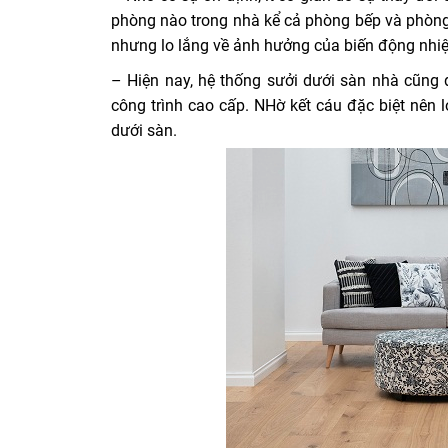
phòng nào trong nhà kể cả phòng bếp và phòng 
nhưng lo lắng về ảnh hưởng của biến động nhi
– Hiện nay, hệ thống sưởi dưới sàn nhà cũng
công trình cao cấp. NHờ kết cáu đặc biệt nên 
dưới sàn.