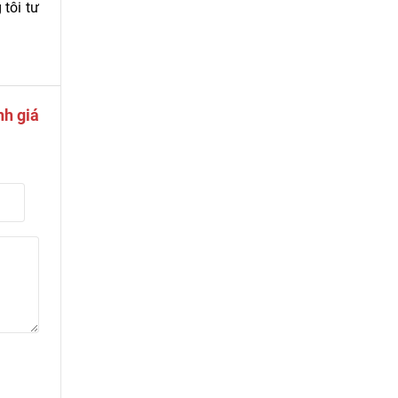
tôi tư
nh giá