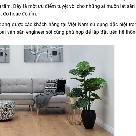
tắm. Đây là một ưu điểm tuyệt vời cho những ai muốn lát sàn 
ệt độ hoặc độ ẩm.
 đang được các khách hàng tại Việt Nam sử dụng đặc biệt tro
loại ván sàn engineer sồi cũng phù hợp để lắp đặt trên hệ thốn