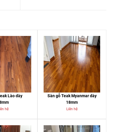
eak Lào dày
Sàn gỗ Teak Myanmar dày
8mm
18mm
iên hệ
Liên hệ