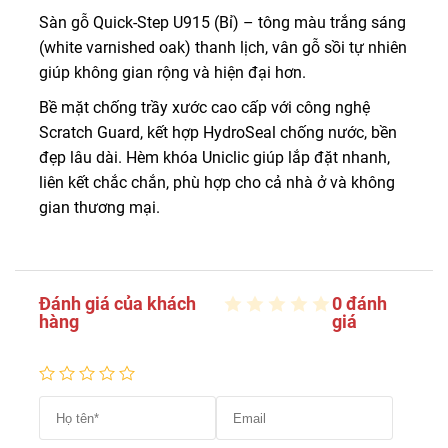
Sàn gỗ Quick-Step U915 (Bỉ) – tông màu trắng sáng
(white varnished oak) thanh lịch, vân gỗ sồi tự nhiên
giúp không gian rộng và hiện đại hơn.
Bề mặt chống trầy xước cao cấp với công nghệ
Scratch Guard, kết hợp HydroSeal chống nước, bền
đẹp lâu dài. Hèm khóa Uniclic giúp lắp đặt nhanh,
liên kết chắc chắn, phù hợp cho cả nhà ở và không
gian thương mại.
Đánh giá của khách
0 đánh
hàng
giá