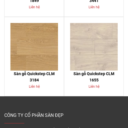
1849
3441
Liên hệ
Liên hệ
Sàn gỗ Quickstep CLM
Sàn gỗ Quickstep CLM
3184
1655
Liên hệ
Liên hệ
CÔNG TY CỔ PHẦN SÀN ĐẸP