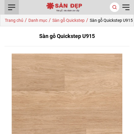
0916.422.522
/
/
/
Trang chủ
Danh mục
Sàn gỗ Quickstep
Sàn gỗ Quickstep U915
Sàn gỗ Quickstep U915