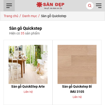
0916.422.522
/
/
Trang chủ
Danh mục
Sàn gỗ Quickstep
Sàn gỗ Quickstep
Hiện có
35
sản phẩm
Sàn gỗ QuickStep Arte
Sàn gỗ Quickstep Bỉ
IMU 3105
Liên hệ
Liên hệ