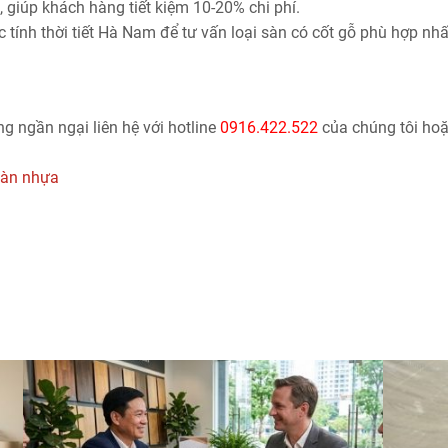
 giúp khách hàng tiết kiệm 10-20% chi phí.
 tính thời tiết Hà Nam để tư vấn loại sàn có cốt gỗ phù hợp nhấ
 ngần ngại liên hệ với hotline
0916.422.522
của chúng tôi ho
sàn nhựa