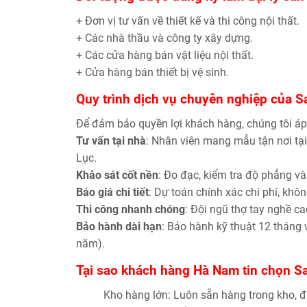
+ Đơn vị tư vấn về thiết kế và thi công nội thất.
+ Các nhà thầu và công ty xây dựng.
+ Các cửa hàng bán vật liệu nội thất.
+ Cửa hàng bán thiết bị vệ sinh.
Quy trình dịch vụ chuyên nghiệp của S
Để đảm bảo quyền lợi khách hàng, chúng tôi áp
Tư vấn tại nhà
: Nhân viên mang mẫu tận nơi tại
Lục.
Khảo sát cốt nền
: Đo đạc, kiểm tra độ phẳng v
Báo giá chi tiết
: Dự toán chính xác chi phí, khôn
Thi công nhanh chóng
: Đội ngũ thợ tay nghề c
Bảo hành dài hạn
: Bảo hành kỹ thuật 12 tháng
năm).
Tại sao khách hàng Hà Nam tin chọn S
Kho hàng lớn:
Luôn sẵn hàng trong kho, đ