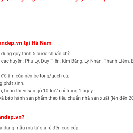
andep.vn tại Hà Nam
 dụng quy trình 5 bước chuẩn chỉ:
 các huyện: Phủ Lý, Duy Tiên, Kim Bảng, Lý Nhân, Thanh Liêm, 
à độ ẩm của nền bê tông/gạch cũ.
g phát sinh.
ao, hoàn thiện sàn gỗ 100m2 chỉ trong 1 ngày.
 và bảo hành sản phẩm theo tiêu chuẩn nhà sản xuất (lên đến 2
andep.vn?
a dạng mẫu mã từ giá rẻ đến cao cấp.