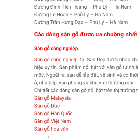
Đường Đinh Tiên Hoàng – Phủ Lý – Hà Nam
Đường Lê Hoàn – Phủ Lý – Hà Nam
Đường Trần Hưng Đạo – Phủ Lý – Hà Nam
Các dòng sàn gỗ được ưa chuộng nhất
Sàn gỗ công nghiệp
Sàn gỗ công nghiệp
tại Sàn Đẹp được nhập kh
hiệu uy tín. Sản phẩm nổi bật với vân gỗ tự nh
mốc. Ngoài ra, sàn dễ lắp đặt, vệ sinh và có t
ở, nhà bếp, văn phòng và khu vực thương mại.
Chi tiết các dòng sàn gỗ nổi bật trên thị trường t
Sàn gỗ Malaysia
Sàn gỗ Đức
Sàn gỗ Hàn Quốc
Sàn gỗ Việt Nam
Sàn gỗ hoa văn