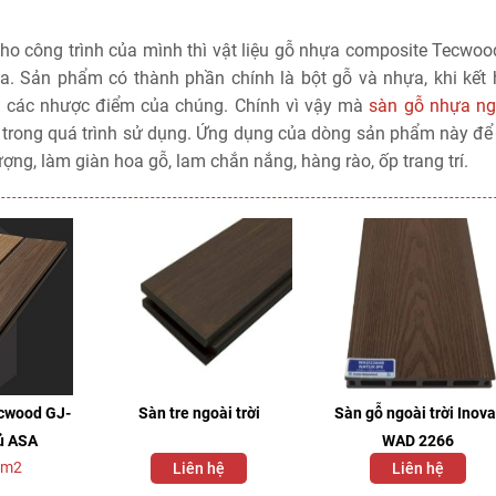
cho công trình của mình thì vật liệu gỗ nhựa composite Tecwoo
. Sản phẩm có thành phần chính là bột gỗ và nhựa, khi kết 
đi các nhược điểm của chúng. Chính vì vậy mà
sàn gỗ nhựa ngo
n trong quá trình sử dụng. Ứng dụng của dòng sản phẩm này để 
ợng, làm giàn hoa gỗ, lam chắn nắng, hàng rào, ốp trang trí.
cwood GJ-
Sàn tre ngoài trời
Sàn gỗ ngoài trời Inova
ủ ASA
WAD 2266
/m2
Liên hệ
Liên hệ