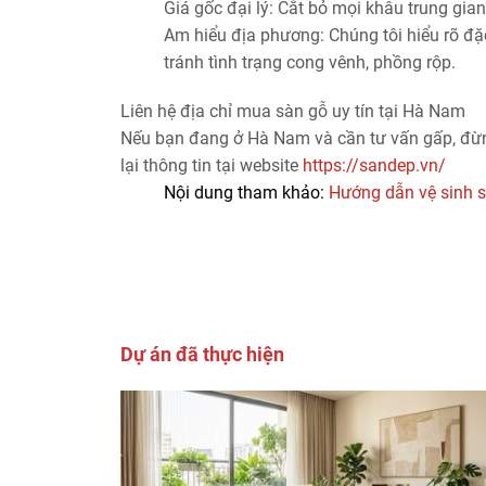
Giá gốc đại lý:
Cắt bỏ mọi khâu trung gian,
Am hiểu địa phương:
Chúng tôi hiểu rõ đặc
tránh tình trạng cong vênh, phồng rộp.
Liên hệ địa chỉ mua sàn gỗ uy tín tại Hà Nam
Nếu bạn đang ở Hà Nam và cần tư vấn gấp, đừng
lại thông tin tại website
https://sandep.vn/
Nội dung tham khảo:
Hướng dẫn vệ sinh 
Dự án đã thực hiện