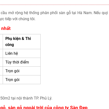
u cầu mở rộng hệ thống phân phối sàn gỗ tại Hà Nam. Nếu quý
ực tiếp với chúng tôi.
 nhất
Phụ kiện & Thi
công
Liên hệ
Tùy thời điểm
Trọn gói
Trọn gói
50m2 tại nội thành TP. Phủ Lý.
gỗ, sàn gỗ ngoài trời của công ty Sàn Đẹp