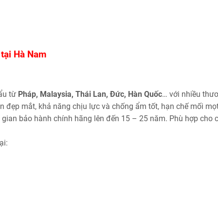
 tại Hà Nam
ẩu từ
Pháp, Malaysia, Thái Lan, Đức, Hàn Quốc
… với nhiều thư
iên đẹp mắt, khả năng chịu lực và chống ẩm tốt, hạn chế mối mọ
hời gian bảo hành chính hãng lên đến 15 – 25 năm. Phù hợp cho 
ại: