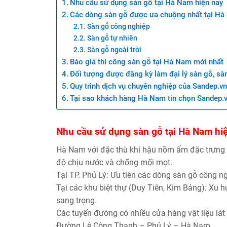
Nhu cầu sử dụng sàn gỗ tại Hà Nam hiện nay
Các dòng sàn gỗ được ưa chuộng nhất tại H
Sàn gỗ công nghiệp
Sàn gỗ tự nhiên
Sàn gỗ ngoài trời
Báo giá thi công sàn gỗ tại Hà Nam mới nhất
Đối tượng được đăng kỳ làm đại lý sàn gỗ, sà
Quy trình dịch vụ chuyên nghiệp của Sandep.v
Tại sao khách hàng Hà Nam tin chọn Sandep.
Nhu cầu sử dụng sàn gỗ tại Hà Nam hi
Hà Nam với đặc thù khí hậu nồm ẩm đặc trưng c
độ chịu nước và chống mối mọt.
Tại TP. Phủ Lý: Ưu tiên các dòng sàn gỗ công n
Tại các khu biệt thự (Duy Tiên, Kim Bảng): Xu 
sang trọng.
Các tuyến đường có nhiều cửa hàng vật liệu lát 
Đường Lê Công Thanh – Phủ Lý – Hà Nam