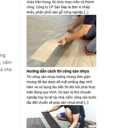
chào trân trọng, lời chúc may mắn và thành
công. Công ty CP Sàn Đẹp là đơn vị nhập
khẩu, phân phối sàn gỗ công nghiệp, […]
ơng
t, nấm
cả nhà
Hướng dẫn cách thi công sàn nhựa
Thi công sàn nhựa tưởng chừng đơn giản
nhưng để đạt được bề mặt phẳng đẹp, khít
hèm và sử dụng lâu bền thì đòi hỏi phải thực
hiện đúng quy trình. Dù bạn là thợ chuyên
nghiệp hay tự lát tại nhà, nắm vững các bước
lắp đặt chuẩn sẽ giúp sàn nhựa phát […]